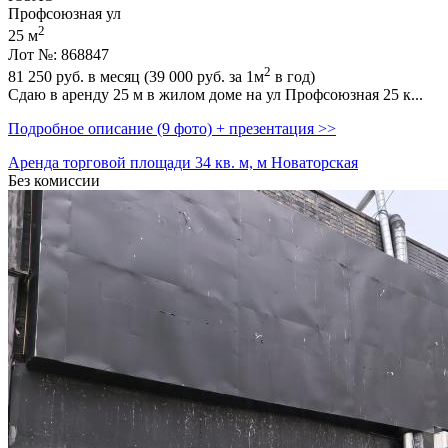
Профсоюзная ул
2
25 м
Лот №: 868847
2
81 250
руб. в месяц (39 000
руб.
за 1м
в год)
Сдаю в аренду 25 м в жилом доме на ул Профсоюзная 25 к...
Подробное описание (9 фото) + презентация >>
Аренда торговой площади 34 кв. м, м Новаторская
Без комиссии