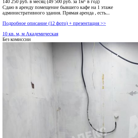
140 250
руб. в месяц (49 500
руб.
за 1м
в год)
Сдаю в аренду помещение бывшего кафе на 1 этаже
административного здания. Прямая аренда ,­ есть...
Подробное описание (12 фото) + презентация >>
10 кв. м, м Академическая
Без комиссии