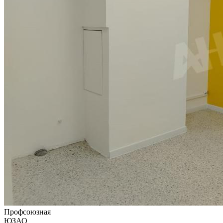
Профсоюзная
ЮЗАО