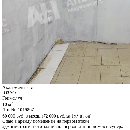
Академическая
ЮЗАО
Гримау ул
2
10 м
Лот №: 1019867
2
60 000
руб. в месяц (72 000
руб.
за 1м
в год)
Сдаю в аренду помещение на первом этаже
административного здания на первой линии домов в супер...