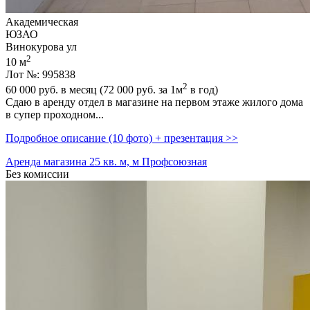
Академическая
ЮЗАО
Винокурова ул
2
10 м
Лот №: 995838
2
60 000
руб. в месяц (72 000
руб.
за 1м
в год)
Сдаю в аренду отдел в магазине на первом этаже жилого дома
в супер проходном...
Подробное описание (10 фото) + презентация >>
Аренда магазина 25 кв. м, м Профсоюзная
Без комиссии