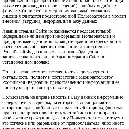
продвижение и распространение полностью или частично (а
также ее производных произведений) в любых медийных
форматах (и по любым медийным каналам); указанная
лицензия считается предоставленной Пользователем в момент
внесения (загрузки) информации в Базу данных.
Администрация Сайта не занимается предварительной
модерацией или цензурой информации Пользователей и
предпринимает действия по защите прав и интересов лиц и
обеспечению соблюдения требований законодательства
Российской Федерации только после обращения
заинтересованного лица к Администрации Сайта в
установленном порядке.
Пользователь несет ответственность за достоверность,
актуальность, полноту и соответствие законодательству
Российской Федерации предоставленной информации и ее
чистоту от претензий третьих лиц.
Пользователь не вправе вносить в Базу данных информацию,
содержащую материалы, на которые распространяются
авторские права либо иные права третьей стороны, (включая
право на неприкосновенность частной жизни или право на
изображение гражданина), если у Пользователя отсутствует на
это согласие или разрешение от правообладателя, либо иного
юридически обоснованного права, чтобы загружать такие