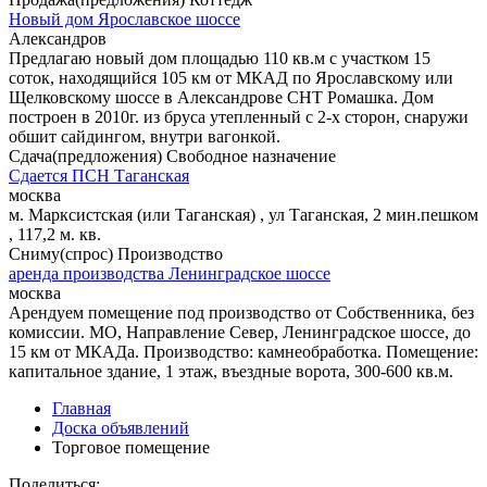
Новый дом Ярославское шоссе
Александров
Предлагаю новый дом площадью 110 кв.м с участком 15
соток, находящийся 105 км от МКАД по Ярославскому или
Щелковскому шоссе в Александрове СНТ Ромашка. Дом
построен в 2010г. из бруса утепленный с 2-х сторон, снаружи
обшит сайдингом, внутри вагонкой.
Сдача(предложения) Свободное назначение
Сдается ПСН Таганская
москва
м. Марксистская (или Таганская) , ул Таганская, 2 мин.пешком
, 117,2 м. кв.
Сниму(спрос) Производство
аренда производства Ленинградское шоссе
москва
Арендуем помещение под производство от Собственника, без
комиссии. МО, Направление Север, Ленинградское шоссе, до
15 км от МКАДа. Производство: камнеобработка. Помещение:
капитальное здание, 1 этаж, въездные ворота, 300-600 кв.м.
Главная
Доска объявлений
Торговое помещение
Поделиться: