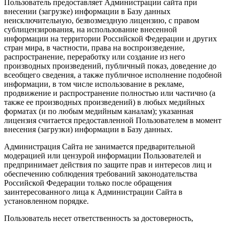
Пользователь предоставляет Администрации сайта при
внесении (загрузке) информации в Базу данных
неисключительную, безвозмездную лицензию, с правом
сублицензирования, на использование внесенной
информации на территории Российской Федерации и других
стран мира, в частности, права на воспроизведение,
распространение, переработку или создание из него
производных произведений, публичный показ, доведение до
всеобщего сведения, а также публичное исполнение подобной
информации, в том числе использование в рекламе,
продвижение и распространение полностью или частично (а
также ее производных произведений) в любых медийных
форматах (и по любым медийным каналам); указанная
лицензия считается предоставленной Пользователем в момент
внесения (загрузки) информации в Базу данных.
Администрация Сайта не занимается предварительной
модерацией или цензурой информации Пользователей и
предпринимает действия по защите прав и интересов лиц и
обеспечению соблюдения требований законодательства
Российской Федерации только после обращения
заинтересованного лица к Администрации Сайта в
установленном порядке.
Пользователь несет ответственность за достоверность,