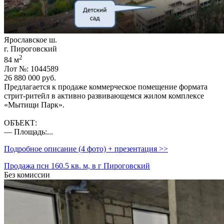
Ярославское ш.
г. Пироговский
2
84 м
Лот №: 1044589
26 880 000
руб.
Предлагается к продаже коммерческое помещение формата
стрит-ритейл в активно развивающемся жилом комплексе
«Мытищи Парк».
ОБЪЕКТ:
— Площадь:...
Подробное описание (4 фото) + презентация >>
Продажа псн 160.5 кв. м, в г Пироговский
Без комиссии