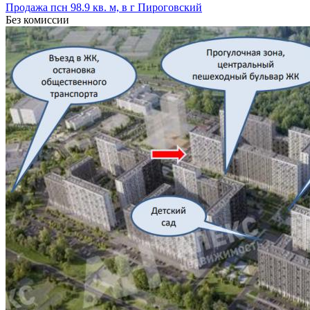
Продажа псн 98.9 кв. м, в г Пироговский
Без комиссии