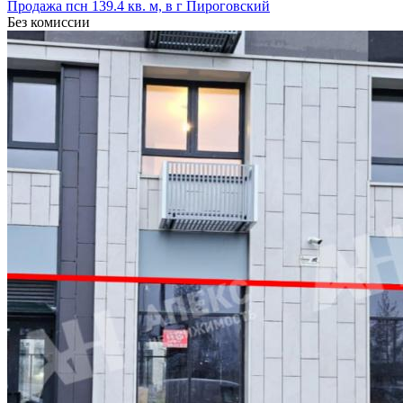
Продажа псн 139.4 кв. м, в г Пироговский
Без комиссии