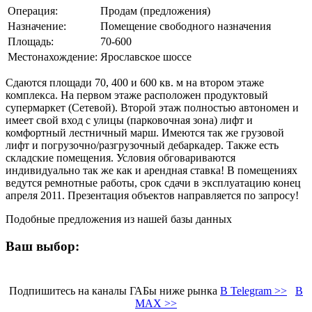
Операция:
Продам (предложения)
Назначение:
Помещение свободного назначения
Площадь:
70-600
Местонахождение:
Ярославское шоссе
Сдаются площади 70, 400 и 600 кв. м на втором этаже
комплекса. На первом этаже расположен продуктовый
супермаркет (Сетевой). Второй этаж полностью автономен и
имеет свой вход с улицы (парковочная зона) лифт и
комфортный лестничный марш. Имеются так же грузовой
лифт и погрузочно/разгрузочный дебаркадер. Также есть
складские помещения. Условия обговариваются
индивидуально так же как и арендная ставка! В помещениях
ведутся ремнотные работы, срок сдачи в эксплуатацию конец
апреля 2011. Презентация объектов направляется по запросу!
Подобные предложения из нашей базы данных
Ваш выбор:
Подпишитесь на каналы ГАБы ниже рынка
В Telegram >>
В
MAX >>