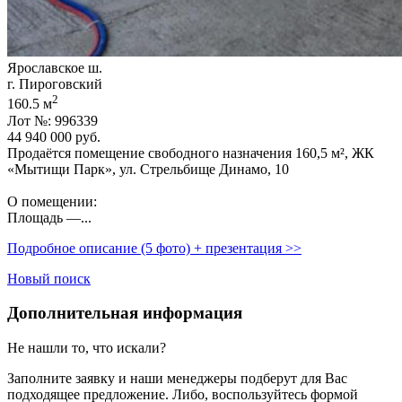
Ярославское ш.
г. Пироговский
2
160.5 м
Лот №: 996339
44 940 000
руб.
Продаётся помещение свободного назначения 160,­5 м²,­ ЖК
«Мытищи Парк»,­ ул. Стрельбище Динамо,­ 10
О помещении:
Площадь —...
Подробное описание (5 фото) + презентация >>
Новый поиск
Дополнительная информация
Не нашли то, что искали?
Заполните заявку
и наши менеджеры подберут для Вас
подходящее предложение. Либо, воспользуйтесь
формой