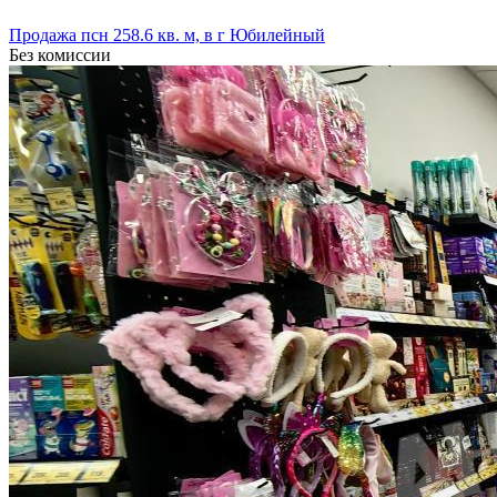
Продажа псн 258.6 кв. м, в г Юбилейный
Без комиссии