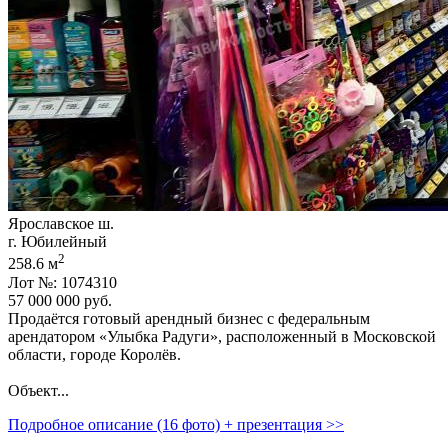
Ярославское ш.
г. Юбилейный
2
258.6 м
Лот №: 1074310
57 000 000
руб.
Продаётся готовый арендный бизнес с федеральным
арендатором «Улыбка Радуги»,­ расположенный в Московской
области,­ городе Королёв.
Объект...
Подробное описание (16 фото) + презентация >>