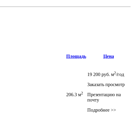
Площадь
Цена
2
19 200
руб.
м
/год
Заказать просмотр
2
206.3 м
Презентацию на
почту
Подробнее >>