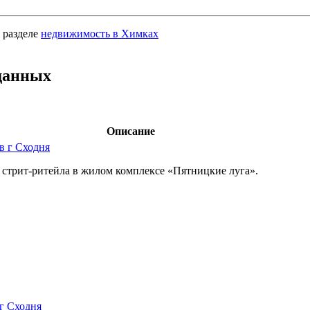
 разделе
недвижимость в Химках
данных
Описание
в г Сходня
 стрит-ритейла в жилом комплексе «Пятницкие луга».
 г Сходня