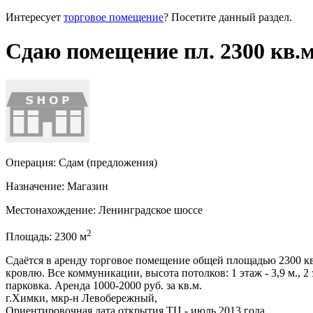
Интересует
торговое помещение
? Посетите данный раздел.
Сдаю помещение пл. 2300 кв.м
Операция:
Сдам (предложения)
Назначение:
Магазин
Местонахождение:
Ленинградское шоссе
2
Площадь:
2300
м
Сдаётся в аренду торговое помещение общей площадью 2300 кв.м
кровлю. Все коммуникации, высота потолков: 1 этаж - 3,9 м., 
парковка. Аренда 1000-2000 руб. за кв.м.
г.Химки, мкр-н Левобережный,
Ориентировочная дата открытия ТЦ - июль 2013 года.