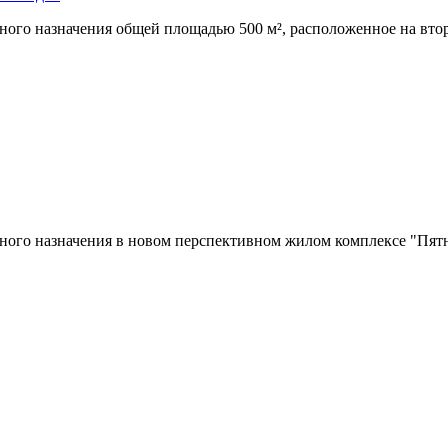
ого назначения общей площадью 500 м²,­ расположенное на втор
дного назначения в новом перспективном жилом комплексе "Пят