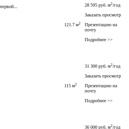
2
28 595
руб.
м
/год
ервой...
Заказать просмотр
2
121.7 м
Презентацию на
почту
Подробнее >>
2
31 300
руб.
м
/год
Заказать просмотр
2
115 м
Презентацию на
почту
Подробнее >>
2
36 000
руб.
м
/год