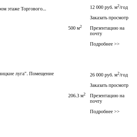
2
12 000
руб.
м
/год
ом этаже Торгового...
Заказать просмотр
2
500 м
Презентацию на
почту
Подробнее >>
ницкие луга". Помещение
2
26 000
руб.
м
/год
Заказать просмотр
2
206.3 м
Презентацию на
почту
Подробнее >>