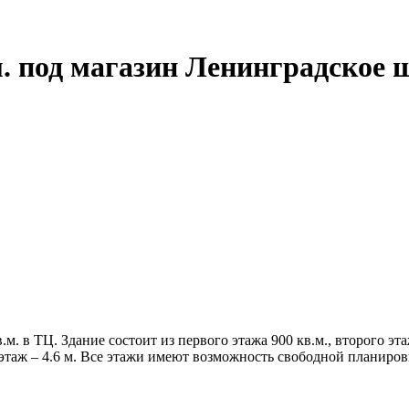
. под магазин Ленинградское 
. в ТЦ. Здание состоит из первого этажа 900 кв.м., второго эт
2 этаж – 4.6 м. Все этажи имеют возможность свободной планиро