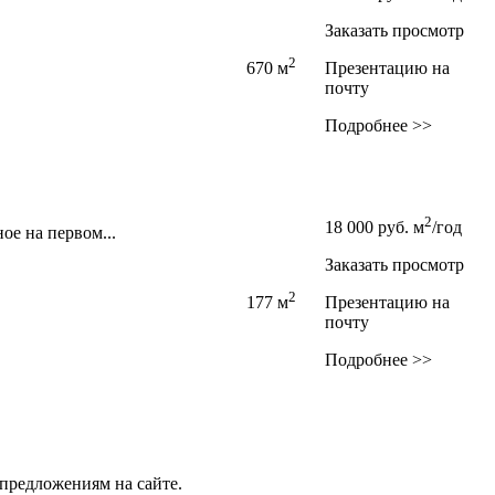
Заказать просмотр
2
670 м
Презентацию на
почту
Подробнее >>
2
18 000
руб.
м
/год
ое на первом...
Заказать просмотр
2
177 м
Презентацию на
почту
Подробнее >>
предложениям на сайте.