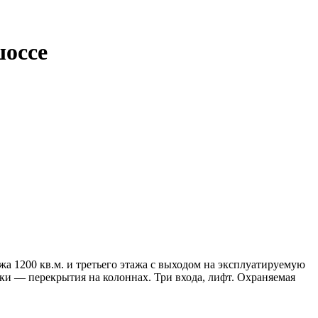
шоссе
ажа 1200 кв.м. и третьего этажа с выходом на эксплуатируемую
вки — перекрытия на колоннах. Три входа, лифт. Охраняемая