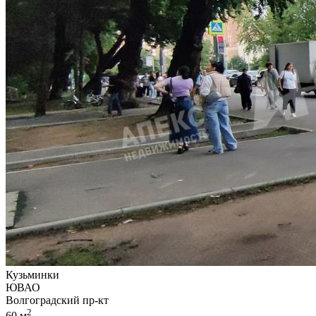
Кузьминки
ЮВАО
Волгоградский пр-кт
2
60 м