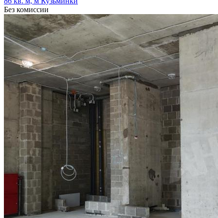
86 кв. м, м Кузьминки
Без комиссии