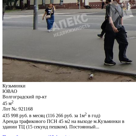
Кузьминки
ЮВАО
Волгоградский пр-кт
2
45 м
Лот №: 921168
2
435 998
руб. в месяц (116 266
руб.
за 1м
в год)
Аренда трафикового ПСН 45 м2 на выходе м.Кузьминки в
здании ТЦ (15 секунд пешком). Постоянный...