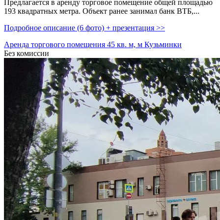
Предлагается в аренду торговое помещение общей площадью
193 квадратных метра. Объект ранее занимал банк ВТБ,­...
Подробное описание (6 фото) + презентация >>
Аренда торгового помещения 45 кв. м, м Кузьминки
Без комиссии