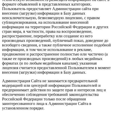
формате объявлений в представленных категориях.
Пользователь предоставляет Администрации сайта при
внесении (загрузке) информации в Базу данных
неисключительную, безвозмездную лицензию, с правом
сублицензирования, на использование внесенной
информации на территории Российской Федерации и других
стран мира, в частности, права на воспроизведение,
распространение, переработку или создание из него
производных произведений, публичный показ, доведение до
всеобщего сведения, а также публичное исполнение подобной
информации, в том числе использование в рекламе,
продвижение и распространение полностью или частично (а
также ее производных произведений) в любых медийных
форматах (и по любым медийным каналам); указанная
лицензия считается предоставленной Пользователем в момент
внесения (загрузки) информации в Базу данных.
Администрация Сайта не занимается предварительной
модерацией или цензурой информации Пользователей и
предпринимает действия по защите прав и интересов лиц и
обеспечению соблюдения требований законодательства
Российской Федерации только после обращения
заинтересованного лица к Администрации Сайта в
установленном порядке.