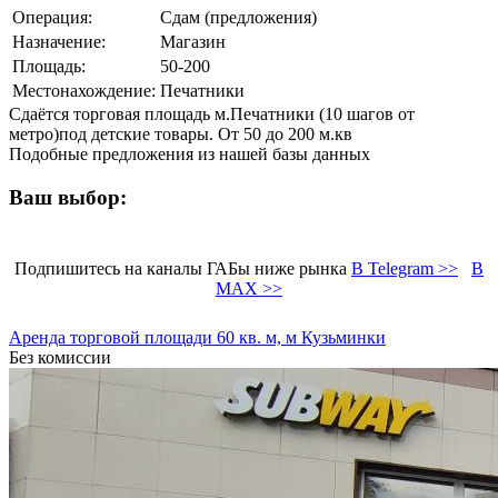
Операция:
Сдам (предложения)
Назначение:
Магазин
Площадь:
50-200
Местонахождение:
Печатники
Сдаётся торговая площадь м.Печатники (10 шагов от
метро)под детские товары. От 50 до 200 м.кв
Подобные предложения из нашей базы данных
Ваш выбор:
Подпишитесь на каналы ГАБы ниже рынка
В Telegram >>
В
MAX >>
Аренда торговой площади 60 кв. м, м Кузьминки
Без комиссии