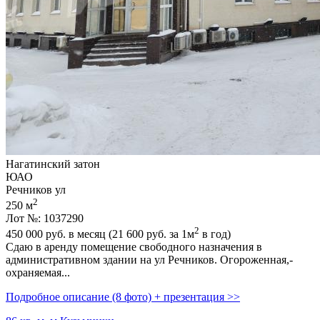
Нагатинский затон
ЮАО
Речников ул
2
250 м
Лот №: 1037290
2
450 000
руб. в месяц (21 600
руб.
за 1м
в год)
Сдаю в аренду помещение свободного назначения в
административном здании на ул Речников. Огороженная,­
охраняемая...
Подробное описание (8 фото) + презентация >>