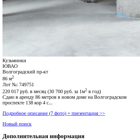
Кузьминки
ЮВАО
Волгоградский пр-кт
2
86 м
Лот №: 749751
2
220 017
руб. в месяц (30 700
руб.
за 1м
в год)
Сдаю в аренду 86 метров в новом доме на Волгоградском
проспекте 138 кор 4 с...
Подробное описание (7 фото) + презентация >>
Новый поиск
Дополнительная информация