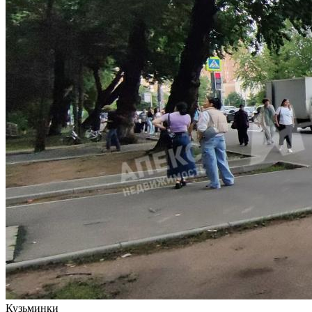
Кузьминки