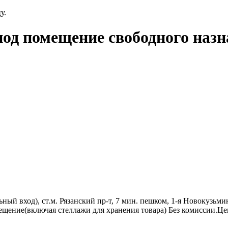
у.
под помещение свободного назн
льный вход), ст.м. Рязанский пр-т, 7 мин. пешком, 1-я Новокузь
щение(включая стеллажи для хранения товара) Без комиссии.Цен