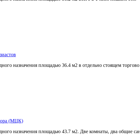
зиастов
ного назначения площадью 36.4 м2 в отдельно стоящем торгово 
 гора (МЦК)
ного назначения площадью 43.7 м2. Две комнаты,­ два общие сан.