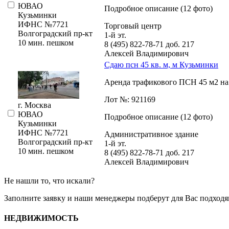
ЮВАО
Подробное описание (12 фото)
Кузьминки
ИФНС №7721
Торговый центр
Волгоградский пр-кт
1-й эт.
10 мин. пешком
8 (495) 822-78-71
доб. 217
Алексей Владимирович
Сдаю псн 45 кв. м, м Кузьминки
Аренда трафикового ПСН 45 м2 на 
Лот №: 921169
г. Москва
ЮВАО
Подробное описание (12 фото)
Кузьминки
ИФНС №7721
Административное здание
Волгоградский пр-кт
1-й эт.
10 мин. пешком
8 (495) 822-78-71
доб. 217
Алексей Владимирович
Не нашли то, что искали?
Заполните заявку
и наши менеджеры подберут для Вас подходя
НЕДВИЖИМОСТЬ