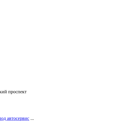
кий проспект
под автосервис
...