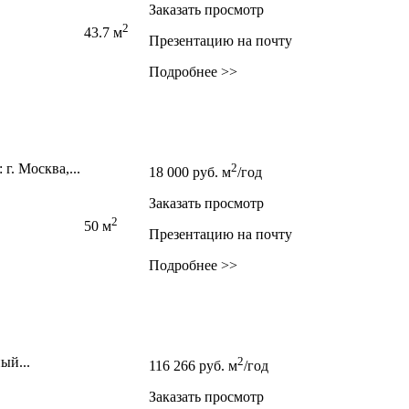
Заказать просмотр
2
43.7 м
Презентацию на почту
Подробнее >>
. Москва,­...
2
18 000
руб.
м
/год
Заказать просмотр
2
50 м
Презентацию на почту
Подробнее >>
ый...
2
116 266
руб.
м
/год
Заказать просмотр