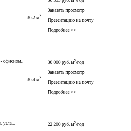
56 353
руб.
м
/год
Заказать просмотр
2
36.2 м
Презентацию на почту
Подробнее >>
- офисном...
2
30 000
руб.
м
/год
Заказать просмотр
2
36.4 м
Презентацию на почту
Подробнее >>
 узла...
2
22 200
руб.
м
/год