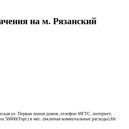
ачения на м. Рязанский
минская ул. Первая линия домов.,телефон МГТС, интернет,
а 50000(Торг) в мес. (включая коммунальные расходы).Не