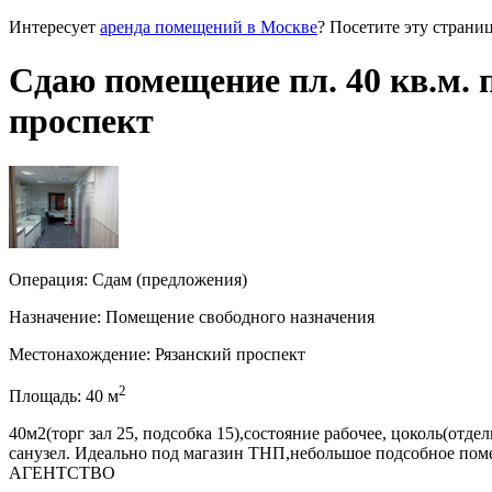
Интересует
аренда помещений в Москве
? Посетите эту страниц
Сдаю помещение пл. 40 кв.м. 
проспект
Операция:
Сдам (предложения)
Назначение:
Помещение свободного назначения
Местонахождение:
Рязанский проспект
2
Площадь:
40
м
40м2(торг зал 25, подсобка 15),состояние рабочее, цоколь(отде
санузел. Идеально под магазин ТНП,небольшое подсобное поме
АГЕНТСТВО