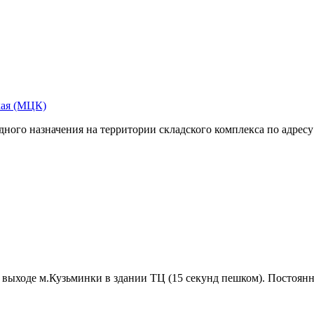
кая (МЦК)
ого назначения на территории складского комплекса по адресу: г
выходе м.Кузьминки в здании ТЦ (15 секунд пешком). Постоянн