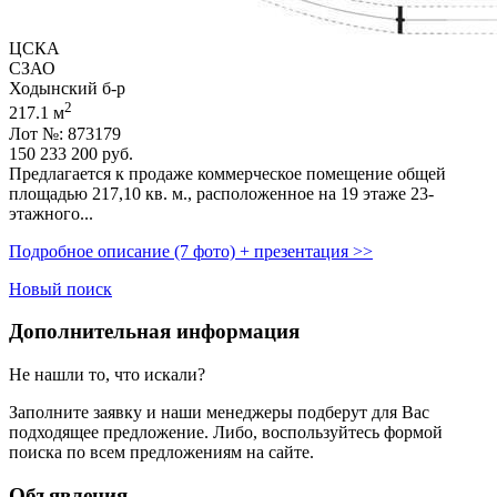
ЦСКА
СЗАО
Ходынский б-р
2
217.1 м
Лот №: 873179
150 233 200
руб.
Предлагается к продаже коммерческое помещение общей
площадью 217,­10 кв. м.,­ расположенное на 19 этаже 23-
этажного...
Подробное описание (7 фото) + презентация >>
Новый поиск
Дополнительная информация
Не нашли то, что искали?
Заполните заявку
и наши менеджеры подберут для Вас
подходящее предложение. Либо, воспользуйтесь
формой
поиска
по всем предложениям на сайте.
Объявления