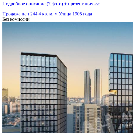
Подробное описание (7 фото) + презентация >>
Продажа псн 244.4 кв. м, м Улица 1905 года
Без комиссии