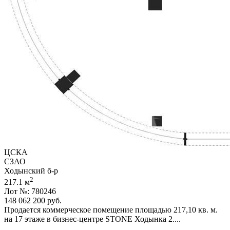
ЦСКА
СЗАО
Ходынский б-р
2
217.1 м
Лот №: 780246
148 062 200
руб.
Продается коммерческое помещение площадью 217,­10 кв. м.
на 17 этаже в бизнес-центре STONE Ходынка 2....