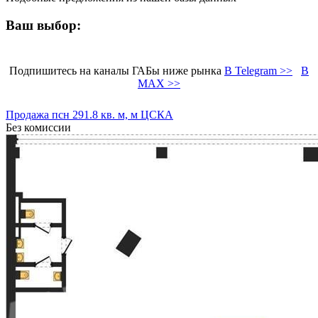
Ваш выбор:
Подпишитесь на каналы ГАБы ниже рынка
В Telegram >>
В
MAX >>
Продажа псн 291.8 кв. м, м ЦСКА
Без комиссии