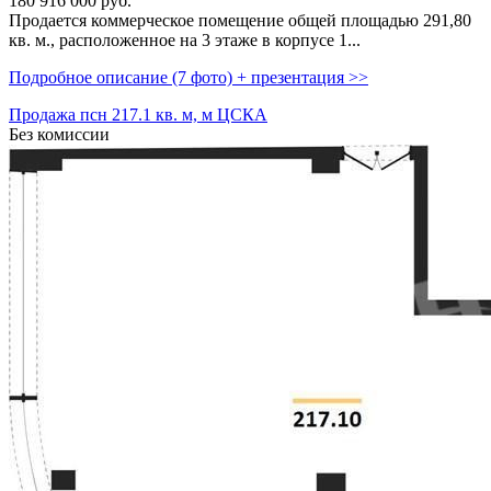
180 916 000
руб.
Продается коммерческое помещение общей площадью 291,­80
кв. м.,­ расположенное на 3 этаже в корпусе 1...
Подробное описание (7 фото) + презентация >>
Продажа псн 217.1 кв. м, м ЦСКА
Без комиссии