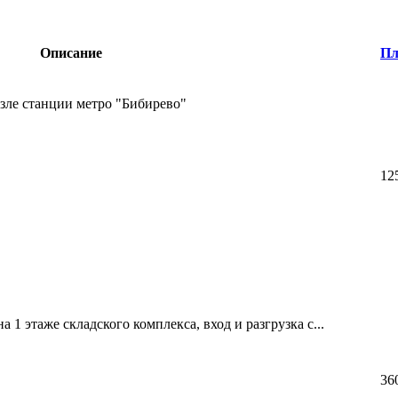
Описание
Пл
зле станции метро "Бибирево"
12
 1 этаже складского комплекса,­ вход и разгрузка с...
36