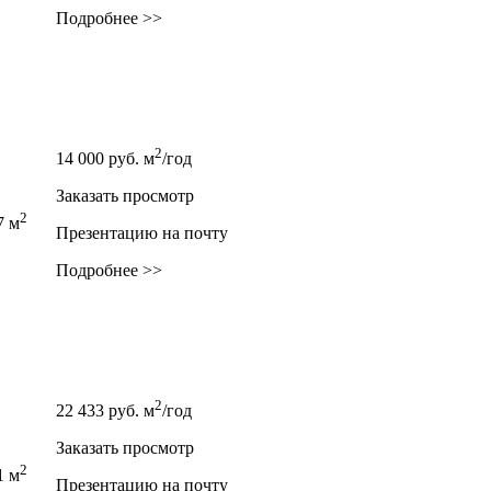
Подробнее >>
2
14 000
руб.
м
/год
Заказать просмотр
2
7 м
Презентацию на почту
Подробнее >>
2
22 433
руб.
м
/год
Заказать просмотр
2
1 м
Презентацию на почту