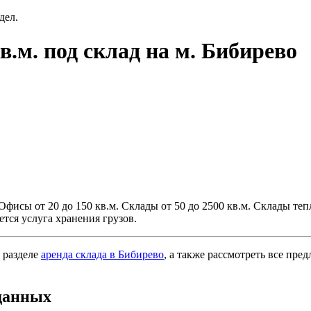
дел.
в.м. под склад на м. Бибирево
фисы от 20 до 150 кв.м. Склады от 50 до 2500 кв.м. Склады теп
тся услуга хранения грузов.
 разделе
аренда склада в Бибирево
, а также рассмотреть все пре
данных