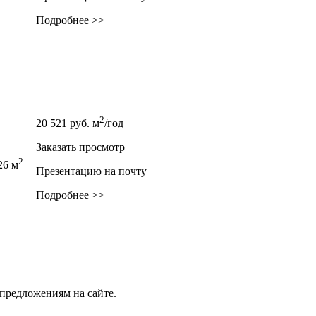
Подробнее >>
2
20 521
руб.
м
/год
Заказать просмотр
2
26 м
Презентацию на почту
Подробнее >>
предложениям на сайте.