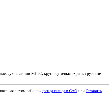
лые, сухие, линии МГТС, круглосуточная охрана, грузовые
дложения в этом районе -
аренда склада в САО
или
Оставить