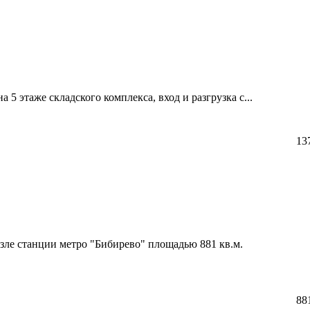
 5 этаже складского комплекса,­ вход и разгрузка с...
13
зле станции метро "Бибирево" площадью 881 кв.м.
88