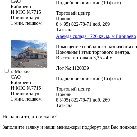
САО
Подробное описание (10 фото)
Бибирево
ИФНС №7715
Торговый центр
Пришвина ул
Цоколь
1 мин. пешком
8 (495) 822-78-71
доб. 269
Татьяна
Аренда склада 1726 кв. м, м Бибирево
Помещение свободного назначения во
Цокольный этаж торгового центра.
Высота потолков 3,­35 - 4 м....
Лот №: 1120339
г. Москва
САО
Подробное описание (16 фото)
Бибирево
ИФНС №7715
Торговый центр
Пришвина ул
Цоколь
1 мин. пешком
8 (495) 822-78-71
доб. 269
Татьяна
Не нашли то, что искали?
Заполните заявку
и наши менеджеры подберут для Вас подходя