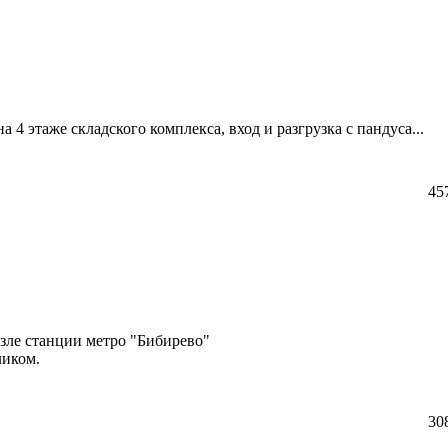
 4 этаже складского комплекса,­ вход и разгрузка с пандуса...
45
зле станции метро "Бибирево"
ликом.
30