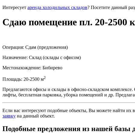
Интересует
аренда холодильных складов
? Посетите данный раз
Сдаю помещение пл. 20-2500 к
Операция:
Сдам (предложения)
Назначение:
Склад
(склады с офисом)
Местонахождение:
Бибирево
2
Площадь:
20-2500
м
Предлагаются офисы и склады в офисно-складском комплексе. О
лифты, бесплатная парковка, уборка помещений и др. Предлагае
Если вас интересуют подобные объекты, Вы можете найти их в
заявку
на данный объект
.
Подобные предложения из нашей базы 