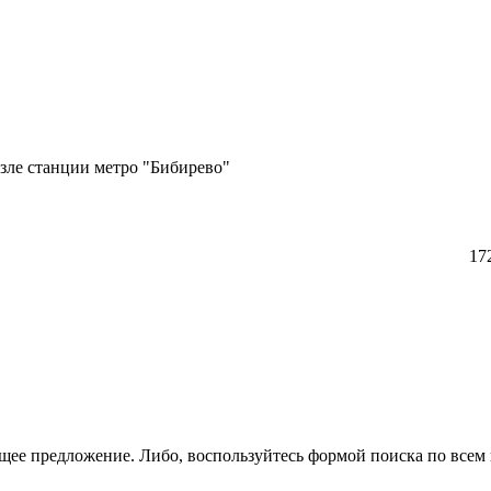
зле станции метро "Бибирево"
17
щее предложение. Либо, воспользуйтесь
формой поиска
по всем 