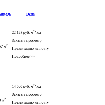
ощадь
Цена
2
22 128
руб.
м
/год
Заказать просмотр
2
57 м
Презентацию на почту
Подробнее >>
2
14 500
руб.
м
/год
Заказать просмотр
2
0 м
Презентацию на почту