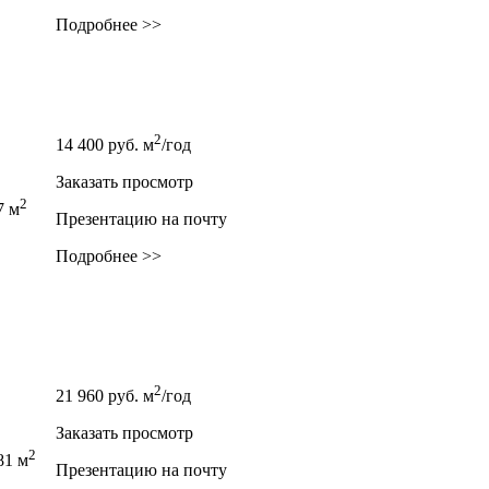
Подробнее >>
2
14 400
руб.
м
/год
Заказать просмотр
2
7 м
Презентацию на почту
Подробнее >>
2
21 960
руб.
м
/год
Заказать просмотр
2
81 м
Презентацию на почту