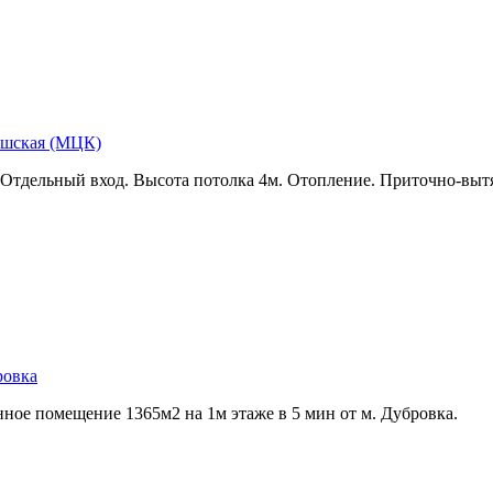
решская (МЦК)
ж. Отдельный вход. Высота потолка 4м. Отопление. Приточно-выт
ровка
ное помещение 1365м2 на 1м этаже в 5 мин от м. Дубровка.