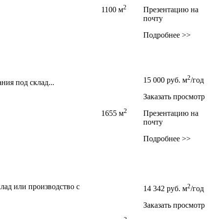
2
1100 м
Презентацию на
почту
Подробнее >>
2
15 000
руб.
м
/год
ния под склад...
Заказать просмотр
2
1655 м
Презентацию на
почту
Подробнее >>
лад или производство с
2
14 342
руб.
м
/год
Заказать просмотр