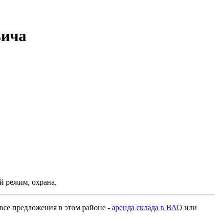
ьича
ый режим, охрана.
 все предложения в этом районе -
аренда склада в ВАО
или