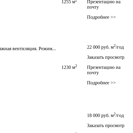
2
1255 м
Презентацию на
почту
Подробнее >>
2
22 000
руб.
м
/год
яжная вентиляция. Режим...
Заказать просмотр
2
1230 м
Презентацию на
почту
Подробнее >>
2
18 000
руб.
м
/год
Заказать просмотр