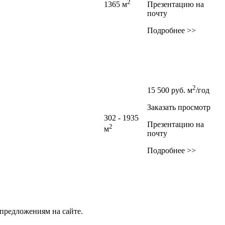
2
1365 м
Презентацию на
почту
Подробнее >>
2
15 500
руб.
м
/год
Заказать просмотр
302 - 1935
Презентацию на
2
м
почту
Подробнее >>
предложениям на сайте.