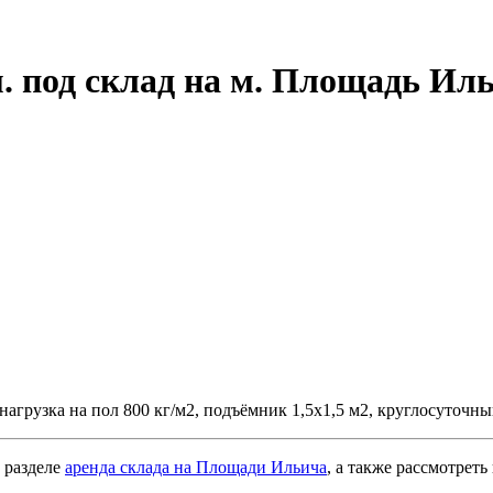
. под склад на м. Площадь Ил
 нагрузка на пол 800 кг/м2, подъёмник 1,5х1,5 м2, круглосуточн
 разделе
аренда склада на Площади Ильича
, а также рассмотреть