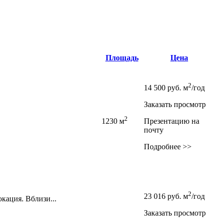
Площадь
Цена
2
14 500
руб.
м
/год
Заказать просмотр
2
1230 м
Презентацию на
почту
Подробнее >>
2
23 016
руб.
м
/год
кация. Вблизи...
Заказать просмотр