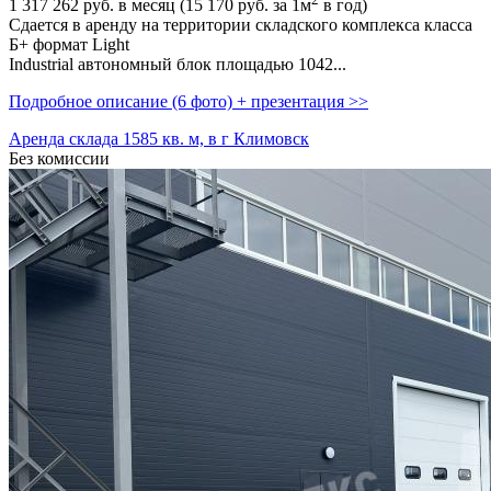
1 317 262
руб. в месяц (15 170
руб.
за 1м
в год)
Сдается в аренду на территории складского комплекса класса
Б+ формат Light
Industrial автономный блок площадью 1042...
Подробное описание (6 фото) + презентация >>
Аренда склада 1585 кв. м, в г Климовск
Без комиссии