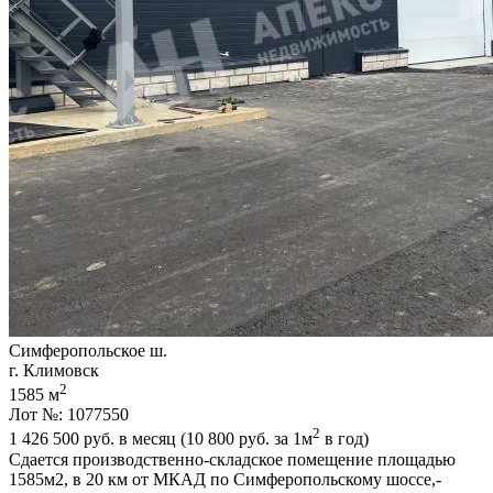
Симферопольское ш.
г. Климовск
2
1585 м
Лот №: 1077550
2
1 426 500
руб. в месяц (10 800
руб.
за 1м
в год)
Сдается производственно-складское помещение площадью
1585м2,­ в 20 км от МКАД по Симферопольскому шоссе,­