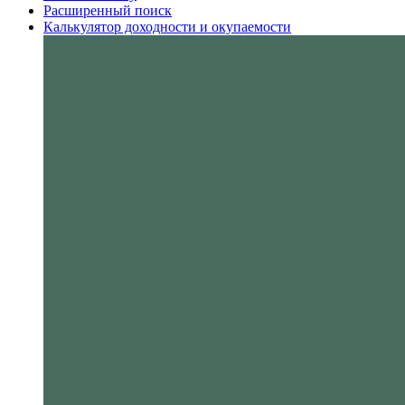
Расширенный поиск
Калькулятор доходности и окупаемости