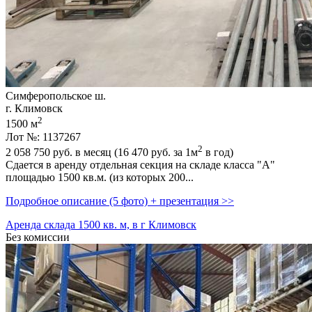
Симферопольское ш.
г. Климовск
2
1500 м
Лот №: 1137267
2
2 058 750
руб. в месяц (16 470
руб.
за 1м
в год)
Сдается в аренду отдельная секция на складе класса "А"
площадью 1500 кв.м. (из которых 200...
Подробное описание (5 фото) + презентация >>
Аренда склада 1500 кв. м, в г Климовск
Без комиссии