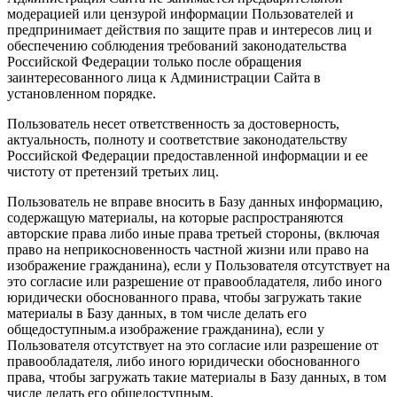
модерацией или цензурой информации Пользователей и
предпринимает действия по защите прав и интересов лиц и
обеспечению соблюдения требований законодательства
Российской Федерации только после обращения
заинтересованного лица к Администрации Сайта в
установленном порядке.
Пользователь несет ответственность за достоверность,
актуальность, полноту и соответствие законодательству
Российской Федерации предоставленной информации и ее
чистоту от претензий третьих лиц.
Пользователь не вправе вносить в Базу данных информацию,
содержащую материалы, на которые распространяются
авторские права либо иные права третьей стороны, (включая
право на неприкосновенность частной жизни или право на
изображение гражданина), если у Пользователя отсутствует на
это согласие или разрешение от правообладателя, либо иного
юридически обоснованного права, чтобы загружать такие
материалы в Базу данных, в том числе делать его
общедоступным.а изображение гражданина), если у
Пользователя отсутствует на это согласие или разрешение от
правообладателя, либо иного юридически обоснованного
права, чтобы загружать такие материалы в Базу данных, в том
числе делать его общедоступным.