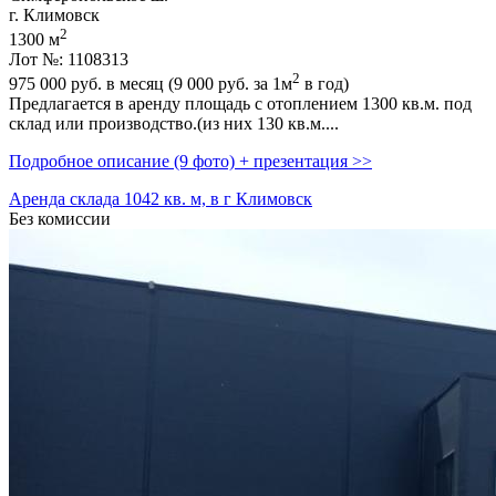
г. Климовск
2
1300 м
Лот №: 1108313
2
975 000
руб. в месяц (9 000
руб.
за 1м
в год)
Предлагается в аренду площадь с отоплением 1300 кв.м. под
склад или производство.(из них 130 кв.м....
Подробное описание (9 фото) + презентация >>
Аренда склада 1042 кв. м, в г Климовск
Без комиссии