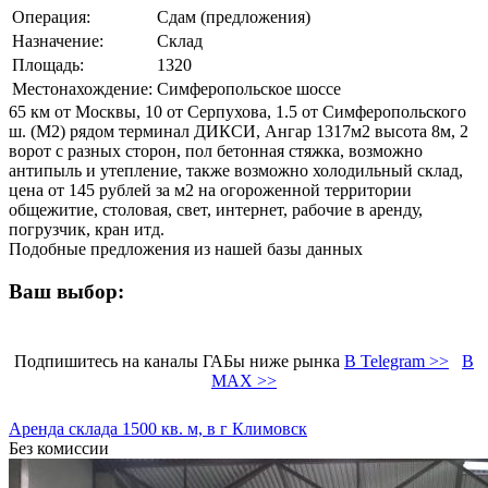
Операция:
Сдам (предложения)
Назначение:
Склад
Площадь:
1320
Местонахождение:
Симферопольское шоссе
65 км от Москвы, 10 от Серпухова, 1.5 от Симферопольского
ш. (М2) рядом терминал ДИКСИ, Ангар 1317м2 высота 8м, 2
ворот с разных сторон, пол бетонная стяжка, возможно
антипыль и утепление, также возможно холодильный склад,
цена от 145 рублей за м2 на огороженной территории
общежитие, столовая, свет, интернет, рабочие в аренду,
погрузчик, кран итд.
Подобные предложения из нашей базы данных
Ваш выбор:
Подпишитесь на каналы ГАБы ниже рынка
В Telegram >>
В
MAX >>
Аренда склада 1500 кв. м, в г Климовск
Без комиссии