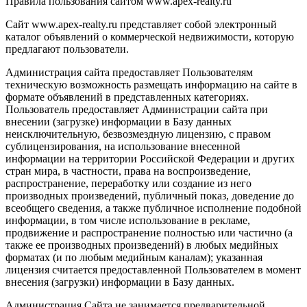
Правила пользования сайтом www.apex-realty.ru
Сайт www.apex-realty.ru представляет собой электронный
каталог объявлений о коммерческой недвижимости, которую
предлагают пользователи.
Администрация сайта предоставляет Пользователям
техническую возможность размещать информацию на сайте в
формате объявлений в представленных категориях.
Пользователь предоставляет Администрации сайта при
внесении (загрузке) информации в Базу данных
неисключительную, безвозмездную лицензию, с правом
сублицензирования, на использование внесенной
информации на территории Российской Федерации и других
стран мира, в частности, права на воспроизведение,
распространение, переработку или создание из него
производных произведений, публичный показ, доведение до
всеобщего сведения, а также публичное исполнение подобной
информации, в том числе использование в рекламе,
продвижение и распространение полностью или частично (а
также ее производных произведений) в любых медийных
форматах (и по любым медийным каналам); указанная
лицензия считается предоставленной Пользователем в момент
внесения (загрузки) информации в Базу данных.
Администрация Сайта не занимается предварительной