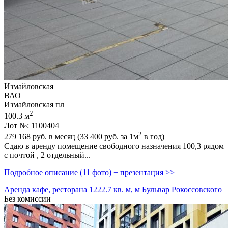
Измайловская
ВАО
Измайловская пл
2
100.3 м
Лот №: 1100404
2
279 168
руб. в месяц (33 400
руб.
за 1м
в год)
Сдаю в аренду помещение свободного назначения 100,­3 рядом
с почтой ,­ 2 отдельный...
Подробное описание (11 фото) + презентация >>
Аренда кафе, ресторана 1222.7 кв. м, м Бульвар Рокоссовского
Без комиссии