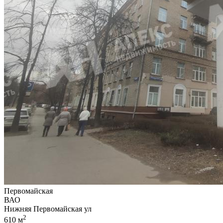
Первомайская
ВАО
Нижняя Первомайская ул
2
610 м