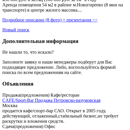
Аренда помещения 54 м2 в районе м.Новогиреево (8 мин на
транспорте) в центре жилого массива....
Подробное описание (8 фото) + презентация >>
Новый поиск
Дополнительная информация
Не нашли то, что искали?
Заполните заявку
и наши менеджеры подберут для Вас
подходящее предложение. Либо, воспользуйтесь
формой
поиска
по всем предложениям на сайте.
Объявления
Продажа(предложения) Кафе/ресторан
CAFE/Sport-Bar Продажа Петровско-разумовская
Москва
продается кафе/спорт-бар САО. Открыт в 2005 году,
действующий, отлаженный,стабильный бизнес,не требует
раскрутки и вложения средств.
Сдача(предложения) Офис