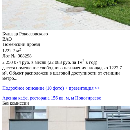
Бульвар Рокоссовского
ВАО
Тюменский проезд
2
1222.7 м
Лот №: 908298
2
2 250 074
руб. в месяц (22 083
руб.
за 1м
в год)
дается помещение свободного назначения площадью 1222,­7
м². Объект расположен в шаговой доступности от станции
метро...
Подробное описание (10 фото) + презентация >>
Аренда кафе, ресторана 156 кв. м, м Новогиреево
Без комиссии