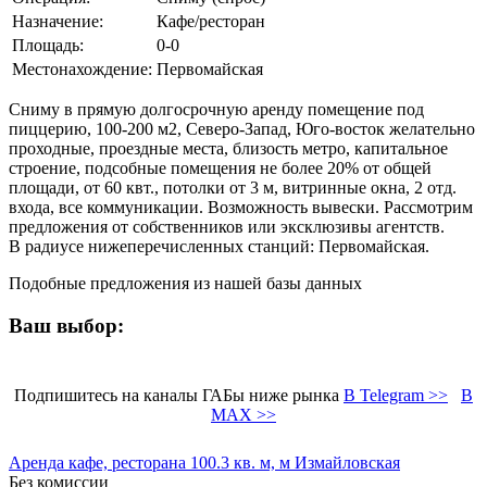
Назначение:
Кафе/ресторан
Площадь:
0-0
Местонахождение:
Первомайская
Сниму в прямую долгосрочную аренду помещение под
пиццерию, 100-200 м2, Северо-Запад, Юго-восток желательно
проходные, проездные места, близость метро, капитальное
строение, подсобные помещения не более 20% от общей
площади, от 60 квт., потолки от 3 м, витринные окна, 2 отд.
входа, все коммуникации. Возможность вывески. Рассмотрим
предложения от собственников или эксклюзивы агентств.
В радиусе нижеперечисленных станций: Первомайская.
Подобные предложения из нашей базы данных
Ваш выбор:
Подпишитесь на каналы ГАБы ниже рынка
В Telegram >>
В
MAX >>
Аренда кафе, ресторана 100.3 кв. м, м Измайловская
Без комиссии