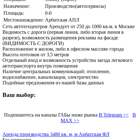
Назначение:
Производство(автосервисы)
Площадь:
0-0
Местонахождение:
Арбатская АПЛ
Сеть автотехцентров Арендует от 250 до 1000 кв.м. в Москве
Видимость с дороги (первая линия, либо вторая линия в
разрезе), возможность размещения рекламы на фасаде
(ВИДИМОСТЬ С ДОРОГИ)
Расположение в жилом, либо в офисном массиве города
Высота потолков от 3,5 метров
Отдельный вход и возможность устройства заезда легкового
автотранспорта внутрь помещения
Наличие центральных коммуникаций: отопление,
водоснабжение, канализация, электричество
Подобные предложения из нашей базы данных
Ваш выбор:
Подпишитесь на каналы ГАБы ниже рынка
В Telegram >>
В
MAX >>
Аренда производства 3480 кв. м, м Арбатская ФЛ
Без комиссии