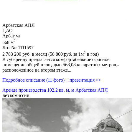
Арбатская АПЛ
ЦАО
Арбат ул
2
568 м
Лот №: 1111597
2
2 783 200
руб. в месяц (58 800
руб.
за 1м
в год)
В субаренду предлагается комфортабельное офисное
помещение общей площадью 568,­08 квадратных метров,­
расположенное на втором этаже...
Подробное описание (11 фото) + презентация >>
Аренда производства 102.2 кв. м, м Арбатская АПЛ
Без комиссии