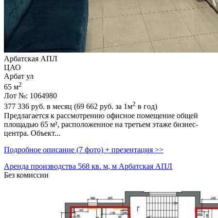
Арбатская АПЛ
ЦАО
Арбат ул
2
65 м
Лот №: 1064980
2
377 336
руб. в месяц (69 662
руб.
за 1м
в год)
Предлагается к рассмотрению офисное помещение общей
площадью 65 м²,­ расположенное на третьем этаже бизнес-
центра. Объект...
Подробное описание (7 фото) + презентация >>
Аренда производства 568 кв. м, м Арбатская АПЛ
Без комиссии