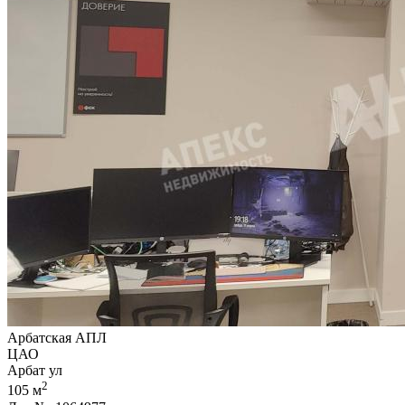
Арбатская АПЛ
ЦАО
Арбат ул
2
105 м