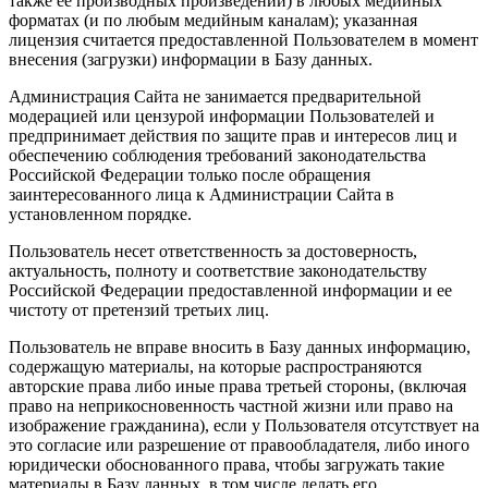
также ее производных произведений) в любых медийных
форматах (и по любым медийным каналам); указанная
лицензия считается предоставленной Пользователем в момент
внесения (загрузки) информации в Базу данных.
Администрация Сайта не занимается предварительной
модерацией или цензурой информации Пользователей и
предпринимает действия по защите прав и интересов лиц и
обеспечению соблюдения требований законодательства
Российской Федерации только после обращения
заинтересованного лица к Администрации Сайта в
установленном порядке.
Пользователь несет ответственность за достоверность,
актуальность, полноту и соответствие законодательству
Российской Федерации предоставленной информации и ее
чистоту от претензий третьих лиц.
Пользователь не вправе вносить в Базу данных информацию,
содержащую материалы, на которые распространяются
авторские права либо иные права третьей стороны, (включая
право на неприкосновенность частной жизни или право на
изображение гражданина), если у Пользователя отсутствует на
это согласие или разрешение от правообладателя, либо иного
юридически обоснованного права, чтобы загружать такие
материалы в Базу данных, в том числе делать его