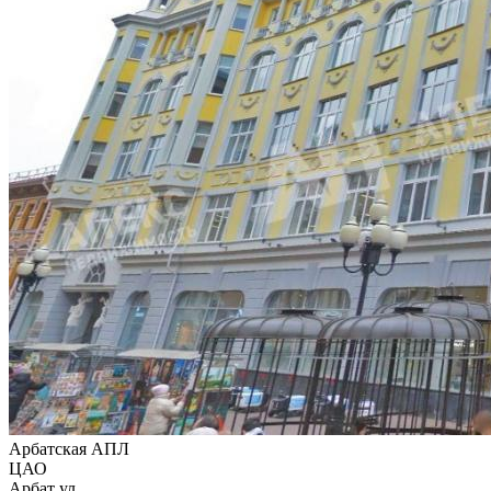
Арбатская АПЛ
ЦАО
Арбат ул