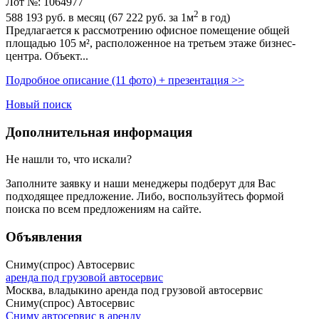
Лот №: 1064977
2
588 193
руб. в месяц (67 222
руб.
за 1м
в год)
Предлагается к рассмотрению офисное помещение общей
площадью 105 м²,­ расположенное на третьем этаже бизнес-
центра. Объект...
Подробное описание (11 фото) + презентация >>
Новый поиск
Дополнительная информация
Не нашли то, что искали?
Заполните заявку
и наши менеджеры подберут для Вас
подходящее предложение. Либо, воспользуйтесь
формой
поиска
по всем предложениям на сайте.
Объявления
Сниму(спрос) Автосервис
аренда под грузовой автосервис
Москва, владыкино аренда под грузовой автосервис
Сниму(спрос) Автосервис
Сниму автосервис в аренду