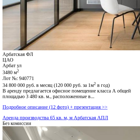
Арбатская ФЛ
ЦАО
Арбат ул
2
3480 м
Лот №: 940771
2
34 800 000
руб. в месяц (120 000
руб.
за 1м
в год)
В аренду предлагается офисное помещение класса А общей
площадью 3 480 кв. м.,­ расположенные в...
Подробное описание (12 фото) + презентация >>
Аренда производства 65 кв. м, м Арбатская АПЛ
Без комиссии