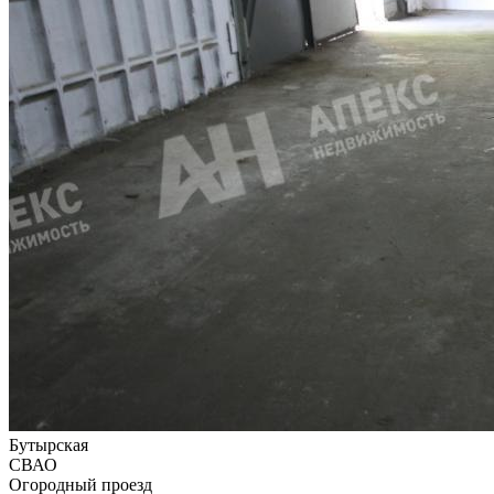
Бутырская
СВАО
Огородный проезд