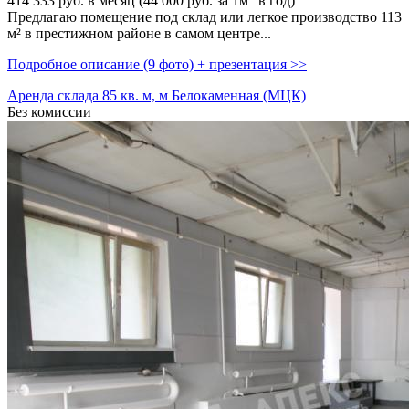
414 333
руб. в месяц (44 000
руб.
за 1м
в год)
Предлагаю помещение под склад или легкое производство 113
м² в престижном районе в самом центре...
Подробное описание (9 фото) + презентация >>
Аренда склада 85 кв. м, м Белокаменная (МЦК)
Без комиссии