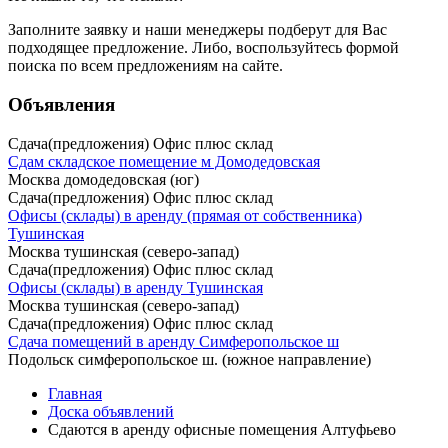
Заполните заявку
и наши менеджеры подберут для Вас
подходящее предложение. Либо, воспользуйтесь
формой
поиска
по всем предложениям на сайте.
Объявления
Сдача(предложения) Офис плюс склад
Сдам складское помещение м Домодедовская
Москва домодедовская (юг)
Сдача(предложения) Офис плюс склад
Офисы (склады) в аренду (прямая от собственника)
Тушинская
Москва тушинская (северо-запад)
Сдача(предложения) Офис плюс склад
Офисы (склады) в аренду Тушинская
Москва тушинская (северо-запад)
Сдача(предложения) Офис плюс склад
Сдача помещений в аренду Симферопольское ш
Подольск симферопольское ш. (южное направление)
Главная
Доска объявлений
Сдаются в аренду офисные помещения Алтуфьево