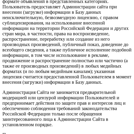
формате объявлений в представленных категориях.
Пользователь предоставляет Администрации сайта при
внесении (загрузке) информации в Базу данных
неисключительную, безвозмездную лицензию, с правом
сублицензирования, на использование внесенной
информации на территории Российской Федерации и других
стран мира, в частности, права на воспроизведение,
распространение, переработку или создание из него
производных произведений, публичный показ, доведение до
всеобщего сведения, а также публичное исполнение подобной
информации, в том числе использование в рекламе,
продвижение и распространение полностью или частично (а
также ее производных произведений) в любых медийных
форматах (и по любым медийным каналам); указанная
лицензия считается предоставленной Пользователем в момент
внесения (загрузки) информации в Базу данных.
Администрация Сайта не занимается предварительной
модерацией или цензурой информации Пользователей и
предпринимает действия по защите прав и интересов лиц и
обеспечению соблюдения требований законодательства
Российской Федерации только после обращения
заинтересованного лица к Администрации Сайта в
установленном порядке.