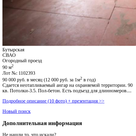
Бутырская
СВАО
Огородный проезд
2
90 м
Лот №: 1102393
2
90 000
руб. в месяц (12 000
руб.
за 1м
в год)
Сдается неотапливаемый ангар на охраняемой территории. 90
кв. Потолки-3.5. Пол-бетон. Есть подъезд для длинномеров....
Подробное описание (10 фото) + презентация >>
Новый поиск
Дополнительная информация
Не нашли то, что искали?