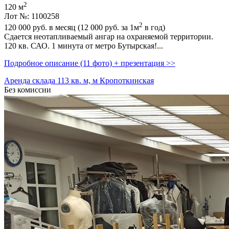
2
120 м
Лот №: 1100258
2
120 000
руб. в месяц (12 000
руб.
за 1м
в год)
Сдается неотапливаемый ангар на охраняемой территории.
120 кв. САО. 1 минута от метро Бутырская!...
Подробное описание (11 фото) + презентация >>
Аренда склада 113 кв. м, м Кропоткинская
Без комиссии