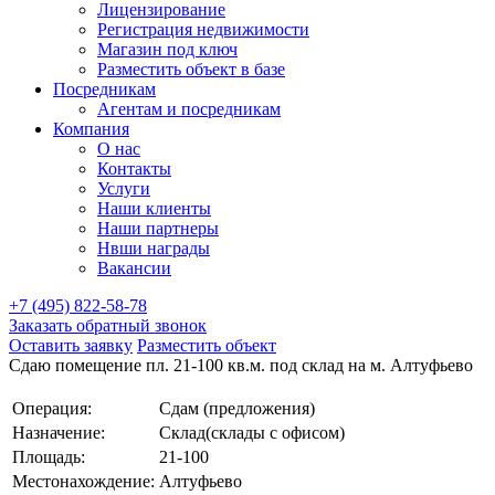
Лицензирование
Регистрация недвижимости
Магазин под ключ
Разместить объект в базе
Посредникам
Агентам и посредникам
Компания
О нас
Контакты
Услуги
Наши клиенты
Наши партнеры
Нвши награды
Вакансии
+7 (495) 822-58-78
Заказать обратный звонок
Оставить заявку
Разместить объект
Сдаю помещение пл. 21-100 кв.м. под склад на м. Алтуфьево
Операция:
Сдам (предложения)
Назначение:
Склад(склады с офисом)
Площадь:
21-100
Местонахождение:
Алтуфьево