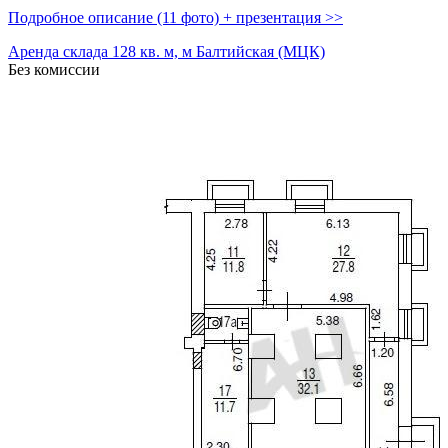
Подробное описание (11 фото) + презентация >>
Аренда склада 128 кв. м, м Балтийская (МЦК)
Без комиссии