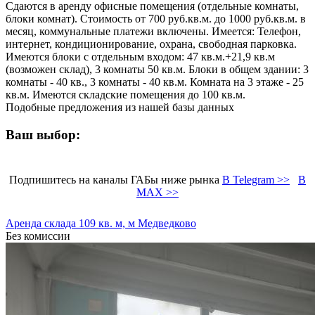
Сдаются в аренду офисные помещения (отдельные комнаты,
блоки комнат). Стоимость от 700 руб.кв.м. до 1000 руб.кв.м. в
месяц, коммунальные платежи включены. Имеется: Телефон,
интернет, кондиционирование, охрана, свободная парковка.
Имеются блоки с отдельным входом: 47 кв.м.+21,9 кв.м
(возможен склад), 3 комнаты 50 кв.м. Блоки в общем здании: 3
комнаты - 40 кв., 3 комнаты - 40 кв.м. Комната на 3 этаже - 25
кв.м. Имеются складские помещения до 100 кв.м.
Подобные предложения из нашей базы данных
Ваш выбор:
Подпишитесь на каналы ГАБы ниже рынка
В Telegram >>
В
MAX >>
Аренда склада 109 кв. м, м Медведково
Без комиссии