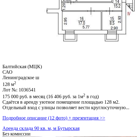
Балтийская (МЦК)
САО
Ленинградское ш
2
128 м
Лот №: 1036541
2
175 000
руб. в месяц (16 406
руб.
за 1м
в год)
Сдаётся в аренду уютное помещение площадью 128 м2.
Отдельный вход с улицы позволяет вести круглосуточную...
Подробное описание (12 фото) + презентация >>
Аренда склада 90 кв. м, м Бутырская
Без комиссии