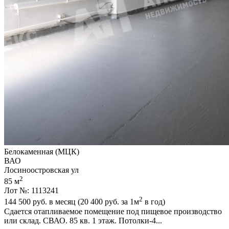
Белокаменная (МЦК)
ВАО
Лосиноостровская ул
2
85 м
Лот №: 1113241
2
144 500
руб. в месяц (20 400
руб.
за 1м
в год)
Сдается отапливаемое помещение под пищевое производство
или склад. СВАО. 85 кв. 1 этаж. Потолки-4...