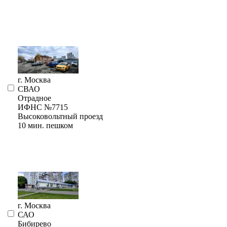
г. Москва
СВАО
Отрадное
ИФНС №7715
Высоковольтный проезд
10 мин. пешком
г. Москва
САО
Бибирево