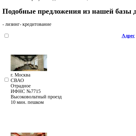
Подобные предложения из нашей базы 
- лизинг
- кредитование
Адрес
г. Москва
СВАО
Отрадное
ИФНС №7715
Высоковольтный проезд
10 мин. пешком