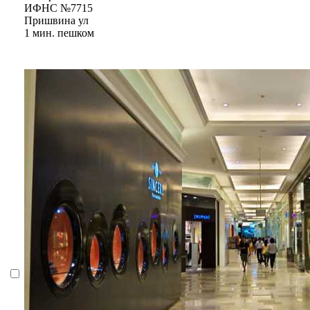
ИФНС №7715
Пришвина ул
1 мин. пешком