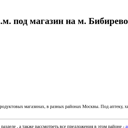
.м. под магазин на м. Бибирево
 продуктовых магазинах, в разных районах Москвы. Под аптеку, 
азделе , а также рассмотреть все предложения в этом районе -
а