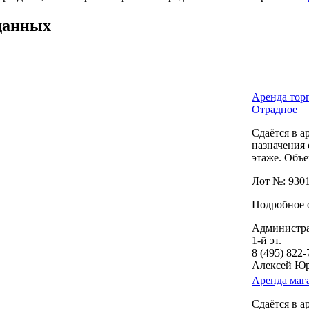
данных
Аренда торг
Отрадное
Сдаётся в 
назначения
этаже. Объек
Лот №: 930
Подробное 
Администра
1-й эт.
8 (495) 822
Алексей Ю
Аренда мага
Сдаётся в 