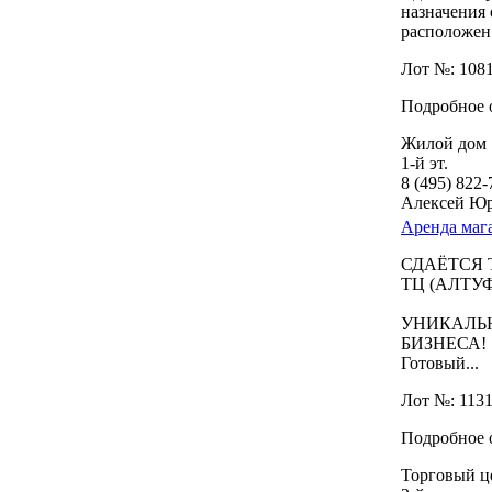
назначения
расположен 
Лот №: 108
Подробное о
Жилой дом
1-й эт.
8 (495) 822
Алексей Ю
Аренда мага
СДАЁТСЯ 
ТЦ (АЛТУФ
УНИКАЛЬ
БИЗНЕСА!
Готовый...
Лот №: 113
Подробное 
Торговый ц