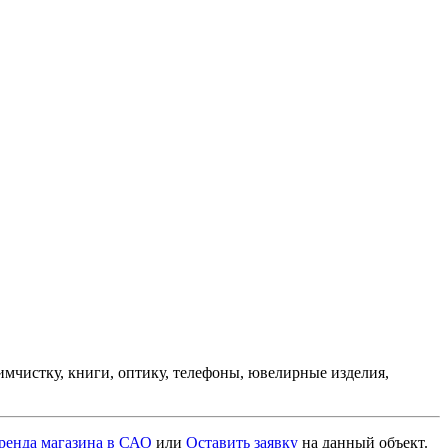
химчистку, книги, оптику, телефоны, ювелирные изделия,
ренда магазина в САО
или
Оставить заявку
на данный объект
.