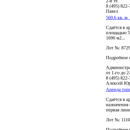
2-й эт.
8 (495) 822
Павел
569.6 кв. м
Сдаётся в а
площадью 56
1690 м2...
Лот №: 872
Подробное 
Администра
от 1-го до 2-
8 (495) 822
Алексей Ю
Аренда торг
Сдаётся в 
назначения
первая лини
Лот №: 111
Подробное о