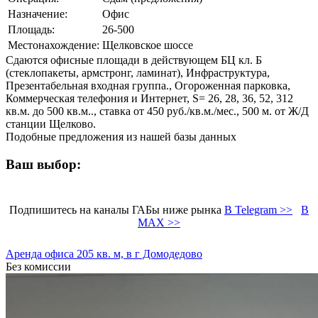
Назначение:
Офис
Площадь:
26-500
Местонахождение:
Щелковское шоссе
Сдаются офисные площади в действующем БЦ кл. Б
(стеклопакеты, армстронг, ламинат), Инфраструктура,
Презентабельная входная группа., Огороженная парковка,
Коммерческая телефония и Интернет, S= 26, 28, 36, 52, 312
кв.м. до 500 кв.м.., ставка от 450 руб./кв.м./мес., 500 м. от Ж/Д
станции Щелково.
Подобные предложения из нашей базы данных
Ваш выбор:
Подпишитесь на каналы ГАБы ниже рынка
В Telegram >>
В
MAX >>
Аренда офиса 205 кв. м, в г Домодедово
Без комиссии