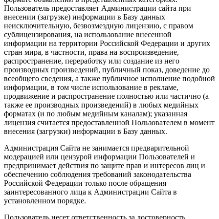
Пользователь предоставляет Администрации сайта при
внесении (загрузке) информации в Базу данных
неисключительную, безвозмездную лицензию, с правом
сублицензирования, на использование внесенной
информации на территории Российской Федерации и других
стран мира, в частности, права на воспроизведение,
распространение, переработку или создание из него
производных произведений, публичный показ, доведение до
всеобщего сведения, а также публичное исполнение подобной
информации, в том числе использование в рекламе,
продвижение и распространение полностью или частично (а
также ее производных произведений) в любых медийных
форматах (и по любым медийным каналам); указанная
лицензия считается предоставленной Пользователем в момент
внесения (загрузки) информации в Базу данных.
Администрация Сайта не занимается предварительной
модерацией или цензурой информации Пользователей и
предпринимает действия по защите прав и интересов лиц и
обеспечению соблюдения требований законодательства
Российской Федерации только после обращения
заинтересованного лица к Администрации Сайта в
установленном порядке.
Пользователь несет ответственность за достоверность,