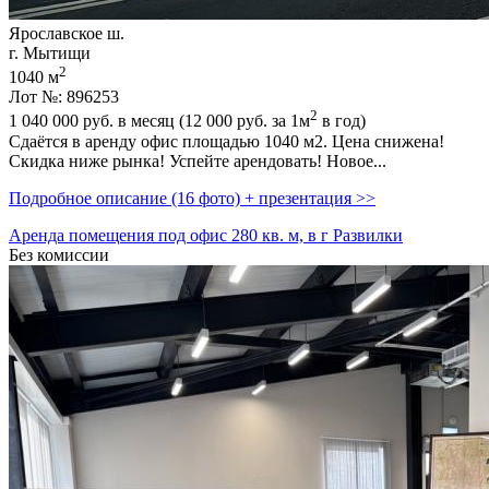
Ярославское ш.
г. Мытищи
2
1040 м
Лот №: 896253
2
1 040 000
руб. в месяц (12 000
руб.
за 1м
в год)
Сдаётся в аренду офис площадью 1040 м2. Цена снижена!
Скидка ниже рынка! Успейте арендовать! Новое...
Подробное описание (16 фото) + презентация >>
Аренда помещения под офис 280 кв. м, в г Развилки
Без комиссии