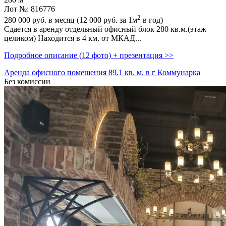
Лот №: 816776
2
280 000
руб. в месяц (12 000
руб.
за 1м
в год)
Сдается в аренду отдельный офисный блок 280 кв.м.(этаж
целиком) Находится в 4 км. от МКАД...
Подробное описание (12 фото) + презентация >>
Аренда офисного помещения 89.1 кв. м, в г Коммунарка
Без комиссии