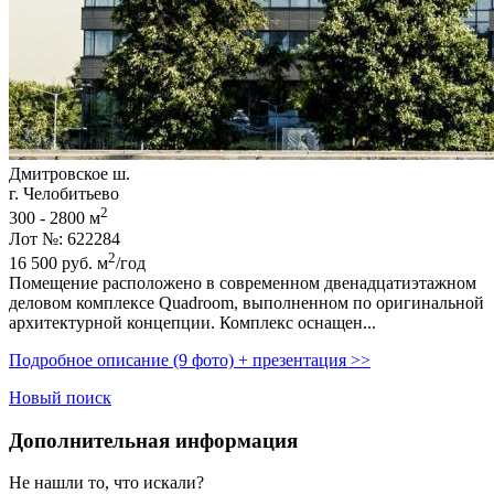
Дмитровское ш.
г. Челобитьево
2
300 - 2800 м
Лот №: 622284
2
16 500
руб.
м
/год
Помещение расположено в современном двенадцатиэтажном
деловом комплексе Quadroom,­ выполненном по оригинальной
архитектурной концепции. Комплекс оснащен...
Подробное описание (9 фото) + презентация >>
Новый поиск
Дополнительная информация
Не нашли то, что искали?