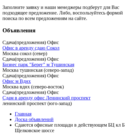
Заполните заявку
и наши менеджеры подберут для Вас
подходящее предложение. Либо, воспользуйтесь
формой
поиска
по всем предложениям на сайте.
Объявления
Сдача(предложения) Офис
Офис в аренду сдаю Сокол
Москва сокол (север)
Сдача(предложения) Офис
Бизнес парк "Берег" м Тушинская
Москва тушинская (северо-запад)
Сдача(предложения) Офис
Офис м Вднх
Москва вднх (северо-восток)
Сдача(предложения) Офис
Сдам в аренду офис Ленинский проспект
ленинский проспект (юго-запад)
Главная
Доска объявлений
Сдаются офисные площади в действующем БЦ кл Б
Щелковское шоссе