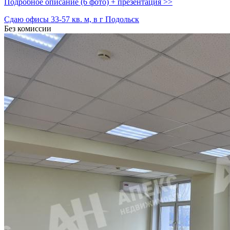
Подробное описание (6 фото) + презентация >>
Сдаю офисы 33-57 кв. м, в г Подольск
Без комиссии