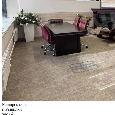
Каширское ш.
г. Развилки
2
280 м