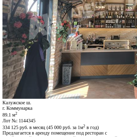
Калужское ш.
г. Коммунарка
2
89.1 м
Лот №: 1144345
2
334 125
руб. в месяц (45 000
руб.
за 1м
в год)
Предлагается в аренду помещение под ресторан с