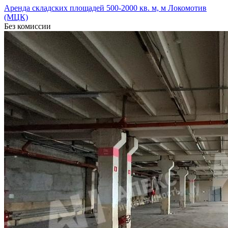
Аренда складских площадей 500-2000 кв. м, м Локомотив
(МЦК)
Без комиссии