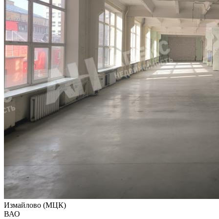
Измайлово (МЦК)
ВАО