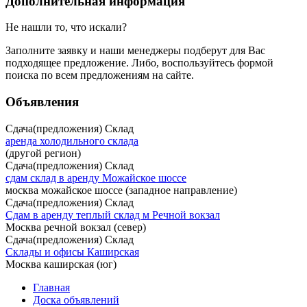
Дополнительная информация
Не нашли то, что искали?
Заполните заявку
и наши менеджеры подберут для Вас
подходящее предложение. Либо, воспользуйтесь
формой
поиска
по всем предложениям на сайте.
Объявления
Сдача(предложения) Склад
аренда холодильного склада
(другой регион)
Сдача(предложения) Склад
сдам склад в аренду Можайское шоссе
москва можайское шоссе (западное направление)
Сдача(предложения) Склад
Сдам в аренду теплый склад м Речной вокзал
Москва речной вокзал (север)
Сдача(предложения) Склад
Склады и офисы Каширская
Москва каширская (юг)
Главная
Доска объявлений