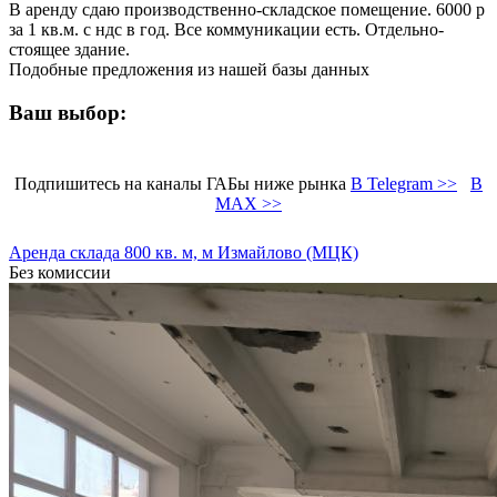
В аренду сдаю производственно-складское помещение. 6000 р
за 1 кв.м. с ндс в год. Все коммуникации есть. Отдельно-
стоящее здание.
Подобные предложения из нашей базы данных
Ваш выбор:
Подпишитесь на каналы ГАБы ниже рынка
В Telegram >>
В
MAX >>
Аренда склада 800 кв. м, м Измайлово (МЦК)
Без комиссии