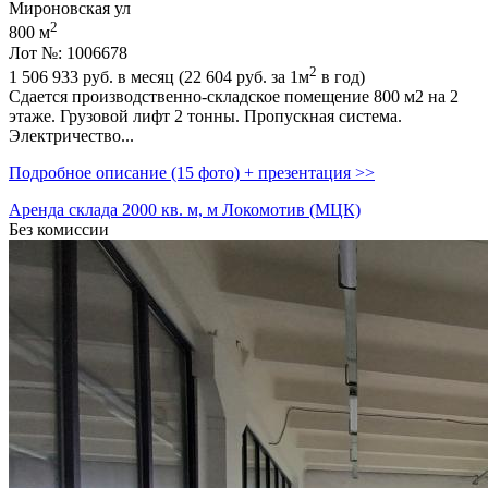
Мироновская ул
2
800 м
Лот №: 1006678
2
1 506 933
руб. в месяц (22 604
руб.
за 1м
в год)
Сдается производственно-складское помещение 800 м2 на 2
этаже. Грузовой лифт 2 тонны. Пропускная система.
Электричество...
Подробное описание (15 фото) + презентация >>
Аренда склада 2000 кв. м, м Локомотив (МЦК)
Без комиссии