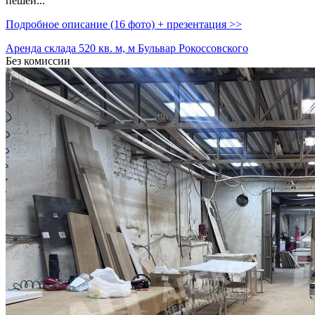
пешей...
Подробное описание (16 фото) + презентация >>
Аренда склада 520 кв. м, м Бульвар Рокоссовского
Без комиссии