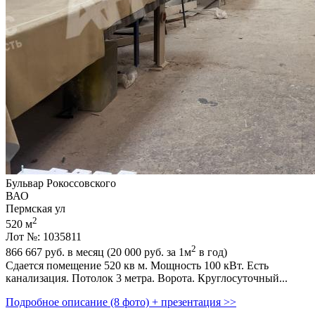
Бульвар Рокоссовского
ВАО
Пермская ул
2
520 м
Лот №: 1035811
2
866 667
руб. в месяц (20 000
руб.
за 1м
в год)
Сдается помещение 520 кв м. Мощность 100 кВт. Есть
канализация. Потолок 3 метра. Ворота. Круглосуточный...
Подробное описание (8 фото) + презентация >>