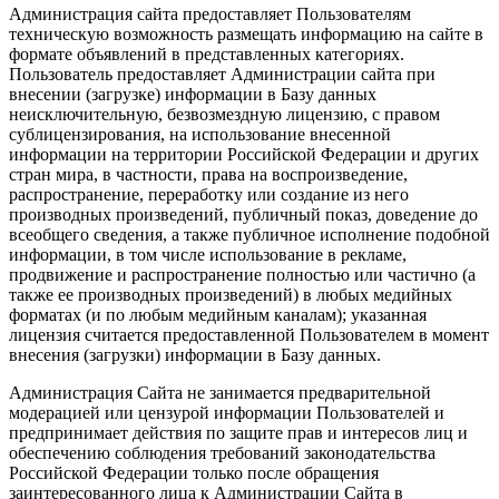
Администрация сайта предоставляет Пользователям
техническую возможность размещать информацию на сайте в
формате объявлений в представленных категориях.
Пользователь предоставляет Администрации сайта при
внесении (загрузке) информации в Базу данных
неисключительную, безвозмездную лицензию, с правом
сублицензирования, на использование внесенной
информации на территории Российской Федерации и других
стран мира, в частности, права на воспроизведение,
распространение, переработку или создание из него
производных произведений, публичный показ, доведение до
всеобщего сведения, а также публичное исполнение подобной
информации, в том числе использование в рекламе,
продвижение и распространение полностью или частично (а
также ее производных произведений) в любых медийных
форматах (и по любым медийным каналам); указанная
лицензия считается предоставленной Пользователем в момент
внесения (загрузки) информации в Базу данных.
Администрация Сайта не занимается предварительной
модерацией или цензурой информации Пользователей и
предпринимает действия по защите прав и интересов лиц и
обеспечению соблюдения требований законодательства
Российской Федерации только после обращения
заинтересованного лица к Администрации Сайта в