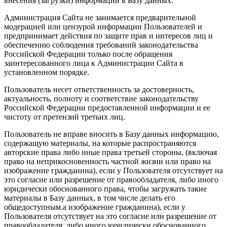
внесения (загрузки) информации в Базу данных.
Администрация Сайта не занимается предварительной
модерацией или цензурой информации Пользователей и
предпринимает действия по защите прав и интересов лиц и
обеспечению соблюдения требований законодательства
Российской Федерации только после обращения
заинтересованного лица к Администрации Сайта в
установленном порядке.
Пользователь несет ответственность за достоверность,
актуальность, полноту и соответствие законодательству
Российской Федерации предоставленной информации и ее
чистоту от претензий третьих лиц.
Пользователь не вправе вносить в Базу данных информацию,
содержащую материалы, на которые распространяются
авторские права либо иные права третьей стороны, (включая
право на неприкосновенность частной жизни или право на
изображение гражданина), если у Пользователя отсутствует на
это согласие или разрешение от правообладателя, либо иного
юридически обоснованного права, чтобы загружать такие
материалы в Базу данных, в том числе делать его
общедоступным.а изображение гражданина), если у
Пользователя отсутствует на это согласие или разрешение от
правообладателя, либо иного юридически обоснованного