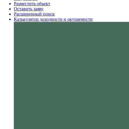
Разместить объект
Оставить заяву
Расширенный поиск
Калькулятор доходности и окупаемости