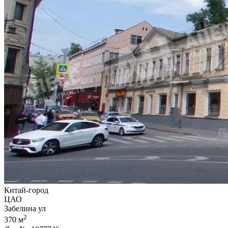
Китай-город
ЦАО
Забелина ул
2
370 м