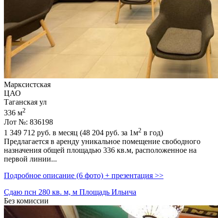
Марксистская
ЦАО
Таганская ул
2
336 м
Лот №: 836198
2
1 349 712
руб. в месяц (48 204
руб.
за 1м
в год)
Предлагается в аренду уникальное помещение свободного
назначения общей площадью 336 кв.м,­ расположенное на
первой линии...
Подробное описание (6 фото) + презентация >>
Сдаю псн 280 кв. м, м Площадь Ильича
Без комиссии