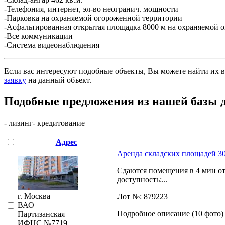
-Телефония, интернет, эл-во неогранич. мощности
-Парковка на охраняемой огороженной территории
-Асфальтированная открытая площадка 8000 м на охраняемой о
-Все коммуникации
-Система видеонаблюдения
Если вас интересуют подобные объекты, Вы можете найти их в
заявку
на данный объект
.
Подобные предложения из нашей базы 
- лизинг
- кредитование
Адрес
Аренда складских площадей 30
Сдаются помещения в 4 мин от
доступность:...
г. Москва
Лот №: 879223
ВАО
Подробное описание (10 фото)
Партизанская
ИФНС №7719