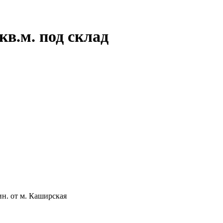
кв.м. под склад
н. от м. Каширская