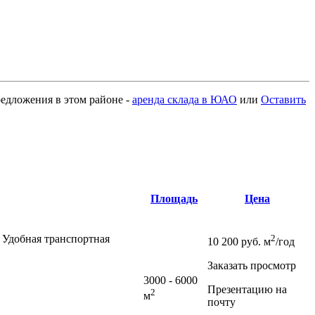
предложения в этом районе -
аренда склада в ЮАО
или
Оставить
Площадь
Цена
 Удобная транспортная
2
10 200
руб.
м
/год
Заказать просмотр
3000 - 6000
Презентацию на
2
м
почту