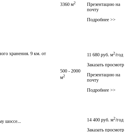
2
3360 м
Презентацию на
почту
Подробнее >>
о хранения. 9 км. от
2
11 680
руб.
м
/год
Заказать просмотр
500 - 2000
Презентацию на
2
м
почту
Подробнее >>
2
14 400
руб.
м
/год
у шоссе...
Заказать просмотр