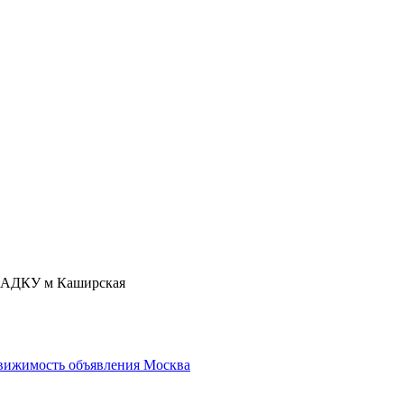
ДКУ м Каширская
вижимость объявления Москва