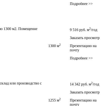
Подробнее >>
ью 1300 м2. Помещение
2
9 516
руб.
м
/год
Заказать просмотр
2
1300 м
Презентацию на
почту
Подробнее >>
склад или производство с
2
14 342
руб.
м
/год
Заказать просмотр
2
1255 м
Презентацию на
почту