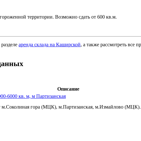
гороженной территории. Возможно сдать от 600 кв.м.
 разделе
аренда склада на Каширской
, а также рассмотреть все 
данных
Описание
00-6000 кв. м, м Партизанская
 м.Соколиная гора (МЦК),­ м.Партизанская,­ м.Измайлово (МЦК).