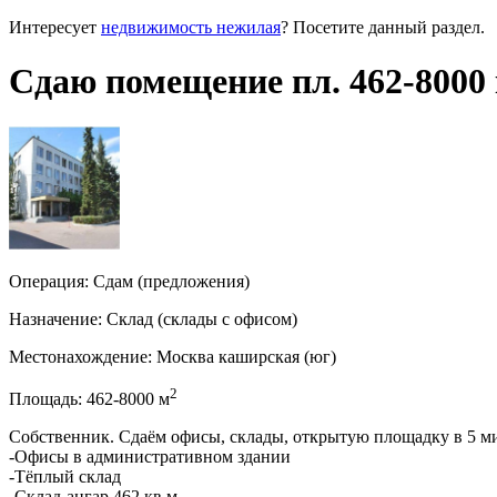
Интересует
недвижимость нежилая
? Посетите данный раздел.
Сдаю помещение пл. 462-8000 
Операция:
Сдам (предложения)
Назначение:
Склад
(склады с офисом)
Местонахождение:
Москва каширская (юг)
2
Площадь:
462-8000
м
Собственник. Сдаём офисы, склады, открытую площадку в 5 ми
-Офисы в административном здании
-Тёплый склад
-Склад-ангар 462 кв.м.