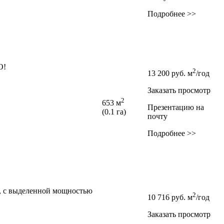
Подробнее >>
О!
2
13 200
руб.
м
/год
Заказать просмотр
2
653 м
Презентацию на
(0.1 га)
почту
Подробнее >>
,­ с выделенной мощностью
2
10 716
руб.
м
/год
Заказать просмотр