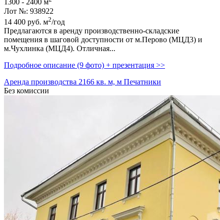
1300 - 2400 м
Лот №: 938922
2
14 400
руб.
м
/год
Предлагаются в аренду производственно-складские
помещения в шаговой доступности от м.Перово (МЦД3) и
м.Чухлинка (МЦД4). Отличная...
Подробное описание (9 фото) + презентация >>
Аренда производства 2166 кв. м, м Печатники
Без комиссии