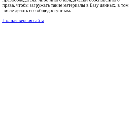
права, чтобы загружать такие материалы в Базу данных, в том
числе делать его общедоступным.
Полная версия сайта