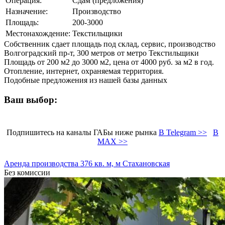
Операция:
Сдам (предложения)
Назначение:
Производство
Площадь:
200-3000
Местонахождение:
Текстильщики
Собственник сдает площадь под склад, сервис, производство
Волгоградский пр-т, 300 метров от метро Текстильщики
Площадь от 200 м2 до 3000 м2, цена от 4000 руб. за м2 в год.
Отопление, интернет, охраняемая территория.
Подобные предложения из нашей базы данных
Ваш выбор:
Подпишитесь на каналы ГАБы ниже рынка
В Telegram >>
В
MAX >>
Аренда производства 376 кв. м, м Стахановская
Без комиссии