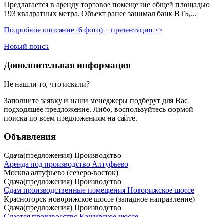
Предлагается в аренду торговое помещение общей площадью
193 квадратных метра. Объект ранее занимал банк ВТБ,­...
Подробное описание (6 фото) + презентация >>
Новый поиск
Дополнительная информация
Не нашли то, что искали?
Заполните заявку
и наши менеджеры подберут для Вас
подходящее предложение. Либо, воспользуйтесь
формой
поиска
по всем предложениям на сайте.
Объявления
Сдача(предложения) Производство
Аренда под производство Алтуфьево
Москва алтуфьево (северо-восток)
Сдача(предложения) Производство
Сдам производственные помещения Новорижское шоссе
Красногорск новорижское шоссе (западное направление)
Сдача(предложения) Производство
Сдается производство Каширское шоссе