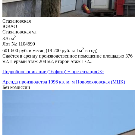
Стахановская
ЮВАО
Стахановская ул
2
376 м
Лот №: 1104590
2
601 600
руб. в месяц (19 200
руб.
за 1м
в год)
Сдаётся в аренду производственное помещение площадью 376
м2. Первый этаж 204 м2,­ второй этаж 172...
Подробное описание (16 фото) + презентация >>
Аренда производства 1996 кв. м, м Новохохловская (МЦК)
Без комиссии