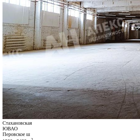
Стахановская
ЮВАО
Перовское ш
2