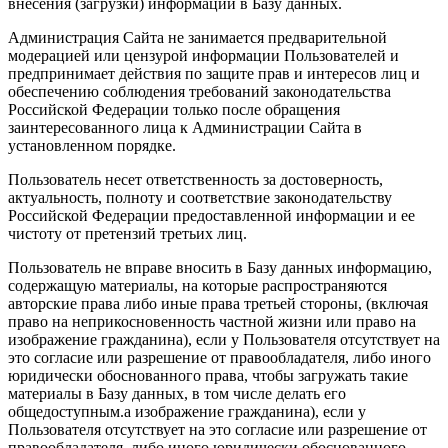
внесения (загрузки) информации в Базу данных.
Администрация Сайта не занимается предварительной
модерацией или цензурой информации Пользователей и
предпринимает действия по защите прав и интересов лиц и
обеспечению соблюдения требований законодательства
Российской Федерации только после обращения
заинтересованного лица к Администрации Сайта в
установленном порядке.
Пользователь несет ответственность за достоверность,
актуальность, полноту и соответствие законодательству
Российской Федерации предоставленной информации и ее
чистоту от претензий третьих лиц.
Пользователь не вправе вносить в Базу данных информацию,
содержащую материалы, на которые распространяются
авторские права либо иные права третьей стороны, (включая
право на неприкосновенность частной жизни или право на
изображение гражданина), если у Пользователя отсутствует на
это согласие или разрешение от правообладателя, либо иного
юридически обоснованного права, чтобы загружать такие
материалы в Базу данных, в том числе делать его
общедоступным.а изображение гражданина), если у
Пользователя отсутствует на это согласие или разрешение от
правообладателя, либо иного юридически обоснованного