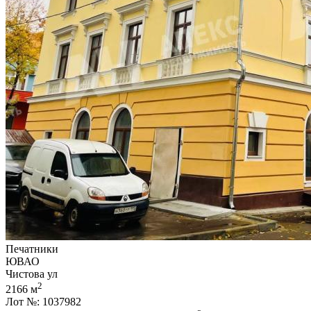
Печатники
ЮВАО
Чистова ул
2
2166 м
Лот №: 1037982