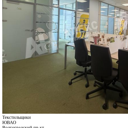
Текстильщики
ЮВАО
Волгоградский пр-кт