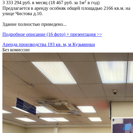
2
3 333 294
руб. в месяц (18 467
руб.
за 1м
в год)
Предлагается в аренду особняк общей площадью 2166 кв.м. на
улице Чистова д.10.
Здание полностью приведено...
Подробное описание (16 фото) + презентация >>
Аренда производства 193 кв. м, м Кузьминки
Без комиссии