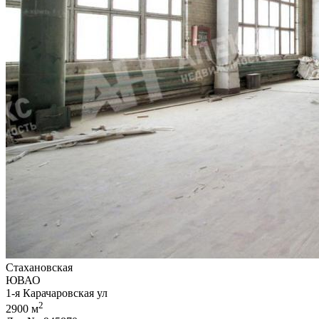
Стахановская
ЮВАО
1-я Карачаровская ул
2
2900 м