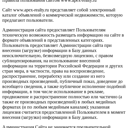
Правила пользования сайтом www.apex-realty.ru
Сайт www.apex-realty.ru представляет собой электронный
каталог объявлений о коммерческой недвижимости, которую
предлагают пользователи.
Администрация сайта предоставляет Пользователям
техническую возможность размещать информацию на сайте в
формате объявлений в представленных категориях.
Пользователь предоставляет Администрации сайта при
внесении (загрузке) информации в Базу данных
неисключительную, безвозмездную лицензию, с правом
сублицензирования, на использование внесенной
информации на территории Российской Федерации и других
стран мира, в частности, права на воспроизведение,
распространение, переработку или создание из него
производных произведений, публичный показ, доведение до
всеобщего сведения, а также публичное исполнение подобной
информации, в том числе использование в рекламе,
продвижение и распространение полностью или частично (а
также ее производных произведений) в любых медийных
форматах (и по любым медийным каналам); указанная
лицензия считается предоставленной Пользователем в момент
внесения (загрузки) информации в Базу данных.
Администрация Сайта не занимается предварительной