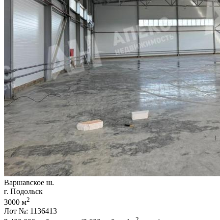
Варшавское ш.
г. Подольск
2
3000 м
Лот №: 1136413
2