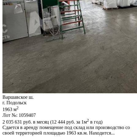
Варшавское ш.
г. Подольск
2
1963 м
Лот №: 1059407
2
2 035 631
руб. в месяц (12 444
руб.
за 1м
в год)
Сдается в аренду помещение под склад или производство со
своей территорией площадью 1963 кв.м. Находится...