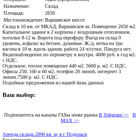
Назначение:
Склад
Площадь:
2650
Местонахождение:
Варшавское шоссе
Склад в 10 км. от МКАД, Варшавское ш. Помещение 2650 м2.
Капитальное здание в 2 кирпича с воздушным отоплением.
потолки 8-12 м. Ворота под еврофуру. Въезд на склад 0
уровень, асфальт на бетоне, душевые. Ж./д. ветка на три
вагона в 10 м. вдоль здания, работа 24 ч/сутки. Пандуса нет.
Видеонаблюдение по периметру и внутри. 4000 руб. в год м2.
с НДС.
Отдельное, теплое помещение 440 м2. 5600 р. м2. С НДС.
Офисы 250, 160 и 60 м2, телефон 20 линий, интернет 3
линии.7500 р. м2. С НДС.
Подобные предложения из нашей базы данных
Ваш выбор:
Подпишитесь на каналы ГАБы ниже рынка
В Telegram >>
В
MAX >>
Аренда склада 2090 кв. м, в г Подольск
Без комиссии