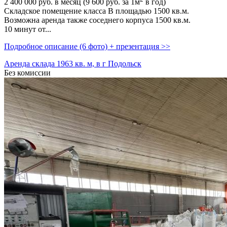
2 400 000
руб. в месяц (9 600
руб.
за 1м
в год)
Складское помещение класса В площадью 1500 кв.м.
Возможна аренда также соседнего корпуса 1500 кв.м.
10 минут от...
Подробное описание (6 фото) + презентация >>
Аренда склада 1963 кв. м, в г Подольск
Без комиссии