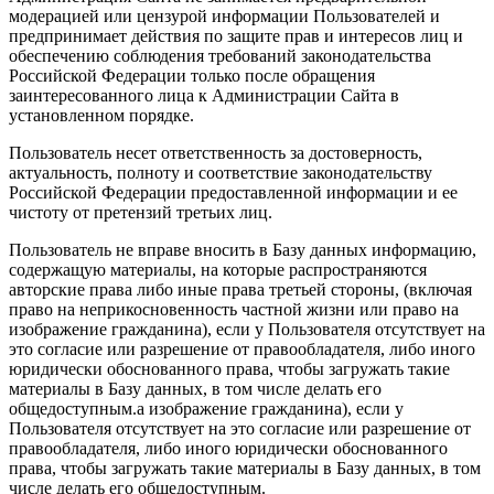
модерацией или цензурой информации Пользователей и
предпринимает действия по защите прав и интересов лиц и
обеспечению соблюдения требований законодательства
Российской Федерации только после обращения
заинтересованного лица к Администрации Сайта в
установленном порядке.
Пользователь несет ответственность за достоверность,
актуальность, полноту и соответствие законодательству
Российской Федерации предоставленной информации и ее
чистоту от претензий третьих лиц.
Пользователь не вправе вносить в Базу данных информацию,
содержащую материалы, на которые распространяются
авторские права либо иные права третьей стороны, (включая
право на неприкосновенность частной жизни или право на
изображение гражданина), если у Пользователя отсутствует на
это согласие или разрешение от правообладателя, либо иного
юридически обоснованного права, чтобы загружать такие
материалы в Базу данных, в том числе делать его
общедоступным.а изображение гражданина), если у
Пользователя отсутствует на это согласие или разрешение от
правообладателя, либо иного юридически обоснованного
права, чтобы загружать такие материалы в Базу данных, в том
числе делать его общедоступным.