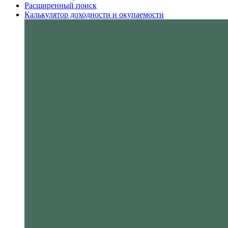
Расширенный поиск
Калькулятор доходности и окупаемости