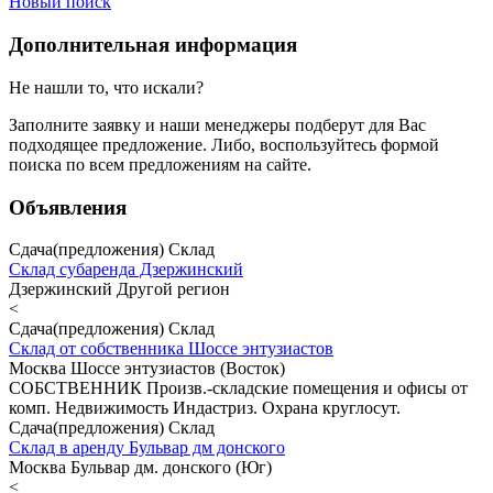
Новый поиск
Дополнительная информация
Не нашли то, что искали?
Заполните заявку
и наши менеджеры подберут для Вас
подходящее предложение. Либо, воспользуйтесь
формой
поиска
по всем предложениям на сайте.
Объявления
Сдача(предложения) Склад
Склад субаренда Дзержинский
Дзержинский Другой регион
<
Сдача(предложения) Склад
Склад от собственника Шоссе энтузиастов
Москва Шоссе энтузиастов (Восток)
СОБСТВЕННИК Произв.-складские помещения и офисы от
комп. Недвижимость Индастриз. Охрана круглосут.
Сдача(предложения) Склад
Склад в аренду Бульвар дм донского
Москва Бульвар дм. донского (Юг)
<