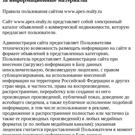
Правила пользования сайтом www.apex-realty.ru
Сайт www.apex-realty.ru представляет собой электронный
каталог объявлений о коммерческой недвижимости, которую
предлагают пользователи.
Администрация сайта предоставляет Пользователям
техническую возможность размещать информацию на сайте в
формате объявлений в представленных категориях.
Пользователь предоставляет Администрации сайта при
внесении (загрузке) информации в Базу данных
неисключительную, безвозмездную лицензию, с правом
сублицензирования, на использование внесенной
информации на территории Российской Федерации и других
стран мира, в частности, права на воспроизведение,
распространение, переработку или создание из него
производных произведений, публичный показ, доведение до
всеобщего сведения, а также публичное исполнение подобной
информации, в том числе использование в рекламе,
продвижение и распространение полностью или частично (а
также ее производных произведений) в любых медийных
форматах (и по любым медийным каналам); указанная
лицензия считается предоставленной Пользователем в момент
внесения (загрузки) информации в Базу данных.