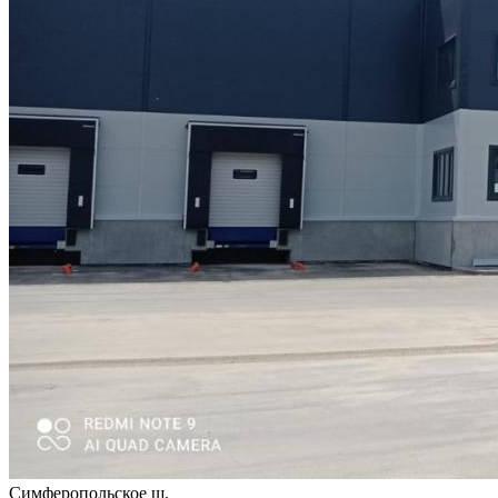
Симферопольское ш.