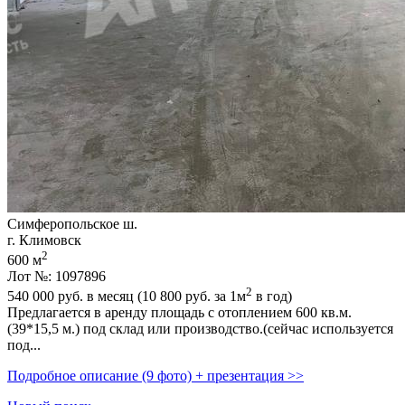
Симферопольское ш.
г. Климовск
2
600 м
Лот №: 1097896
2
540 000
руб. в месяц (10 800
руб.
за 1м
в год)
Предлагается в аренду площадь с отоплением 600 кв.м.
(39*15,­5 м.) под склад или производство.(сейчас используется
под...
Подробное описание (9 фото) + презентация >>