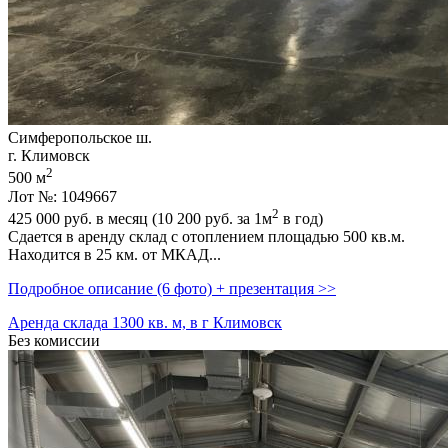
Симферопольское ш.
г. Климовск
2
500 м
Лот №: 1049667
2
425 000
руб. в месяц (10 200
руб.
за 1м
в год)
Сдается в аренду склад с отоплением площадью 500 кв.м.
Находится в 25 км. от МКАД...
Подробное описание (6 фото) + презентация >>
Аренда склада 1300 кв. м, в г Климовск
Без комиссии