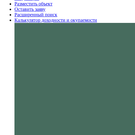
Разместить объект
Оставить заяву
Расширенный поиск
Калькулятор доходности и окупаемости