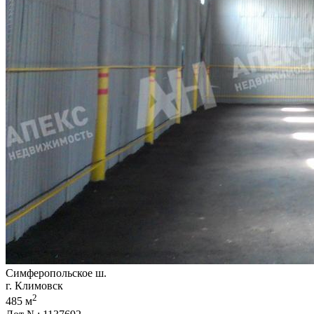
Симферопольское ш.
г. Климовск
2
485 м