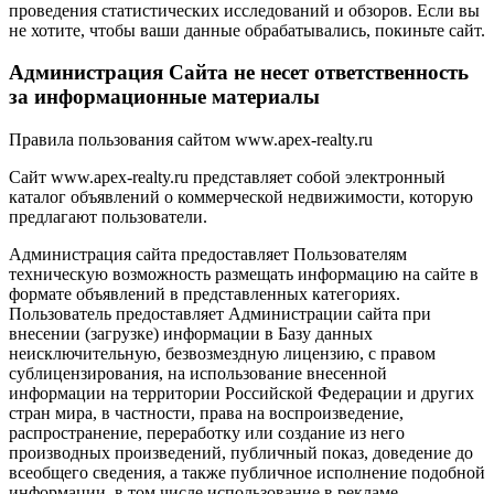
проведения статистических исследований и обзоров. Если вы
не хотите, чтобы ваши данные обрабатывались, покиньте сайт.
Администрация Сайта не несет ответственность
за информационные материалы
Правила пользования сайтом www.apex-realty.ru
Сайт www.apex-realty.ru представляет собой электронный
каталог объявлений о коммерческой недвижимости, которую
предлагают пользователи.
Администрация сайта предоставляет Пользователям
техническую возможность размещать информацию на сайте в
формате объявлений в представленных категориях.
Пользователь предоставляет Администрации сайта при
внесении (загрузке) информации в Базу данных
неисключительную, безвозмездную лицензию, с правом
сублицензирования, на использование внесенной
информации на территории Российской Федерации и других
стран мира, в частности, права на воспроизведение,
распространение, переработку или создание из него
производных произведений, публичный показ, доведение до
всеобщего сведения, а также публичное исполнение подобной
информации, в том числе использование в рекламе,