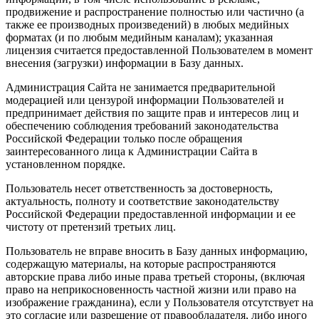
продвижение и распространение полностью или частично (а
также ее производных произведений) в любых медийных
форматах (и по любым медийным каналам); указанная
лицензия считается предоставленной Пользователем в момент
внесения (загрузки) информации в Базу данных.
Администрация Сайта не занимается предварительной
модерацией или цензурой информации Пользователей и
предпринимает действия по защите прав и интересов лиц и
обеспечению соблюдения требований законодательства
Российской Федерации только после обращения
заинтересованного лица к Администрации Сайта в
установленном порядке.
Пользователь несет ответственность за достоверность,
актуальность, полноту и соответствие законодательству
Российской Федерации предоставленной информации и ее
чистоту от претензий третьих лиц.
Пользователь не вправе вносить в Базу данных информацию,
содержащую материалы, на которые распространяются
авторские права либо иные права третьей стороны, (включая
право на неприкосновенность частной жизни или право на
изображение гражданина), если у Пользователя отсутствует на
это согласие или разрешение от правообладателя, либо иного