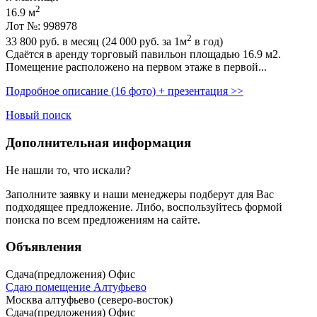
2
16.9 м
Лот №: 998978
2
33 800
руб. в месяц (24 000
руб.
за 1м
в год)
Сдаётся в аренду торговый павильон площадью 16.9 м2.
Помещение расположено на первом этаже в первой...
Подробное описание (16 фото) + презентация >>
Новый поиск
Дополнительная информация
Не нашли то, что искали?
Заполните заявку
и наши менеджеры подберут для Вас
подходящее предложение. Либо, воспользуйтесь
формой
поиска
по всем предложениям на сайте.
Объявления
Сдача(предложения) Офис
Сдаю помещение Алтуфьево
Москва алтуфьево (северо-восток)
Сдача(предложения) Офис