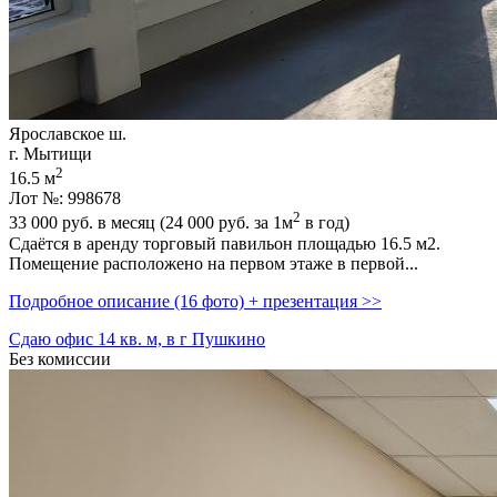
Ярославское ш.
г. Мытищи
2
16.5 м
Лот №: 998678
2
33 000
руб. в месяц (24 000
руб.
за 1м
в год)
Сдаётся в аренду торговый павильон площадью 16.5 м2.
Помещение расположено на первом этаже в первой...
Подробное описание (16 фото) + презентация >>
Сдаю офис 14 кв. м, в г Пушкино
Без комиссии