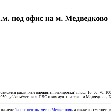
.м. под офис на м. Медведково
зможны различные варианты планировки) площ. 16, 50, 70, 100, 
а 950 руб/кв.м/мес. вкл. НДС и коммун. платежи. м.Медведково,
 разделе
бизнес центры метро Медведково
, а также рассмотреть