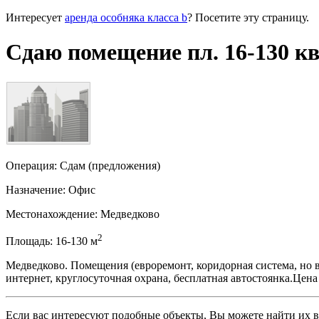
Интересует
аренда особняка класса b
? Посетите эту страницу.
Сдаю помещение пл. 16-130 кв
Операция:
Сдам (предложения)
Назначение:
Офис
Местонахождение:
Медведково
2
Площадь:
16-130
м
Медведково. Помещения (евроремонт, коридорная система, но во
интернет, круглосуточная охрана, бесплатная автостоянка.Цен
Если вас интересуют подобные объекты, Вы можете найти их в