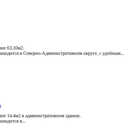
ие 63,­10м2.
аходится в Северно-Административном округе,­ с удобным...
я
ние 14.4м2 в административном здании.
ходится в...