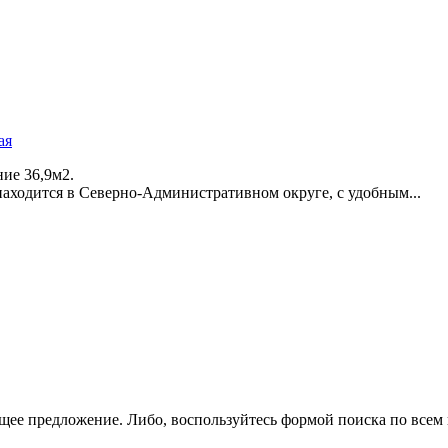
ая
ие 36,­9м2.
аходится в Северно-Административном округе,­ с удобным...
щее предложение. Либо, воспользуйтесь
формой поиска
по всем 