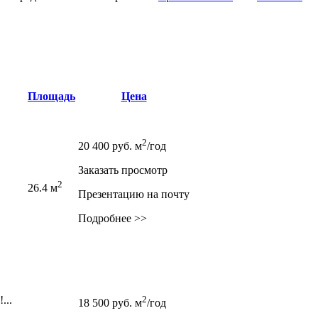
Площадь
Цена
2
20 400
руб.
м
/год
Заказать просмотр
2
26.4 м
Презентацию на почту
Подробнее >>
...
2
18 500
руб.
м
/год