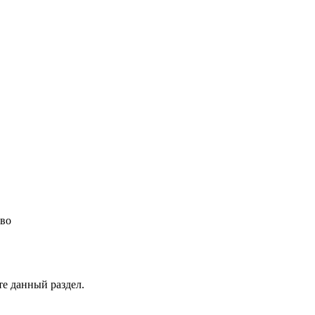
во
те данный раздел.