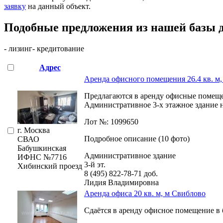
заявку
на данный объект
.
Подобные предложения из нашей базы 
- лизинг
- кредитование
Адрес
Аренда офисного помещения 26.4 кв. м
Предлагаются в аренду офисные помещ
Административное 3-х этажное здание н
Лот №: 1099650
г. Москва
Подробное описание (10 фото)
СВАО
Бабушкинская
Административное здание
ИФНС №7716
3-й эт.
Хибинский проезд
8 (495) 822-78-71
доб.
Лидия Владимировна
Аренда офиса 20 кв. м, м Свиблово
Сдаётся в аренду офисное помещение в б