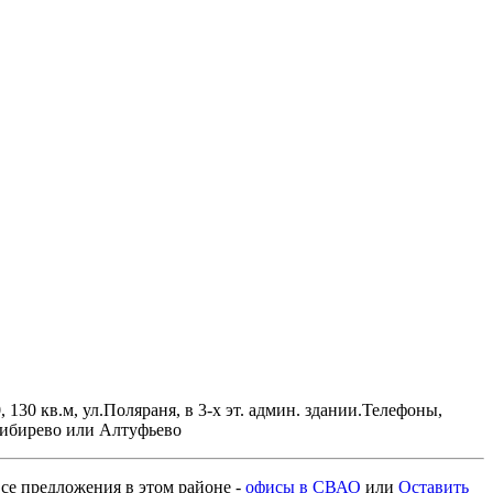
130 кв.м, ул.Поляраня, в 3-х эт. админ. здании.Телефоны,
 Бибирево или Алтуфьево
 все предложения в этом районе -
офисы в СВАО
или
Оставить