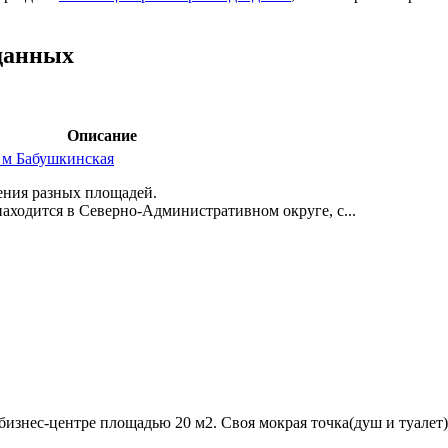
данных
Описание
, м Бабушкинская
ения разных площадей.
аходится в Северно-Административном округе,­ с...
изнес-центре площадью 20 м2. Своя мокрая точка(душ и туалет)!