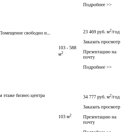
Подробнее >>
2
23 469
руб.
м
/год
Помещение свободно и...
Заказать просмотр
103 - 588
Презентацию на
2
м
почту
Подробнее >>
м этаже бизнес-центра
2
34 777
руб.
м
/год
Заказать просмотр
2
103 м
Презентацию на
почту