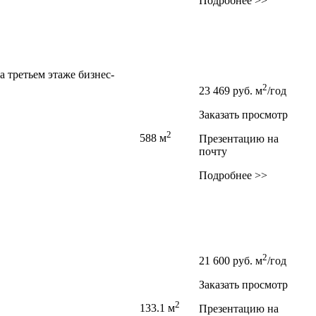
Подробнее >>
 третьем этаже бизнес-
2
23 469
руб.
м
/год
Заказать просмотр
2
588 м
Презентацию на
почту
Подробнее >>
2
21 600
руб.
м
/год
Заказать просмотр
2
133.1 м
Презентацию на