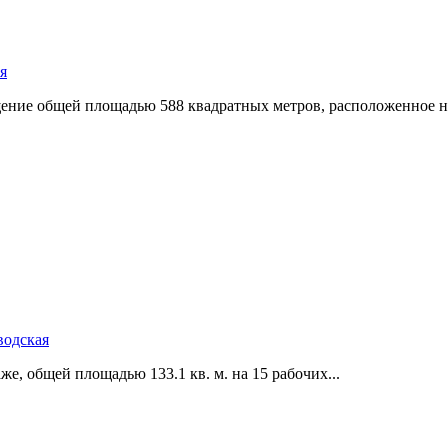
я
ение общей площадью 588 квадратных метров,­ расположенное на
водская
же,­ общей площадью 133.1 кв. м. на 15 рабочих...