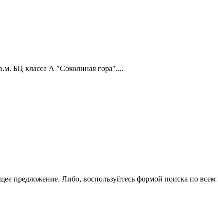
.м. БЦ класса А "Соколиная гора"....
щее предложение. Либо, воспользуйтесь
формой поиска
по всем 