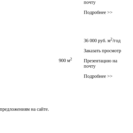
почту
Подробнее >>
2
36 000
руб.
м
/год
Заказать просмотр
2
900 м
Презентацию на
почту
Подробнее >>
предложениям на сайте.