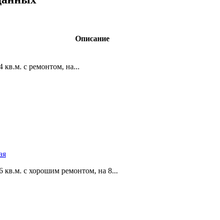
Описание
кв.м. с ремонтом,­ на...
ая
кв.м. с хорошим ремонтом,­ на 8...