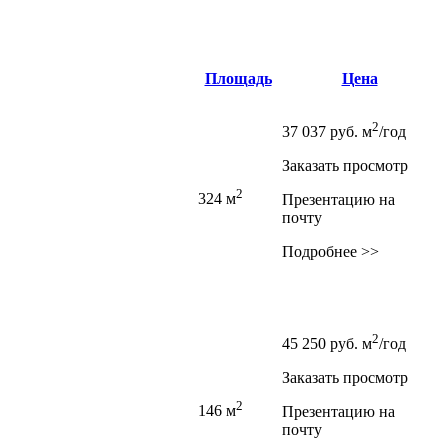
Площадь
Цена
2
37 037
руб.
м
/год
Заказать просмотр
2
324 м
Презентацию на
почту
Подробнее >>
2
45 250
руб.
м
/год
Заказать просмотр
2
146 м
Презентацию на
почту