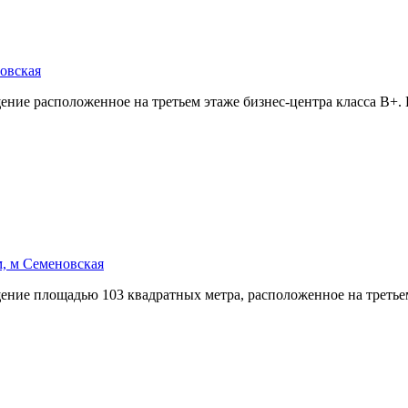
новская
ение расположенное на третьем этаже бизнес-центра класса B+. 
, м Семеновская
ение площадью 103 квадратных метра,­ расположенное на третье