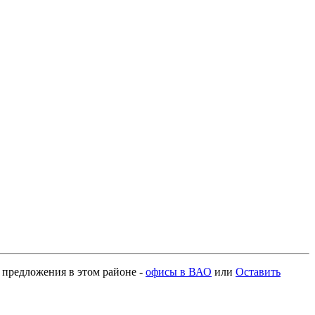
е предложения в этом районе -
офисы в ВАО
или
Оставить