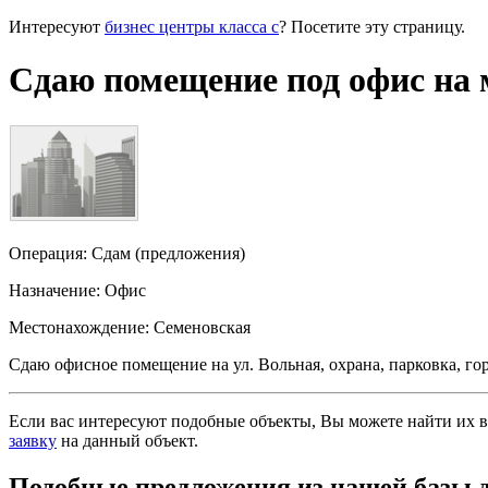
Интересуют
бизнес центры класса с
? Посетите эту страницу.
Сдаю помещение под офис на 
Операция:
Сдам (предложения)
Назначение:
Офис
Местонахождение:
Семеновская
Сдаю офисное помещение на ул. Вольная, охрана, парковка, гор
Если вас интересуют подобные объекты, Вы можете найти их в
заявку
на данный объект
.
Подобные предложения из нашей базы 