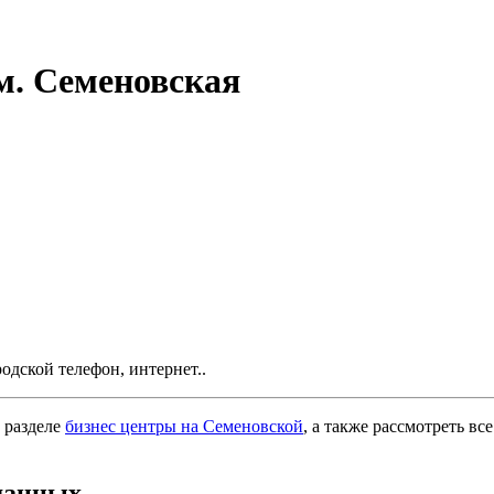
м. Семеновская
одской телефон, интернет..
 разделе
бизнес центры на Семеновской
, а также рассмотреть вс
данных