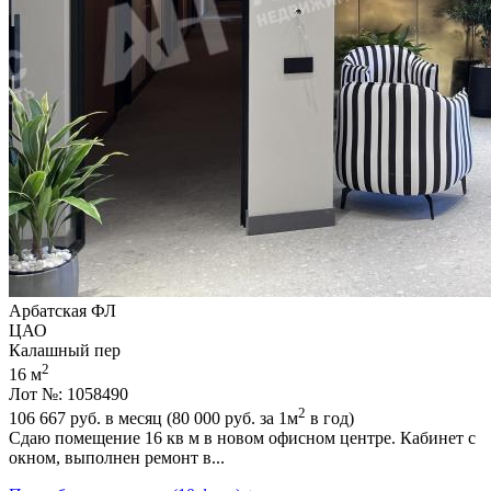
Арбатская ФЛ
ЦАО
Калашный пер
2
16 м
Лот №: 1058490
2
106 667
руб. в месяц (80 000
руб.
за 1м
в год)
Сдаю помещение 16 кв м в новом офисном центре. Кабинет с
окном,­ выполнен ремонт в...