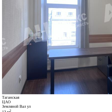
Таганская
ЦАО
Земляной Вал ул
2