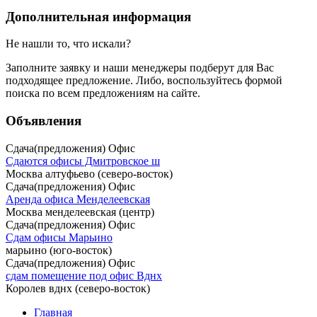
Дополнительная информация
Не нашли то, что искали?
Заполните заявку
и наши менеджеры подберут для Вас
подходящее предложение. Либо, воспользуйтесь
формой
поиска
по всем предложениям на сайте.
Объявления
Сдача(предложения) Офис
Сдаются офисы Дмитровское ш
Москва алтуфьево (северо-восток)
Сдача(предложения) Офис
Аренда офиса Менделеевская
Москва менделеевская (центр)
Сдача(предложения) Офис
Сдам офисы Марьино
марьино (юго-восток)
Сдача(предложения) Офис
сдам помещение под офис Вднх
Королев вднх (северо-восток)
Главная