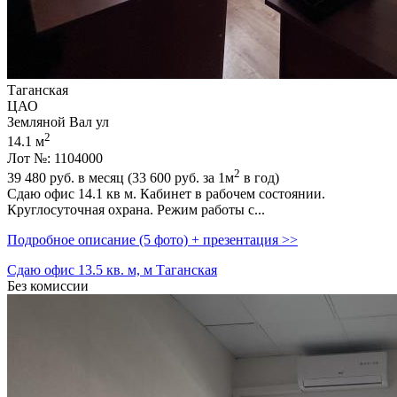
Таганская
ЦАО
Земляной Вал ул
2
14.1 м
Лот №: 1104000
2
39 480
руб. в месяц (33 600
руб.
за 1м
в год)
Сдаю офис 14.1 кв м. Кабинет в рабочем состоянии.
Круглосуточная охрана. Режим работы с...
Подробное описание (5 фото) + презентация >>
Сдаю офис 13.5 кв. м, м Таганская
Без комиссии