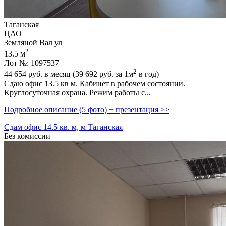
Таганская
ЦАО
Земляной Вал ул
2
13.5 м
Лот №: 1097537
2
44 654
руб. в месяц (39 692
руб.
за 1м
в год)
Сдаю офис 13.5 кв м. Кабинет в рабочем состоянии.
Круглосуточная охрана. Режим работы с...
Подробное описание (5 фото) + презентация >>
Сдам офис 14.5 кв. м, м Таганская
Без комиссии