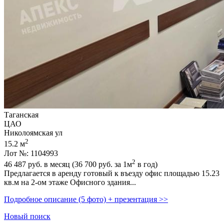
Таганская
ЦАО
Николоямская ул
2
15.2 м
Лот №: 1104993
2
46 487
руб. в месяц (36 700
руб.
за 1м
в год)
Предлагается в аренду готовый к въезду офис площадью 15.23
кв.м на 2-ом этаже Офисного здания...
Подробное описание (5 фото) + презентация >>
Новый поиск