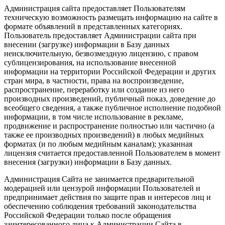
Администрация сайта предоставляет Пользователям
техническую возможность размещать информацию на сайте в
формате объявлений в представленных категориях.
Пользователь предоставляет Администрации сайта при
внесении (загрузке) информации в Базу данных
неисключительную, безвозмездную лицензию, с правом
сублицензирования, на использование внесенной
информации на территории Российской Федерации и других
стран мира, в частности, права на воспроизведение,
распространение, переработку или создание из него
производных произведений, публичный показ, доведение до
всеобщего сведения, а также публичное исполнение подобной
информации, в том числе использование в рекламе,
продвижение и распространение полностью или частично (а
также ее производных произведений) в любых медийных
форматах (и по любым медийным каналам); указанная
лицензия считается предоставленной Пользователем в момент
внесения (загрузки) информации в Базу данных.
Администрация Сайта не занимается предварительной
модерацией или цензурой информации Пользователей и
предпринимает действия по защите прав и интересов лиц и
обеспечению соблюдения требований законодательства
Российской Федерации только после обращения
заинтересованного лица к Администрации Сайта в