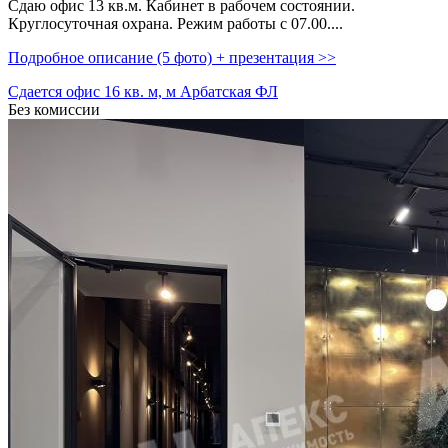
Сдаю офис 13 кв.м. Кабинет в рабочем состоянии.
Круглосуточная охрана. Режим работы с 07.00....
Подробное описание (5 фото) + презентация >>
Сдается офис 16 кв. м, м Арбатская ФЛ
Без комиссии