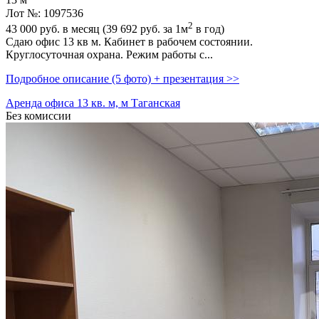
13 м
Лот №: 1097536
2
43 000
руб. в месяц (39 692
руб.
за 1м
в год)
Сдаю офис 13 кв м. Кабинет в рабочем состоянии.
Круглосуточная охрана. Режим работы с...
Подробное описание (5 фото) + презентация >>
Аренда офиса 13 кв. м, м Таганская
Без комиссии