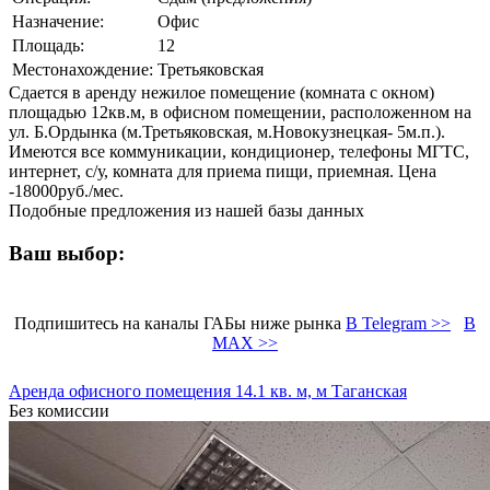
Назначение:
Офис
Площадь:
12
Местонахождение:
Третьяковская
Сдается в аренду нежилое помещение (комната с окном)
площадью 12кв.м, в офисном помещении, расположенном на
ул. Б.Ордынка (м.Третьяковская, м.Новокузнецкая- 5м.п.).
Имеются все коммуникации, кондиционер, телефоны МГТС,
интернет, с/у, комната для приема пищи, приемная. Цена
-18000руб./мес.
Подобные предложения из нашей базы данных
Ваш выбор:
Подпишитесь на каналы ГАБы ниже рынка
В Telegram >>
В
MAX >>
Аренда офисного помещения 14.1 кв. м, м Таганская
Без комиссии