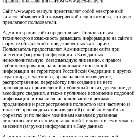
Правила пользования сайтом www.apex-realty.ru
Сайт www.apex-realty.ru представляет собой электронный
каталог объявлений о коммерческой недвижимости, которую
предлагают пользователи.
Администрация сайта предоставляет Пользователям
техническую возможность размещать информацию на сайте в
формате объявлений в представленных категориях.
Пользователь предоставляет Администрации сайта при
внесении (загрузке) информации в Базу данных
неисключительную, безвозмездную лицензию, с правом
сублицензирования, на использование внесенной
информации на территории Российской Федерации и других
стран мира, в частности, права на воспроизведение,
распространение, переработку или создание из него
производных произведений, публичный показ, доведение до
всеобщего сведения, а также публичное исполнение подобной
информации, в том числе использование в рекламе,
продвижение и распространение полностью или частично (а
также ее производных произведений) в любых медийных
форматах (и по любым медийным каналам); указанная
лицензия считается предоставленной Пользователем в момент
внесения (загрузки) информации в Базу данных.
Администрация Сайта не занимается предварительной