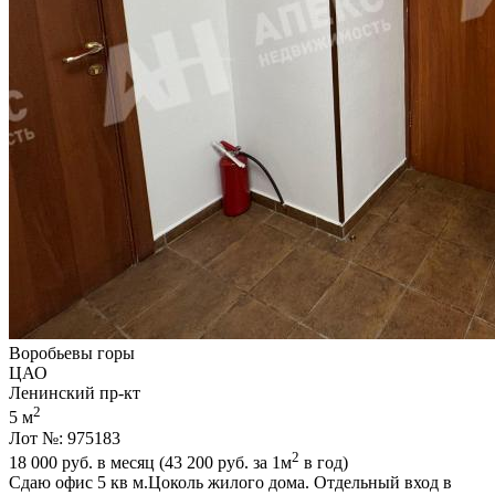
Воробьевы горы
ЦАО
Ленинский пр-кт
2
5 м
Лот №: 975183
2
18 000
руб. в месяц (43 200
руб.
за 1м
в год)
Сдаю офис 5 кв м.Цоколь жилого дома. Отдельный вход в