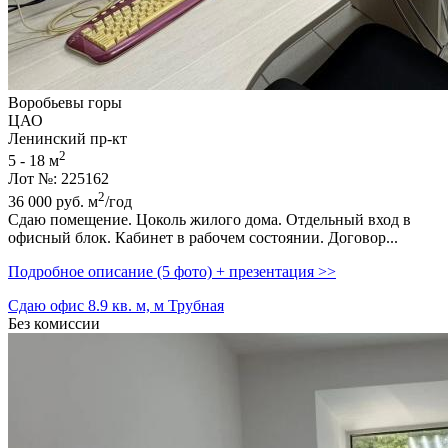
Воробьевы горы
ЦАО
Ленинский пр-кт
2
5 - 18 м
Лот №: 225162
2
36 000
руб.
м
/год
Сдаю помещение. Цоколь жилого дома. Отдельный вход в
офисный блок. Кабинет в рабочем состоянии. Договор...
Подробное описание (5 фото) + презентация >>
Сдаю офис 8.9 кв. м, м Трубная
Без комиссии