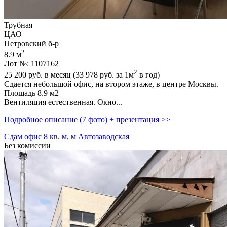
Трубная
ЦАО
Петровский б-р
2
8.9 м
Лот №: 1107162
2
25 200
руб. в месяц (33 978
руб.
за 1м
в год)
Сдается небольшой офис,­ на втором этаже,­ в центре Москвы.
Площадь 8.9 м2
Вентиляция естественная. Окно...
Подробное описание (7 фото) + презентация >>
Сдам офис 8 кв. м, м Автозаводская
Без комиссии