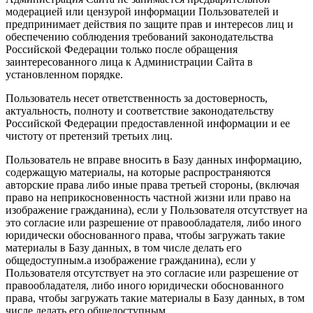
модерацией или цензурой информации Пользователей и
предпринимает действия по защите прав и интересов лиц и
обеспечению соблюдения требований законодательства
Российской Федерации только после обращения
заинтересованного лица к Администрации Сайта в
установленном порядке.
Пользователь несет ответственность за достоверность,
актуальность, полноту и соответствие законодательству
Российской Федерации предоставленной информации и ее
чистоту от претензий третьих лиц.
Пользователь не вправе вносить в Базу данных информацию,
содержащую материалы, на которые распространяются
авторские права либо иные права третьей стороны, (включая
право на неприкосновенность частной жизни или право на
изображение гражданина), если у Пользователя отсутствует на
это согласие или разрешение от правообладателя, либо иного
юридически обоснованного права, чтобы загружать такие
материалы в Базу данных, в том числе делать его
общедоступным.а изображение гражданина), если у
Пользователя отсутствует на это согласие или разрешение от
правообладателя, либо иного юридически обоснованного
права, чтобы загружать такие материалы в Базу данных, в том
числе делать его общедоступным.