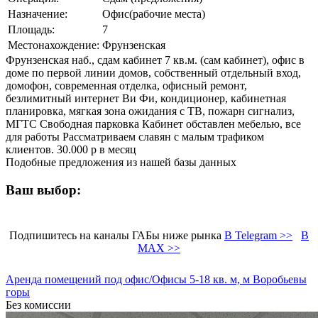
Назначение:
Офис(рабочие места)
Площадь:
7
Местонахождение:
Фрунзенская
Фрунзенская наб., сдам кабинет 7 кв.м. (сам кабинет), офис в
доме по первой линии домов, собственный отдельный вход,
домофон, современная отделка, офисный ремонт,
безлимитный интернет Ви Фи, кондиционер, кабинетная
планировка, мягкая зона ожидания с ТВ, пожарн сигнализ,
МГТС Свободная парковка Кабинет обставлен мебелью, все
для работы Рассматриваем славян с малым трафиком
клиентов. 30.000 р в месяц
Подобные предложения из нашей базы данных
Ваш выбор:
Подпишитесь на каналы ГАБы ниже рынка
В Telegram >>
В
MAX >>
Аренда помещений под офис/Офисы 5-18 кв. м, м Воробьевы
горы
Без комиссии