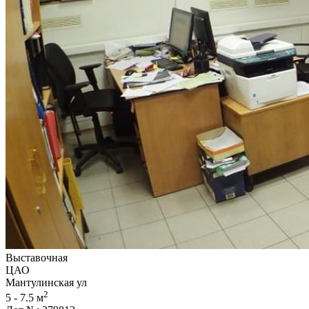
Выставочная
ЦАО
Мантулинская ул
2
5 - 7.5 м