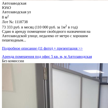
Автозаводская
ЮАО
Автозаводская ул
2
8 м
Лот №: 1118738
2
73 333
руб. в месяц (110 000
руб.
за 1м
в год)
Сдаю в аренду помещение свободного назначения на
Автозаводской улице,­ недалеко от метро с хорошим
пешеходным...
Подробное описание (11 фото) + презентация >>
Аренда помещения под офис 5 кв. м, м Автозаводская
Без комиссии