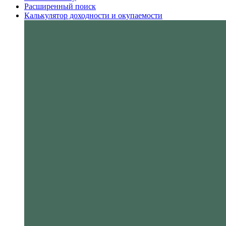
Расширенный поиск
Калькулятор доходности и окупаемости