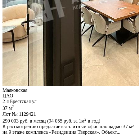
Маяковская
ЦАО
2-я Брестская ул
2
37 м
Лот №: 1129421
2
290 003
руб. в месяц (94 055
руб.
за 1м
в год)
К рассмотрению предлагается элитный офис площадью 37 м²
на 9 этаже комплекса «Резиденция Тверская». Объект...