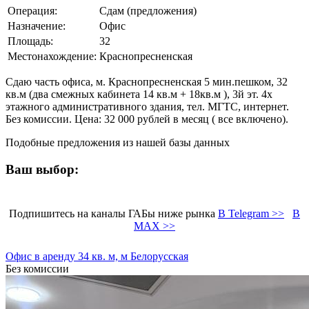
Операция:
Сдам (предложения)
Назначение:
Офис
Площадь:
32
Местонахождение:
Краснопресненская
Сдаю часть офиса, м. Краснопресненская 5 мин.пешком, 32
кв.м (два смежных кабинета 14 кв.м + 18кв.м ), 3й эт. 4х
этажного административного здания, тел. МГТС, интернет.
Без комиссии. Цена: 32 000 рублей в месяц ( все включено).
Подобные предложения из нашей базы данных
Ваш выбор:
Подпишитесь на каналы ГАБы ниже рынка
В Telegram >>
В
MAX >>
Офис в аренду 34 кв. м, м Белорусская
Без комиссии