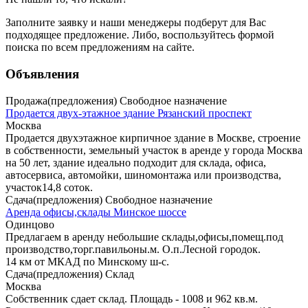
Заполните заявку
и наши менеджеры подберут для Вас
подходящее предложение. Либо, воспользуйтесь
формой
поиска
по всем предложениям на сайте.
Объявления
Продажа(предложения) Свободное назначение
Продается двух-этажное здание Рязанский проспект
Москва
Продается двухэтажное кирпичное здание в Москве, строение
в собственности, земельный участок в аренде у города Москва
на 50 лет, здание идеально подходит для склада, офиса,
автосервиса, автомойки, шиномонтажа или производства,
участок14,8 соток.
Сдача(предложения) Свободное назначение
Аренда офисы,склады Минское шоссе
Одинцово
Предлагаем в аренду небольшие склады,офисы,помещ.под
производство,торг.павильоны.м. О.п.Лесной городок.
14 км от МКАД по Минскому ш-с.
Сдача(предложения) Склад
Москва
Собственник сдает склад. Площадь - 1008 и 962 кв.м.