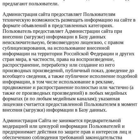
предлагают пользователи.
Администрация сайта предоставляет Пользователям
техническую возможность размещать информацию на сайте в
формате объявлений в представленных категориях.
Пользователь предоставляет Администрации сайта при
внесении (загрузке) информации в Базу данных
неисключительную, безвозмездную лицензию, с правом
сублицензирования, на использование внесенной
информации на территории Российской Федерации и других
стран мира, в частности, права на воспроизведение,
распространение, переработку или создание из него
производных произведений, публичный показ, доведение до
всеобщего сведения, а также публичное исполнение подобной
информации, в том числе использование в рекламе,
продвижение и распространение полностью или частично (а
также ее производных произведений) в любых медийных
форматах (и по любым медийным каналам); указанная
лицензия считается предоставленной Пользователем в момент
внесения (загрузки) информации в Базу данных.
Администрация Сайта не занимается предварительной
модерацией или цензурой информации Пользователей и
предпринимает действия по защите прав и интересов лиц и
обеспечению соблюдения требований законодательства