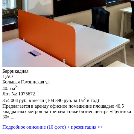
Баррикадная
ЦАО
Большая Грузинская ул
2
40.5 м
Лот №: 1075672
2
354 004
руб. в месяц (104 890
руб.
за 1м
в год)
Предлагается в аренду офисное помещение площадью 40.5
квадратных метров на третьем этаже бизнес-центра «Грузинка
30»....
Подробное описание (10 фото) + презентация >>