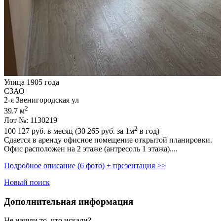
Улица 1905 года
СЗАО
2-я Звенигородская ул
2
39.7 м
Лот №: 1130219
2
100 127
руб. в месяц (30 265
руб.
за 1м
в год)
Сдается в аренду офисное помещение открытой планировки.
Офис расположен на 2 этаже (антресоль 1 этажа)....
Подробное описание (6 фото) + презентация >>
Новый поиск
Дополнительная информация
Не нашли то, что искали?