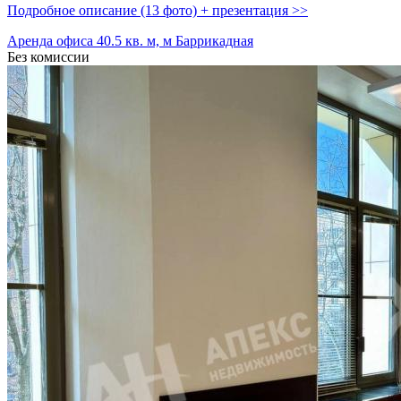
Подробное описание (13 фото) + презентация >>
Аренда офиса 40.5 кв. м, м Баррикадная
Без комиссии