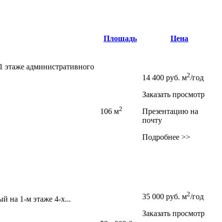
Площадь
Цена
 1 этаже административного
2
14 400
руб.
м
/год
Заказать просмотр
2
106 м
Презентацию на
почту
Подробнее >>
2
35 000
руб.
м
/год
й на 1-м этаже 4-х...
Заказать просмотр