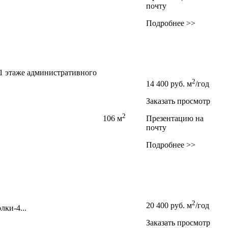
почту
Подробнее >>
 1 этаже административного
2
14 400
руб.
м
/год
Заказать просмотр
2
106 м
Презентацию на
почту
Подробнее >>
2
20 400
руб.
м
/год
лки-4...
Заказать просмотр