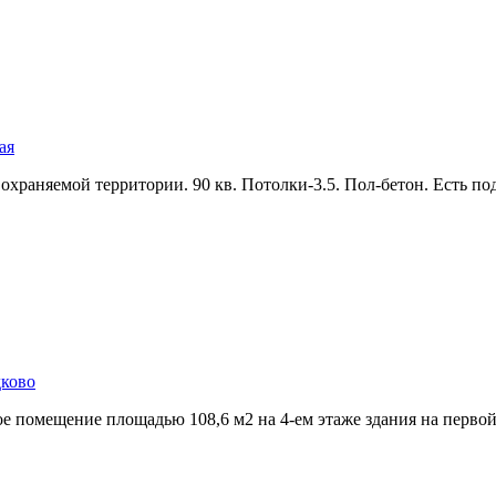
ая
охраняемой территории. 90 кв. Потолки-3.5. Пол-бетон. Есть под
дково
е помещение площадью 108,­6 м2 на 4-ем этаже здания на первой 