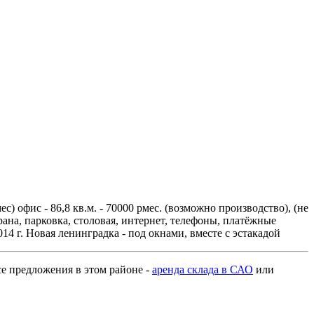
 офис - 86,8 кв.м. - 70000 рмес. (возможно производство), (не
храна, парковка, столовая, интернет, телефоны, платёжные
014 г. Новая ленинградка - под окнами, вместе с эстакадой
все предложения в этом районе -
аренда склада в САО
или