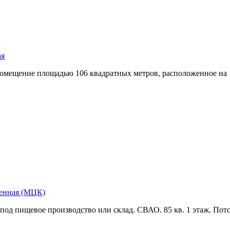
ая
 помещение площадью 106 квадратных метров,­ расположенное на
менная (МЦК)
од пищевое производство или склад. СВАО. 85 кв. 1 этаж. Пото