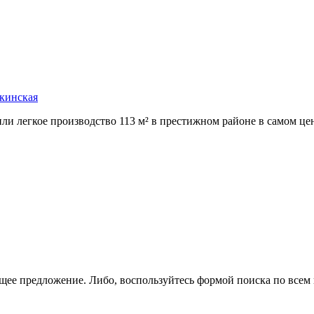
ткинская
и легкое производство 113 м² в престижном районе в самом цен
щее предложение. Либо, воспользуйтесь
формой поиска
по всем 