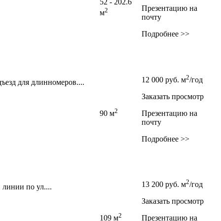
52 - 202.6
Презентацию на
2
м
почту
Подробнее >>
2
12 000
руб.
м
/год
ъезд для длинномеров....
Заказать просмотр
2
90 м
Презентацию на
почту
Подробнее >>
2
13 200
руб.
м
/год
линии по ул....
Заказать просмотр
2
109 м
Презентацию на