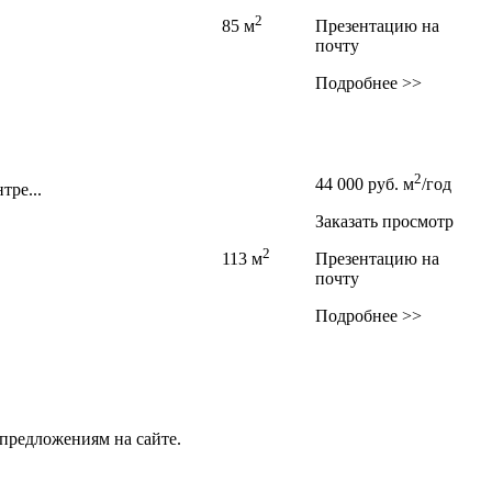
2
85 м
Презентацию на
почту
Подробнее >>
2
44 000
руб.
м
/год
тре...
Заказать просмотр
2
113 м
Презентацию на
почту
Подробнее >>
предложениям на сайте.