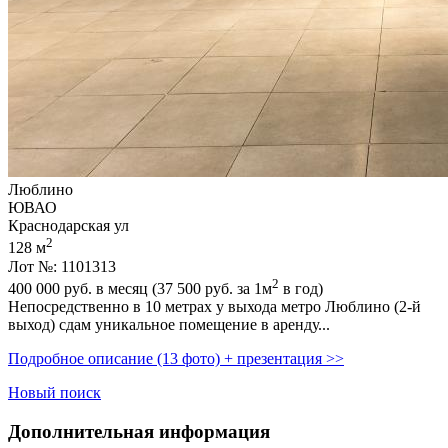
Люблино
ЮВАО
Краснодарская ул
2
128 м
Лот №: 1101313
2
400 000
руб. в месяц (37 500
руб.
за 1м
в год)
Непосредственно в 10 метрах у выхода метро Люблино (2-й
выход) сдам уникальное помещение в аренду...
Подробное описание (13 фото) + презентация >>
Новый поиск
Дополнительная информация