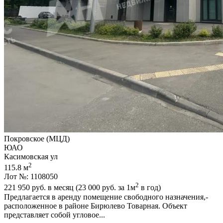
Покровское (МЦД)
ЮАО
Касимовская ул
2
115.8 м
Лот №: 1108050
2
221 950
руб. в месяц (23 000
руб.
за 1м
в год)
Предлагается в аренду помещение свободного назначения,­
расположенное в районе Бирюлево Товарная. Объект
представляет собой угловое...