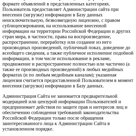
формате объявлений в представленных категориях.
Пользователь предоставляет Администрации сайта при
внесении (загрузке) информации в Базу данных
неисключительную, безвозмездную лицензию, с правом
сублицензирования, на использование внесенной
информации на территории Российской Федерации и других
стран мира, в частности, права на воспроизведение,
распространение, переработку или создание из него
производных произведений, публичный показ, доведение до
всеобщего сведения, а также публичное исполнение подобной
информации, в том числе использование в рекламе,
продвижение и распространение полностью или частично (а
также ее производных произведений) в любых медийных
форматах (и по любым медийным каналам); указанная
лицензия считается предоставленной Пользователем в момент
внесения (загрузки) информации в Базу данных.
Администрация Сайта не занимается предварительной
модерацией или цензурой информации Пользователей и
предпринимает действия по защите прав и интересов лиц и
обеспечению соблюдения требований законодательства
Российской Федерации только после обращения
заинтересованного лица к Администрации Сайта в
установленном порядке.