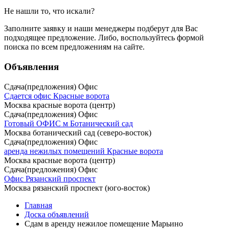
Не нашли то, что искали?
Заполните заявку
и наши менеджеры подберут для Вас
подходящее предложение. Либо, воспользуйтесь
формой
поиска
по всем предложениям на сайте.
Объявления
Сдача(предложения) Офис
Сдается офис Красные ворота
Москва красные ворота (центр)
Сдача(предложения) Офис
Готовый ОФИС м Ботанический сад
Москва ботанический сад (северо-восток)
Сдача(предложения) Офис
аренда нежилых помещений Красные ворота
Москва красные ворота (центр)
Сдача(предложения) Офис
Офис Рязанский проспект
Москва рязанский проспект (юго-восток)
Главная
Доска объявлений
Сдам в аренду нежилое помещение Марьино