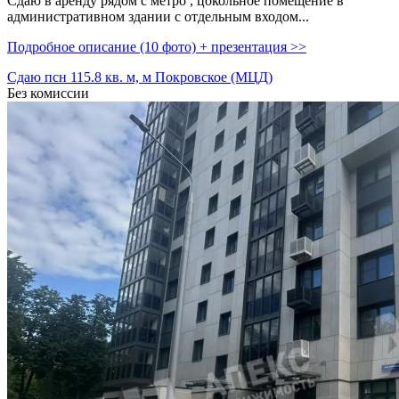
Сдаю в аренду рядом с метро ,­ цокольное помещение в
административном здании с отдельным входом...
Подробное описание (10 фото) + презентация >>
Сдаю псн 115.8 кв. м, м Покровское (МЦД)
Без комиссии