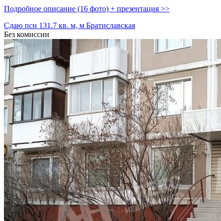
Подробное описание (16 фото) + презентация >>
Сдаю псн 131.7 кв. м, м Братиславская
Без комиссии