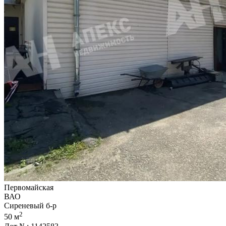
Первомайская
ВАО
Сиреневый б-р
2
50 м