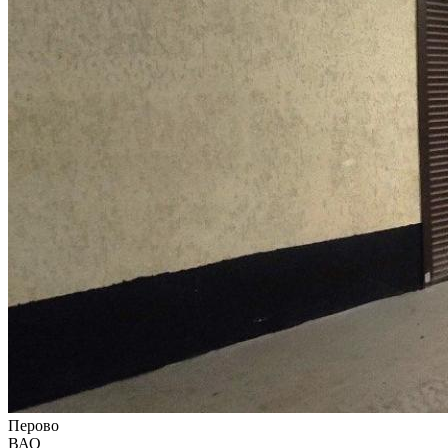
Перово
ВАО