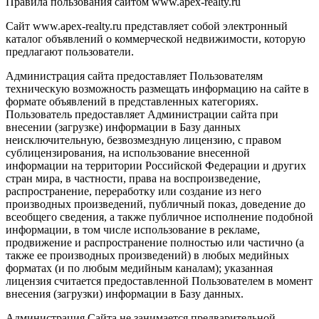
Правила пользования сайтом www.apex-realty.ru
Сайт www.apex-realty.ru представляет собой электронный
каталог объявлений о коммерческой недвижимости, которую
предлагают пользователи.
Администрация сайта предоставляет Пользователям
техническую возможность размещать информацию на сайте в
формате объявлений в представленных категориях.
Пользователь предоставляет Администрации сайта при
внесении (загрузке) информации в Базу данных
неисключительную, безвозмездную лицензию, с правом
сублицензирования, на использование внесенной
информации на территории Российской Федерации и других
стран мира, в частности, права на воспроизведение,
распространение, переработку или создание из него
производных произведений, публичный показ, доведение до
всеобщего сведения, а также публичное исполнение подобной
информации, в том числе использование в рекламе,
продвижение и распространение полностью или частично (а
также ее производных произведений) в любых медийных
форматах (и по любым медийным каналам); указанная
лицензия считается предоставленной Пользователем в момент
внесения (загрузки) информации в Базу данных.
Администрация Сайта не занимается предварительной