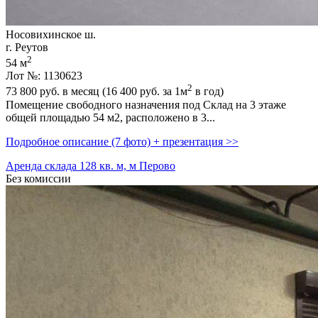
Носовихинское ш.
г. Реутов
2
54 м
Лот №: 1130623
2
73 800
руб. в месяц (16 400
руб.
за 1м
в год)
Помещение свободного назначения под Склад на 3 этаже
общей площадью 54 м2,­ расположено в 3...
Подробное описание (7 фото) + презентация >>
Аренда склада 128 кв. м, м Перово
Без комиссии