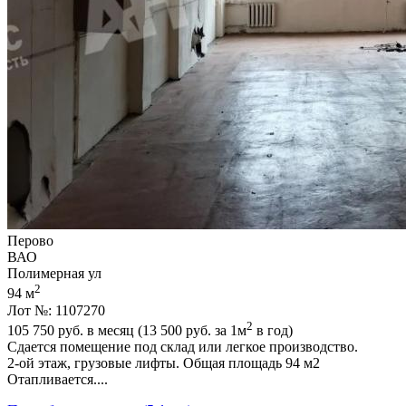
Перово
ВАО
Полимерная ул
2
94 м
Лот №: 1107270
2
105 750
руб. в месяц (13 500
руб.
за 1м
в год)
Сдается помещение под склад или легкое производство.
2-ой этаж,­ грузовые лифты. Общая площадь 94 м2
Отапливается....