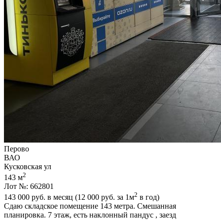
Перово
ВАО
Кусковская ул
2
143 м
Лот №: 662801
2
143 000
руб. в месяц (12 000
руб.
за 1м
в год)
Сдаю складское помещение 143 метра. Смешанная
планировка. 7 этаж,­ есть наклонный пандус ,­ заезд