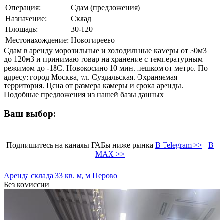
Операция:
Сдам (предложения)
Назначение:
Склад
Площадь:
30-120
Местонахождение:
Новогиреево
Сдам в аренду морозильные и холодильные камеры от 30м3
до 120м3 и принимаю товар на хранение c температурным
режимом до -18С. Новокосино 10 мин. пешком от метро. По
адресу: город Москва, ул. Суздальская. Охраняемая
территория. Цена от размера камеры и срока аренды.
Подобные предложения из нашей базы данных
Ваш выбор:
Подпишитесь на каналы ГАБы ниже рынка
В Telegram >>
В
MAX >>
Аренда склада 33 кв. м, м Перово
Без комиссии