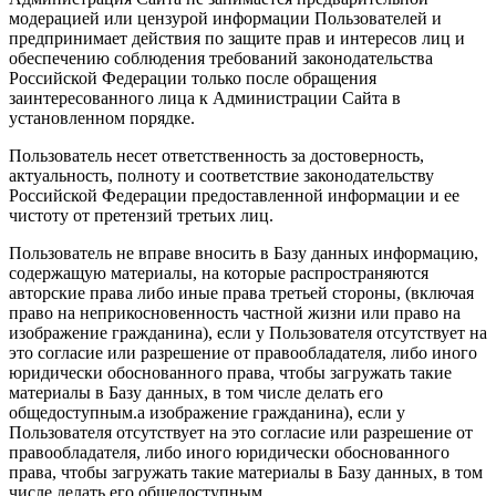
модерацией или цензурой информации Пользователей и
предпринимает действия по защите прав и интересов лиц и
обеспечению соблюдения требований законодательства
Российской Федерации только после обращения
заинтересованного лица к Администрации Сайта в
установленном порядке.
Пользователь несет ответственность за достоверность,
актуальность, полноту и соответствие законодательству
Российской Федерации предоставленной информации и ее
чистоту от претензий третьих лиц.
Пользователь не вправе вносить в Базу данных информацию,
содержащую материалы, на которые распространяются
авторские права либо иные права третьей стороны, (включая
право на неприкосновенность частной жизни или право на
изображение гражданина), если у Пользователя отсутствует на
это согласие или разрешение от правообладателя, либо иного
юридически обоснованного права, чтобы загружать такие
материалы в Базу данных, в том числе делать его
общедоступным.а изображение гражданина), если у
Пользователя отсутствует на это согласие или разрешение от
правообладателя, либо иного юридически обоснованного
права, чтобы загружать такие материалы в Базу данных, в том
числе делать его общедоступным.