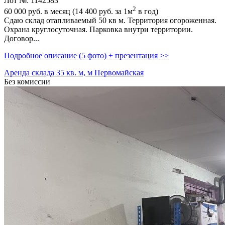
Лот №: 1142583
2
60 000
руб. в месяц (14 400
руб.
за 1м
в год)
Сдаю склад отапливаемый 50 кв м. Территория огороженная.
Охрана круглосуточная. Парковка внутри территории.
Договор...
Подробное описание (5 фото) + презентация >>
Аренда склада 35 кв. м, м Первомайская
Без комиссии