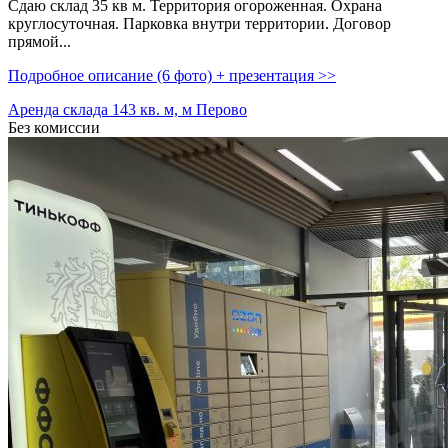
Сдаю склад 35 кв м. Территория огороженная. Охрана
круглосуточная. Парковка внутри территории. Договор
прямой...
Подробное описание (6 фото) + презентация >>
Аренда склада 143 кв. м, м Перово
Без комиссии