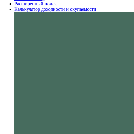
Расширенный поиск
Калькулятор доходности и окупаемости