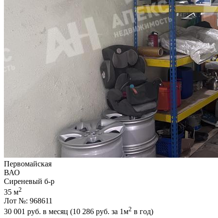
Первомайская
ВАО
Сиреневый б-р
2
35 м
Лот №: 968611
2
30 001
руб. в месяц (10 286
руб.
за 1м
в год)