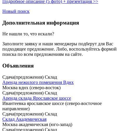
Подробное описание (5 фото) + презентация >>
Новый поиск
Дополнительная информация
Не нашли то, что искали?
Заполните заявку
и наши менеджеры подберут для Вас
подходящее предложение. Либо, воспользуйтесь
формой
поиска
по всем предложениям на сайте.
Объявления
Сдача(предложения) Склад
Аренда нежилого помещения Вднх
Москва вднх (северо-восток)
Сдача(предложения) Склад
Аренда склада Ярославское шоссе
Ивантеевка ярославское шоссе (северо-восточное
направление)
Сдача(предложения) Склад
Склад Академическая
Москва академическая (юго-запад)
Сдача(предложения) Склад