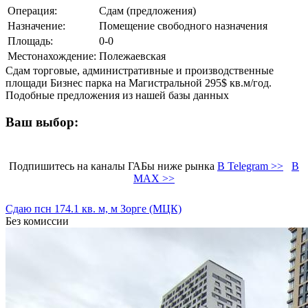
Операция:
Сдам (предложения)
Назначение:
Помещение свободного назначения
Площадь:
0-0
Местонахождение:
Полежаевская
Сдам торговые, административные и производственные
площади Бизнес парка на Магистральной 295$ кв.м/год.
Подобные предложения из нашей базы данных
Ваш выбор:
Подпишитесь на каналы ГАБы ниже рынка
В Telegram >>
В
MAX >>
Сдаю псн 174.1 кв. м, м Зорге (МЦК)
Без комиссии