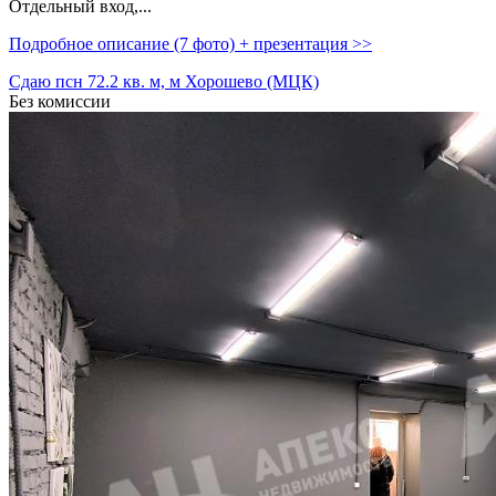
Отдельный вход,­...
Подробное описание (7 фото) + презентация >>
Сдаю псн 72.2 кв. м, м Хорошево (МЦК)
Без комиссии