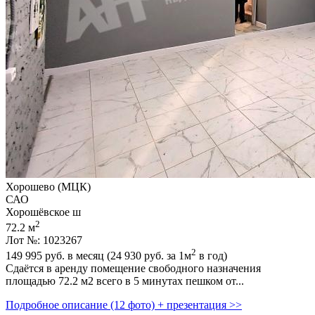
Хорошево (МЦК)
САО
Хорошёвское ш
2
72.2 м
Лот №: 1023267
2
149 995
руб. в месяц (24 930
руб.
за 1м
в год)
Сдаётся в аренду помещение свободного назначения
площадью 72.2 м2 всего в 5 минутах пешком от...
Подробное описание (12 фото) + презентация >>