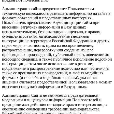
предлагают пользователи.
Администрация сайта предоставляет Пользователям
техническую возможность размещать информацию на сайте в
формате объявлений в представленных категориях.
Пользователь предоставляет Администрации сайта при
внесении (загрузке) информации в Базу данных
неисключительную, безвозмездную лицензию, с правом
сублицензирования, на использование внесенной
информации на территории Российской Федерации и других
стран мира, в частности, права на воспроизведение,
распространение, переработку или создание из него
производных произведений, публичный показ, доведение до
всеобщего сведения, а также публичное исполнение подобной
информации, в том числе использование в рекламе,
продвижение и распространение полностью или частично (а
также ее производных произведений) в любых медийных
форматах (и по любым медийным каналам); указанная
лицензия считается предоставленной Пользователем в момент
внесения (загрузки) информации в Базу данных.
Администрация Сайта не занимается предварительной
модерацией или цензурой информации Пользователей и
предпринимает действия по защите прав и интересов лиц и
обеспечению соблюдения требований законодательства
Российской Федерации только после обращения