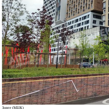
Зорге (МЦК)