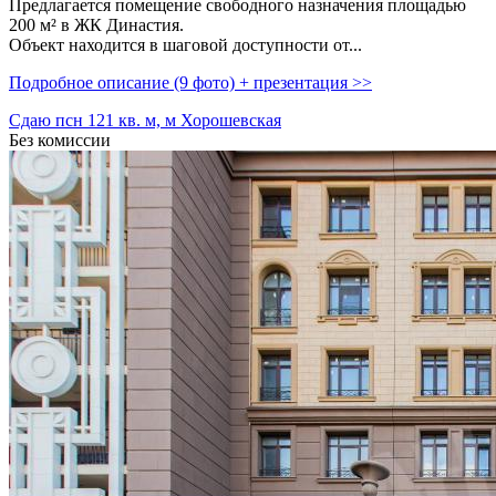
Предлагается помещение свободного назначения площадью
200 м² в ЖК Династия.
Объект находится в шаговой доступности от...
Подробное описание (9 фото) + презентация >>
Сдаю псн 121 кв. м, м Хорошевская
Без комиссии