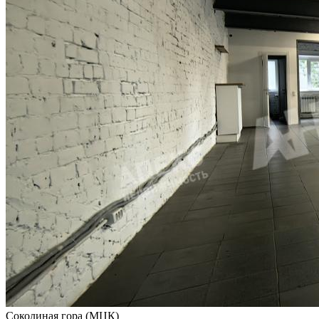
Соколиная гора (МЦК)