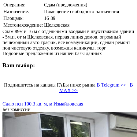
Операция:
Сдам (предложения)
Назначение:
Помещение свободного назначения
Площадь:
16-89
Местонахождение:
Щелковская
Сдам 89м и 16 м с отдельными входами в двухэтажном здании
- 5м.п. от м Щелковская, первая линия домов, огромный
пешеходный авто трафик, все коммуникации, сделан ремонт
под чистовую отделку, возможны каникулы, торг
Подобные предложения из нашей базы данных
Ваш выбор:
Подпишитесь на каналы ГАБы ниже рынка
В Telegram >>
В
MAX >>
Сдаю псн 100.3 кв. м, м Измайловская
Без комиссии