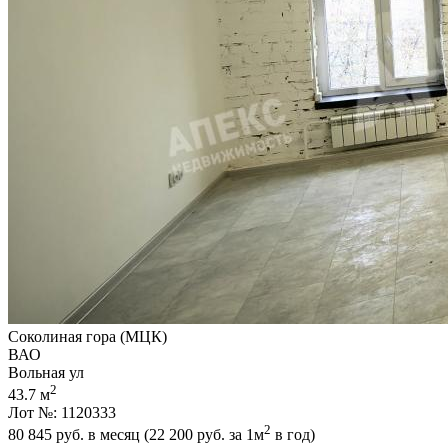
Соколиная гора (МЦК)
ВАО
Вольная ул
2
43.7 м
Лот №: 1120333
2
80 845
руб. в месяц (22 200
руб.
за 1м
в год)