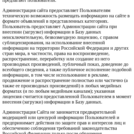
предлагают пользователи.
Администрация сайта предоставляет Пользователям
техническую возможность размещать информацию на сайте в
формате объявлений в представленных категориях.
Пользователь предоставляет Администрации сайта при
внесении (загрузке) информации в Базу данных
неисключительную, безвозмездную лицензию, с правом
сублицензирования, на использование внесенной
информации на территории Российской Федерации и других
стран мира, в частности, права на воспроизведение,
распространение, переработку или создание из него
производных произведений, публичный показ, доведение до
всеобщего сведения, а также публичное исполнение подобной
информации, в том числе использование в рекламе,
продвижение и распространение полностью или частично (а
также ее производных произведений) в любых медийных
форматах (и по любым медийным каналам); указанная
лицензия считается предоставленной Пользователем в момент
внесения (загрузки) информации в Базу данных.
Администрация Сайта не занимается предварительной
модерацией или цензурой информации Пользователей и
предпринимает действия по защите прав и интересов лиц и
обеспечению соблюдения требований законодательства
Российской Федерации только после обращения