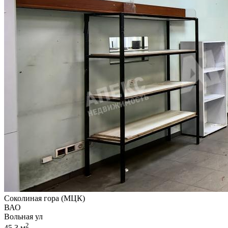
Соколиная гора (МЦК)
ВАО
Вольная ул
2