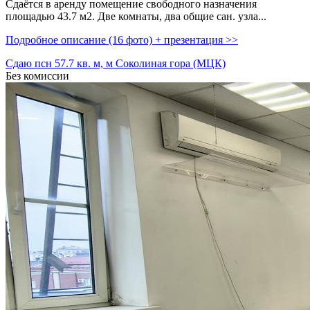
Сдаётся в аренду помещение свободного назначения
площадью 43.7 м2. Две комнаты,­ два общие сан. узла...
Подробное описание (16 фото) + презентация >>
Сдаю псн 57.7 кв. м, м Соколиная гора (МЦК)
Без комиссии