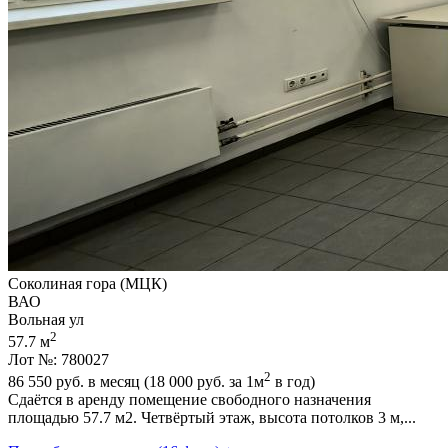
Соколиная гора (МЦК)
ВАО
Вольная ул
2
57.7 м
Лот №: 780027
2
86 550
руб. в месяц (18 000
руб.
за 1м
в год)
Сдаётся в аренду помещение свободного назначения
площадью 57.7 м2. Четвёртый этаж,­ высота потолков 3 м,­...