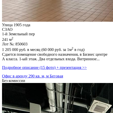
Улица 1905 года
СЗАО
1-й Земельный пер
2
241 м
Лот №: 850603
2
1 205 000
руб. в месяц (60 000
руб.
за 1м
в год)
Сдается помещение свободного назначения,­ в Бизнес центре
А класса. 1-ый этаж. Два отдельных входа. Витринное...
Подробное описание (15 фото) + презентация >>
Офис в аренду 290 кв. м, м Беговая
Без комиссии