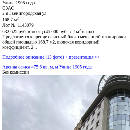
Улица 1905 года
СЗАО
2-я Звенигородская ул
2
168.7 м
Лот №: 1143079
2
632 625
руб. в месяц (45 000
руб.
за 1м
в год)
Предлагается к аренде офисный блок смешанной планировки
общей площадью 168.7 м2,­ включая коридорный
коэффициент. 2...
Подробное описание (13 фото) + презентация >>
Аренда офиса 475.6 кв. м, м Улица 1905 года
Без комиссии