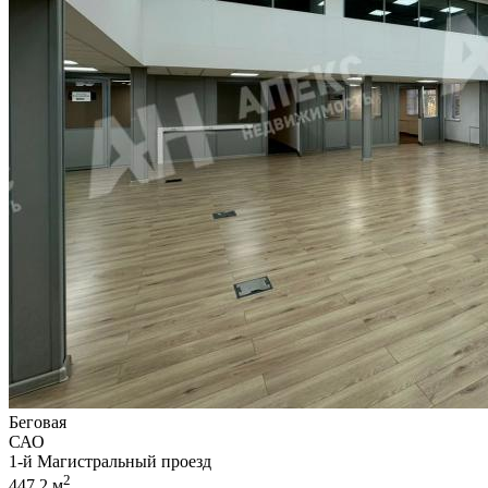
Беговая
САО
1-й Магистральный проезд
2
447.2 м