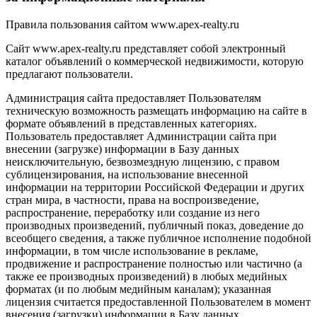
Правила пользования сайтом www.apex-realty.ru
Сайт www.apex-realty.ru представляет собой электронный
каталог объявлений о коммерческой недвижимости, которую
предлагают пользователи.
Администрация сайта предоставляет Пользователям
техническую возможность размещать информацию на сайте в
формате объявлений в представленных категориях.
Пользователь предоставляет Администрации сайта при
внесении (загрузке) информации в Базу данных
неисключительную, безвозмездную лицензию, с правом
сублицензирования, на использование внесенной
информации на территории Российской Федерации и других
стран мира, в частности, права на воспроизведение,
распространение, переработку или создание из него
производных произведений, публичный показ, доведение до
всеобщего сведения, а также публичное исполнение подобной
информации, в том числе использование в рекламе,
продвижение и распространение полностью или частично (а
также ее производных произведений) в любых медийных
форматах (и по любым медийным каналам); указанная
лицензия считается предоставленной Пользователем в момент
внесения (загрузки) информации в Базу данных.