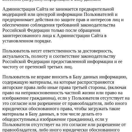
Администрация Сайта не занимается предварительной
модерацией или цензурой информации Пользователей и
предпринимает действия по защите прав и интересов лиц и
обеспечению соблюдения требований законодательства
Российской Федерации только после обращения
заинтересованного лица к Администрации Сайта в
установленном порядке.
Пользователь несет ответственность за достоверность,
актуальность, полноту и соответствие законодательству
Российской Федерации предоставленной информации и ее
чистоту от претензий третьих лиц.
Пользователь не вправе вносить в Базу данных информацию,
содержащую материалы, на которые распространяются
авторские права либо иные права третьей стороны, (включая
право на неприкосновенность частной жизни или право на
изображение гражданина), если у Пользователя отсутствует на
это согласие или разрешение от правообладателя, либо иного
юридически обоснованного права, чтобы загружать такие
материалы в Базу данных, в том числе делать его
общедоступным.а изображение гражданина), если у
Пользователя отсутствует на это согласие или разрешение от
правообладателя, либо иного юридически обоснованного