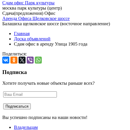
Сдам офис Парк культуры
москва парк культуры (центр)
Сдача(предложения) Офис
Аренда Офиса Щелковское шоссе
Балашиха щелковское шоссе (восточное направление)
Главная
Доска объявлений
Сдам офис в аренду Улица 1905 года
Поделиться:
Подписка
Хотите получать новые объекты раньше всех?
Вы успешно подписаны на наши новости!
Владельцам