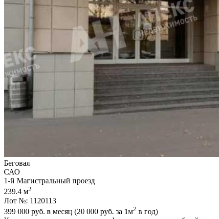
Беговая
САО
1-й Магистральный проезд
2
239.4 м
Лот №: 1120113
2
399 000
руб. в месяц (20 000
руб.
за 1м
в год)