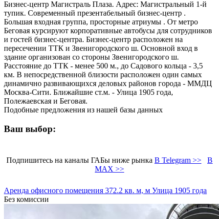
Бизнес-центр Магистраль Плаза. Адрес: Магистральный 1-й
тупик. Современный презентабельный бизнес-центр .
Большая входная группа, просторные атриумы . От метро
Беговая курсируют корпоративные автобусы для сотрудников
и гостей бизнес-центра. Бизнес-центр расположен на
пересечении ТТК и Звенигородского ш. Основной вход в
здание организован со стороны Звенигородского ш.
Расстояние до ТТК - менее 500 м., до Садового кольца - 3,5
км. В непосредственной близости расположен один самых
динамично развивающихся деловых районов города - ММДЦ
Москва-Сити. Ближайшие ст.м. - Улица 1905 года,
Полежаевская и Беговая.
Подобные предложения из нашей базы данных
Ваш выбор:
Подпишитесь на каналы ГАБы ниже рынка
В Telegram >>
В
MAX >>
Аренда офисного помещения 372.2 кв. м, м Улица 1905 года
Без комиссии