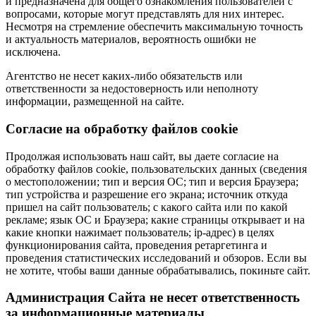
и предназначена для общего ознакомления пользователей с
вопросами, которые могут представлять для них интерес.
Несмотря на стремление обеспечить максимальную точность
и актуальность материалов, вероятность ошибки не
исключена.
Агентство не несет каких-либо обязательств или
ответственности за недостоверность или неполноту
информации, размещенной на сайте.
Cогласие на обработку файлов cookie
Продолжая использовать наш сайт, вы даете согласие на
обработку файлов cookie, пользовательских данных (сведения
о местоположении; тип и версия ОС; тип и версия Браузера;
тип устройства и разрешение его экрана; источник откуда
пришел на сайт пользователь; с какого сайта или по какой
рекламе; язык ОС и Браузера; какие страницы открывает и на
какие кнопки нажимает пользователь; ip-адрес) в целях
функционирования сайта, проведения ретаргетинга и
проведения статистических исследований и обзоров. Если вы
не хотите, чтобы ваши данные обрабатывались, покиньте сайт.
Администрация Сайта не несет ответственность
за информационные материалы