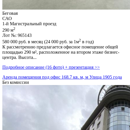
Беговая
САО
1-й Магистральный проезд
2
290 м
Лот №: 965143
2
580 000
руб. в месяц (24 000
руб.
за 1м
в год)
К рассмотрению предлагается офисное помещение общей
площадью 290 м²,­ расположенное на втором этаже бизнес-
центра. Высота...
Подробное описание (16 фото) + презентация >>
Аренда помещения под офис 168.7 кв. м, м Улица 1905 года
Без комиссии