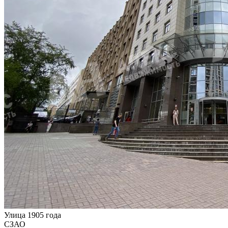
Улица 1905 года
СЗАО