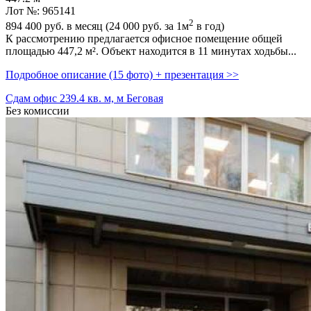
Лот №: 965141
2
894 400
руб. в месяц (24 000
руб.
за 1м
в год)
К рассмотрению предлагается офисное помещение общей
площадью 447,­2 м². Объект находится в 11 минутах ходьбы...
Подробное описание (15 фото) + презентация >>
Сдам офис 239.4 кв. м, м Беговая
Без комиссии