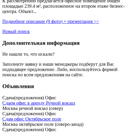
К рассмотрению предлагается офисное помещение общей
площадью 239.4 м²,­ расположенное на втором этаже бизнес-
центра. Объект...
Подробное описание (9 фото) + презентация >>
Новый поиск
Дополнительная информация
Не нашли то, что искали?
Заполните заявку
и наши менеджеры подберут для Вас
подходящее предложение. Либо, воспользуйтесь
формой
поиска
по всем предложениям на сайте.
Объявления
Сдача(предложения) Офис
Сдаем офис в аренду Речной вокзал
Москва речной вокзал (север)
Сдача(предложения) Офис
Сдам офис Октябрьское поле
Москва октябрьское поле (северо-запад)
Сдача(предложения) Офис