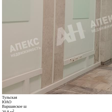
Тульская
ЮАО
Варшавское ш
2