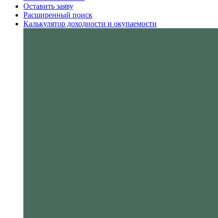
Оставить заяву
Расширенный поиск
Калькулятор доходности и окупаемости