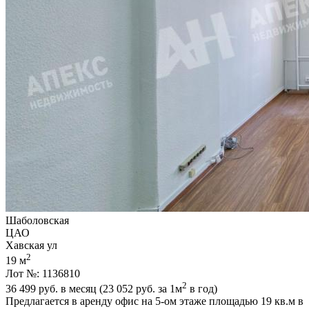
Шаболовская
ЦАО
Хавская ул
2
19 м
Лот №: 1136810
2
36 499
руб. в месяц (23 052
руб.
за 1м
в год)
Предлагается в аренду офис на 5-ом этаже площадью 19 кв.м в