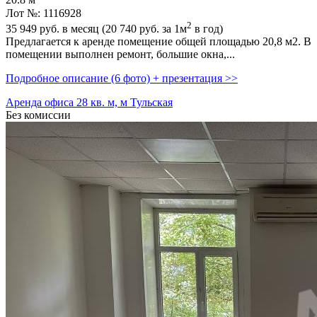
20.8 м
Лот №: 1116928
2
35 949
руб. в месяц (20 740
руб.
за 1м
в год)
Предлагается к аренде помещение общей площадью 20,­8 м2. В
помещении выполнен ремонт,­ большие окна,­...
Подробное описание (6 фото) + презентация >>
Аренда офиса 28 кв. м, м Тульская
Без комиссии