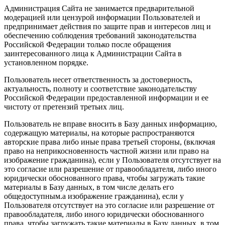
Администрация Сайта не занимается предварительной
модерацией или цензурой информации Пользователей и
предпринимает действия по защите прав и интересов лиц и
обеспечению соблюдения требований законодательства
Российской Федерации только после обращения
заинтересованного лица к Администрации Сайта в
установленном порядке.
Пользователь несет ответственность за достоверность,
актуальность, полноту и соответствие законодательству
Российской Федерации предоставленной информации и ее
чистоту от претензий третьих лиц.
Пользователь не вправе вносить в Базу данных информацию,
содержащую материалы, на которые распространяются
авторские права либо иные права третьей стороны, (включая
право на неприкосновенность частной жизни или право на
изображение гражданина), если у Пользователя отсутствует на
это согласие или разрешение от правообладателя, либо иного
юридически обоснованного права, чтобы загружать такие
материалы в Базу данных, в том числе делать его
общедоступным.а изображение гражданина), если у
Пользователя отсутствует на это согласие или разрешение от
правообладателя, либо иного юридически обоснованного
права, чтобы загружать такие материалы в Базу данных, в том