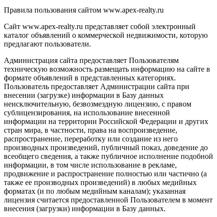
Правила пользования сайтом www.apex-realty.ru
Сайт www.apex-realty.ru представляет собой электронный
каталог объявлений о коммерческой недвижимости, которую
предлагают пользователи.
Администрация сайта предоставляет Пользователям
техническую возможность размещать информацию на сайте в
формате объявлений в представленных категориях.
Пользователь предоставляет Администрации сайта при
внесении (загрузке) информации в Базу данных
неисключительную, безвозмездную лицензию, с правом
сублицензирования, на использование внесенной
информации на территории Российской Федерации и других
стран мира, в частности, права на воспроизведение,
распространение, переработку или создание из него
производных произведений, публичный показ, доведение до
всеобщего сведения, а также публичное исполнение подобной
информации, в том числе использование в рекламе,
продвижение и распространение полностью или частично (а
также ее производных произведений) в любых медийных
форматах (и по любым медийным каналам); указанная
лицензия считается предоставленной Пользователем в момент
внесения (загрузки) информации в Базу данных.