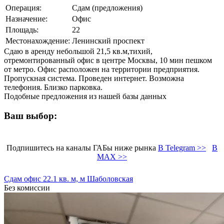
Операция:
Сдам (предложения)
Назначение:
Офис
Площадь:
22
Местонахождение:
Ленинский проспект
Сдаю в аренду небольшой 21,5 кв.м,тихий,
отремонтированный офис в центре Москвы, 10 мин пешком
от метро. Офис расположен на территории предприятия.
Пропускная система. Проведен интернет. Возможна
телефония. Близко парковка.
Подобные предложения из нашей базы данных
Ваш выбор:
Подпишитесь на каналы ГАБы ниже рынка
В Telegram >>
В
MAX >>
Сдам офис 22.1 кв. м, м Шаболовская
Без комиссии