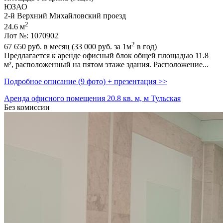
ЮЗАО
2-й Верхний Михайловский проезд
2
24.6 м
Лот №: 1070902
2
67 650
руб. в месяц (33 000
руб.
за 1м
в год)
Предлагается к аренде офисный блок общей площадью 11.8
м²,­ расположенный на пятом этаже здания. Расположение...
Подробное описание (9 фото) + презентация >>
Аренда офисного помещения 20.8 кв. м, м Тульская
Без комиссии