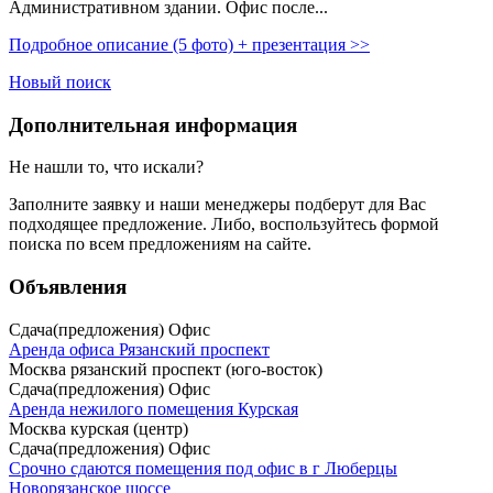
Административном здании. Офис после...
Подробное описание (5 фото) + презентация >>
Новый поиск
Дополнительная информация
Не нашли то, что искали?
Заполните заявку
и наши менеджеры подберут для Вас
подходящее предложение. Либо, воспользуйтесь
формой
поиска
по всем предложениям на сайте.
Объявления
Сдача(предложения) Офис
Аренда офиса Рязанский проспект
Москва рязанский проспект (юго-восток)
Сдача(предложения) Офис
Аренда нежилого помещения Курская
Москва курская (центр)
Сдача(предложения) Офис
Срочно сдаются помещения под офис в г Люберцы
Новорязанское шоссе