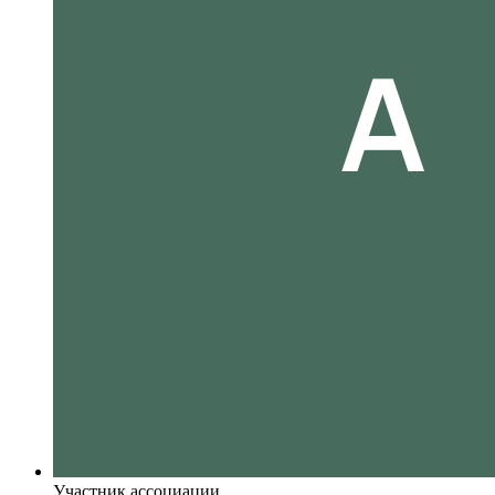
Участник ассоциации