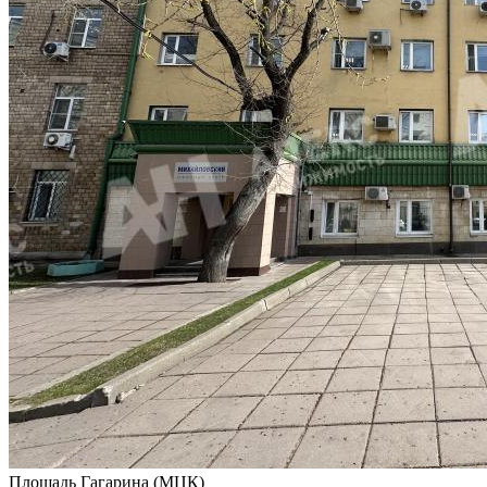
Площадь Гагарина (МЦК)