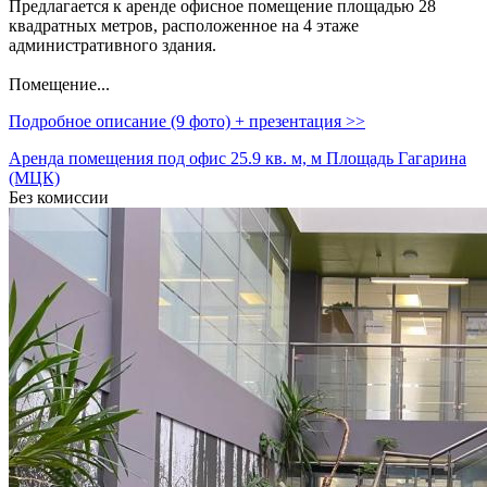
Предлагается к аренде офисное помещение площадью 28
квадратных метров,­ расположенное на 4 этаже
административного здания.
Помещение...
Подробное описание (9 фото) + презентация >>
Аренда помещения под офис 25.9 кв. м, м Площадь Гагарина
(МЦК)
Без комиссии