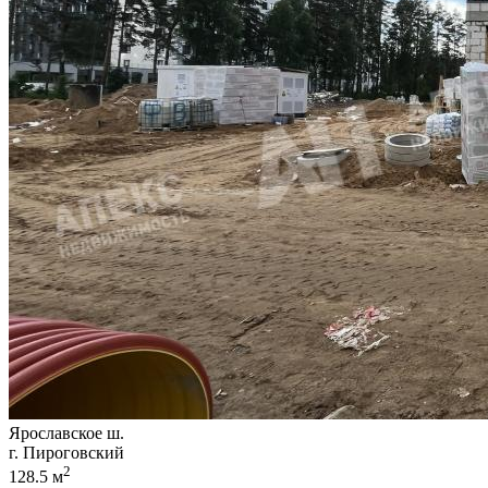
Ярославское ш.
г. Пироговский
2
128.5 м