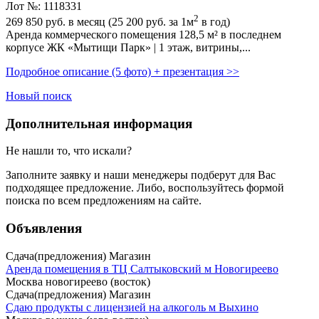
Лот №: 1118331
2
269 850
руб. в месяц (25 200
руб.
за 1м
в год)
Аренда коммерческого помещения 128,­5 м² в последнем
корпусе ЖК «Мытищи Парк» | 1 этаж,­ витрины,­...
Подробное описание (5 фото) + презентация >>
Новый поиск
Дополнительная информация
Не нашли то, что искали?
Заполните заявку
и наши менеджеры подберут для Вас
подходящее предложение. Либо, воспользуйтесь
формой
поиска
по всем предложениям на сайте.
Объявления
Сдача(предложения) Магазин
Аренда помещения в ТЦ Салтыковский м Новогиреево
Москва новогиреево (восток)
Сдача(предложения) Магазин
Сдаю продукты с лицензией на алкоголь м Выхино