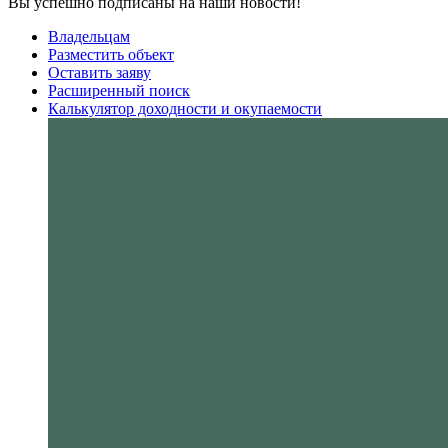
Вы успешно подписаны на наши новости!
Владельцам
Разместить объект
Оставить заяву
Расширенный поиск
Калькулятор доходности и окупаемости