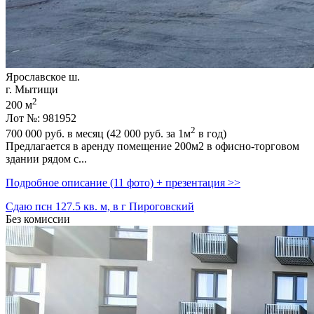
Ярославское ш.
г. Мытищи
2
200 м
Лот №: 981952
2
700 000
руб. в месяц (42 000
руб.
за 1м
в год)
Предлагается в аренду помещение 200м2 в офисно-торговом
здании рядом с...
Подробное описание (11 фото) + презентация >>
Сдаю псн 127.5 кв. м, в г Пироговский
Без комиссии