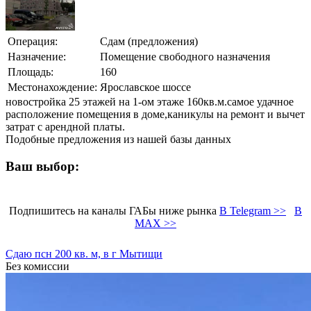
Операция:
Сдам (предложения)
Назначение:
Помещение свободного назначения
Площадь:
160
Местонахождение:
Ярославское шоссе
новостройка 25 этажей на 1-ом этаже 160кв.м.самое удачное
расположение помещения в доме,каникулы на ремонт и вычет
затрат с арендной платы.
Подобные предложения из нашей базы данных
Ваш выбор:
Подпишитесь на каналы ГАБы ниже рынка
В Telegram >>
В
MAX >>
Сдаю псн 200 кв. м, в г Мытищи
Без комиссии