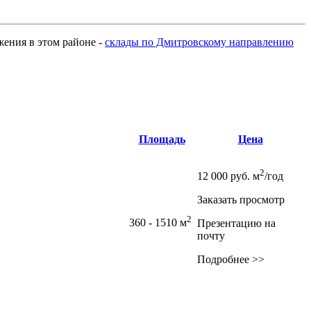
ожения в этом районе -
склады по Дмитровскому направлению
Площадь
Цена
2
12 000
руб.
м
/год
Заказать просмотр
2
360 - 1510 м
Презентацию на
почту
Подробнее >>