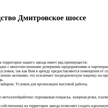
ство Дмитровское шоссе
 территории нашего завода имеет ряд преимуществ:
ации с многочисленными дочерними предприятиями и партнерам
условия, так как Вам в аренду предоставляются помещения от с
лению активами, что исключает посредническую наценку на пре
ь.
забором. Уcловия для организации вахтовой работы.
 металлообработки: порошковая покраска, лазерная резка, плазм
ственника на территории завода позволяет создать идеальную с