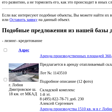
его развитию, а не тормозить его, как это происходит в иных сл
Если вас интересуют подобные объекты, Вы можете найти их в
или
Оставить заявку
на данный объект
.
Подобные предложения из нашей базы 
- лизинг
- кредитование
Адрес
Аренда производственных площадей 360-1
Предлагается в аренду отапливаемый скла
Лот №: 1143510
Подробное описание (12 фото)
г. Лобня
Дмитровское ш.
Складской комплекс
18 км. от МКАД
1-й эт.
8 (495) 822-78-71
доб. 230
Алексей Сергеевич
Аренда производства 1510 кв. м в г Лобн