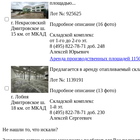
площадью...
Лот №: 925625
г. Некрасовский
Подробное описание (16 фото)
Дмитровское ш.
15 км. от МКАД
Складской комплекс
от 1-го до 2-го эт.
8 (495) 822-78-71
доб. 248
Алексей Юрьевич
Аренда производственных площадей 1150-
Предлагается в аренду отапливаемый скла
Лот №: 1139191
Подробное описание (13 фото)
г. Лобня
Складской комплекс
Дмитровское ш.
1-й эт.
18 км. от МКАД
8 (495) 822-78-71
доб. 230
Алексей Сергеевич
Не нашли то, что искали?