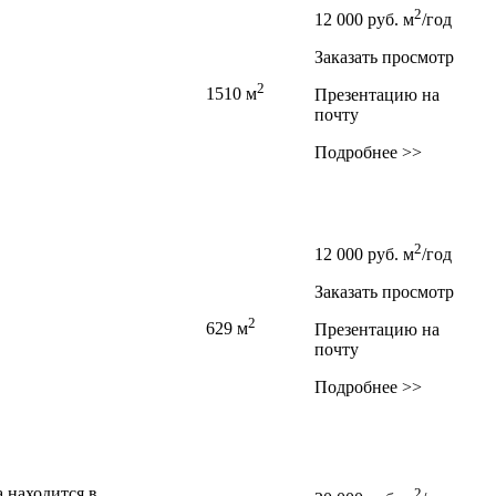
2
12 000
руб.
м
/год
Заказать просмотр
2
1510 м
Презентацию на
почту
Подробнее >>
2
12 000
руб.
м
/год
.
Заказать просмотр
2
629 м
Презентацию на
почту
Подробнее >>
 находится в
2