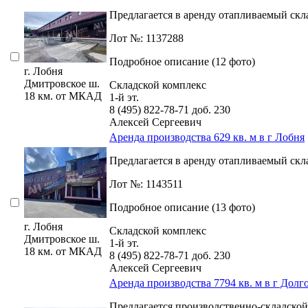
Предлагается в аренду отапливаемый скла
Лот №: 1137288
Подробное описание (12 фото)
г. Лобня
Дмитровское ш.
Складской комплекс
18 км. от МКАД
1-й эт.
8 (495) 822-78-71
доб. 230
Алексей Сергеевич
Аренда производства 629 кв. м в г Лобня
Предлагается в аренду отапливаемый скла
Лот №: 1143511
Подробное описание (13 фото)
г. Лобня
Складской комплекс
Дмитровское ш.
1-й эт.
18 км. от МКАД
8 (495) 822-78-71
доб. 230
Алексей Сергеевич
Аренда производства 7794 кв. м в г Дол
Предлагается производственно-складской