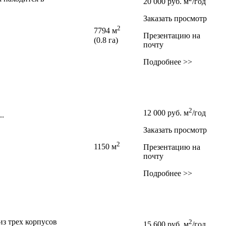
20 000
руб.
м
/год
Заказать просмотр
2
7794 м
Презентацию на
(0.8 га)
почту
Подробнее >>
2
12 000
руб.
м
/год
..
Заказать просмотр
2
1150 м
Презентацию на
почту
Подробнее >>
из трех корпусов
2
15 600
руб.
м
/год