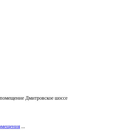
е помещение Дмитровское шоссе
помещения
...