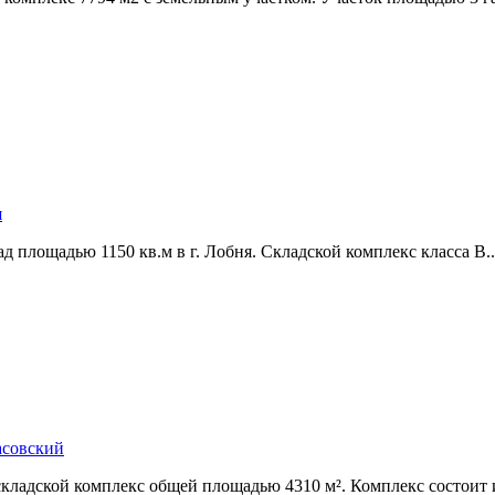
я
д площадью 1150 кв.м в г. Лобня. Складской комплекс класса В..
асовский
складской комплекс общей площадью 4310 м². Комплекс состоит 