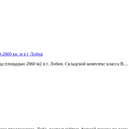
2860 кв. м в г Лобня
д площадью 2860 м2 в г. Лобня. Складской комплекс класса В....