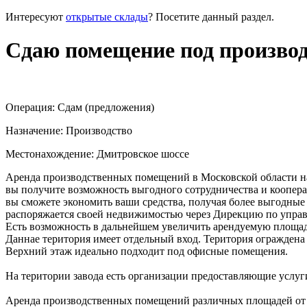
Интересуют
открытые склады
? Посетите данный раздел.
Сдаю помещение под производ
Операция:
Сдам (предложения)
Назначение:
Производство
Местонахождение:
Дмитровское шоссе
Аренда производственных помещений в Московской области на
вы получите возможность выгодного сотрудничества и коопер
вы сможете экономить ваши средства, получая более выгодные 
распоряжается своей недвижимостью через Дирекцию по управ
Есть возможность в дальнейшем увеличить арендуемую площад
Даннае територия имеет отдельный вход. Територия ограждена 
Верхний этаж идеально подходит под офисные помещения.
На територии завода есть организации предоставляющие услуги
Аренда производственных помещений различных площадей от соб