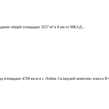
здание общей площадью 3257 м² в 8 км от МКАД...
д площадью 4700 кв.м в г. Лобня. Складской комплекс класса В+.