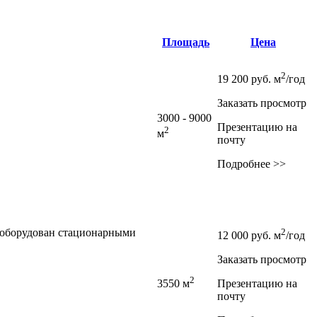
Площадь
Цена
2
19 200
руб.
м
/год
Заказать просмотр
3000 - 9000
Презентацию на
2
м
почту
Подробнее >>
т оборудован стационарными
2
12 000
руб.
м
/год
Заказать просмотр
2
3550 м
Презентацию на
почту