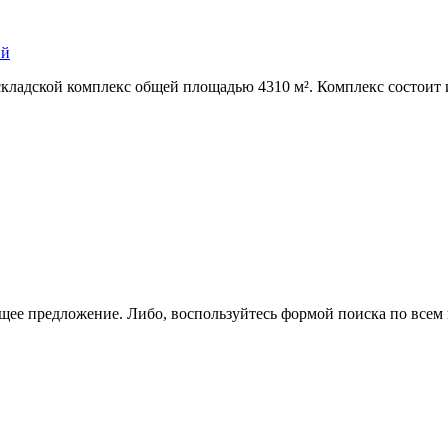
ий
складской комплекс общей площадью 4310 м². Комплекс состоит и
щее предложение. Либо, воспользуйтесь
формой поиска
по всем 