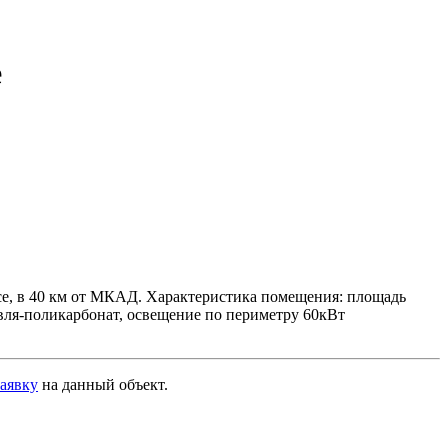
е
се, в 40 км от МКАД. Характеристика помещения: площадь
овля-поликарбонат, освещение по периметру 60кВт
заявку
на данный объект
.