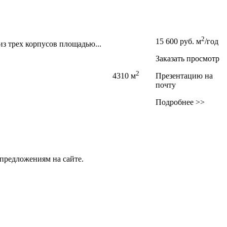
2
15 600
руб.
м
/год
з трех корпусов площадью...
Заказать просмотр
2
4310 м
Презентацию на
почту
Подробнее >>
предложениям на сайте.