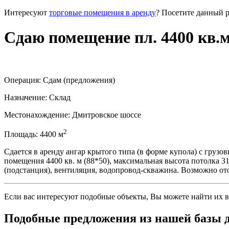
Интересуют
торговые помещения в аренду
? Посетите данный р
Сдаю помещение пл. 4400 кв.м
Операция:
Сдам (предложения)
Назначение:
Склад
Местонахождение:
Дмитровское шоссе
2
Площадь:
4400
м
Сдается в аренду ангар крытого типа (в форме купола) с гру
помещения 4400 кв. м (88*50), максимальная высота потолка 3
(подстанция), вентиляция, водопровод-скважина. Возможно ото
Если вас интересуют подобные объекты, Вы можете найти их в
Подобные предложения из нашей базы 