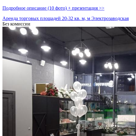
Подробное описание (10 фото) + презентация >>
Аренда торговых площадей 20-32 кв. м, м Электрозаводская
Без комиссии