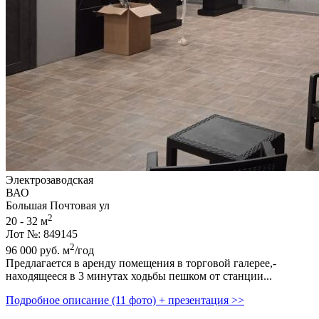
Электрозаводская
ВАО
Большая Почтовая ул
2
20 - 32 м
Лот №: 849145
2
96 000
руб.
м
/год
Предлагается в аренду помещения в торговой галерее,­
находящееся в 3 минутах ходьбы пешком от станции...
Подробное описание (11 фото) + презентация >>