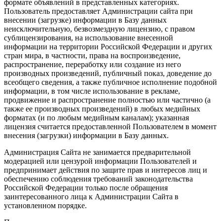
формате объявлений в представленных категориях.
Пользователь предоставляет Администрации сайта при
внесении (загрузке) информации в Базу данных
неисключительную, безвозмездную лицензию, с правом
сублицензирования, на использование внесенной
информации на территории Российской Федерации и других
стран мира, в частности, права на воспроизведение,
распространение, переработку или создание из него
производных произведений, публичный показ, доведение до
всеобщего сведения, а также публичное исполнение подобной
информации, в том числе использование в рекламе,
продвижение и распространение полностью или частично (а
также ее производных произведений) в любых медийных
форматах (и по любым медийным каналам); указанная
лицензия считается предоставленной Пользователем в момент
внесения (загрузки) информации в Базу данных.
Администрация Сайта не занимается предварительной
модерацией или цензурой информации Пользователей и
предпринимает действия по защите прав и интересов лиц и
обеспечению соблюдения требований законодательства
Российской Федерации только после обращения
заинтересованного лица к Администрации Сайта в
установленном порядке.