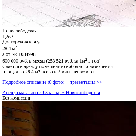
Новослободская
ЦАО
Долгоруковская ул
2
28.4 м
Лот №: 1084998
2
600 000
руб. в месяц (253 521
руб.
за 1м
в год)
Сдаётся в аренду помещение свободного назначения
площадью 28.4 м2 всего в 2 мин. пешком от...
Подробное описание (8 фото) + презентация >>
Аренда магазина 29.8 кв. м, м Новослободская
Без комиссии