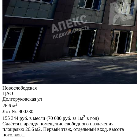
Новослободская
ЦАО
Долгоруковская ул
2
26.6 м
Лот №: 900230
2
155 344
руб. в месяц (70 080
руб.
за 1м
в год)
Сдаётся в аренду помещение свободного назначения
площадью 26.6 м2. Первый этаж,­ отдельный вход,­ высота
потолков...