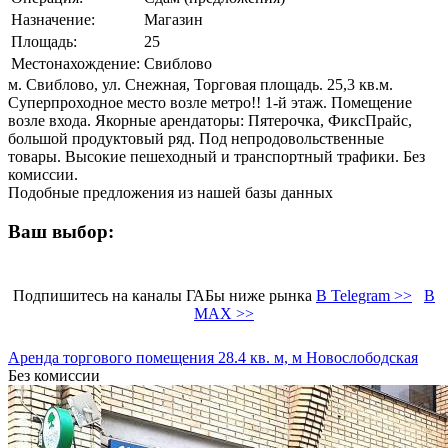
Назначение:
Магазин
Площадь:
25
Местонахождение:
Свиблово
м. Свиблово, ул. Снежная, Торговая площадь. 25,3 кв.м.
Суперпроходное место возле метро!! 1-й этаж. Помещение
возле входа. Якорные арендаторы: Пятерочка, ФиксПрайс,
большой продуктовый ряд. Под непродовольственные
товары. Высокие пешеходный и транспортный трафики. Без
комиссии.
Подобные предложения из нашей базы данных
Ваш выбор:
Подпишитесь на каналы ГАБы ниже рынка
В Telegram >>
В
MAX >>
Аренда торгового помещения 28.4 кв. м, м Новослободская
Без комиссии