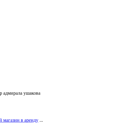
р адмирала ушакова
 магазин в аренду
...