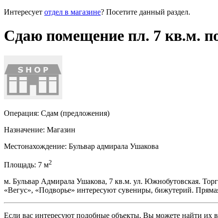
Интересует
отдел в магазине
? Посетите данный раздел.
Сдаю помещение пл. 7 кв.м. п
Операция:
Сдам (предложения)
Назначение:
Магазин
Местонахождение:
Бульвар адмирала Ушакова
2
Площадь:
7
м
м. Бульвар Адмирала Ушакова, 7 кв.м. ул. Южнобутовская. Тор
«Вегус», «Подворье» интересуют сувениры, бижутерий. Прямая
Если вас интересуют подобные объекты, Вы можете найти их в