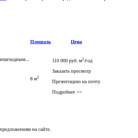
Площадь
Цена
пешеходным...
2
110 000
руб.
м
/год
Заказать просмотр
2
8 м
Презентацию на почту
Подробнее >>
предложениям на сайте.