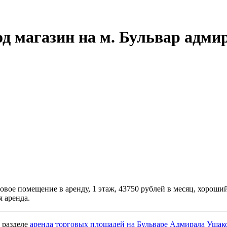
од магазин на м. Бульвар адм
говое помещение в аренду, 1 этаж, 43750 рублей в месяц, хоро
 аренда.
 разделе
аренда торговых площадей на Бульваре Адмирала Ушак