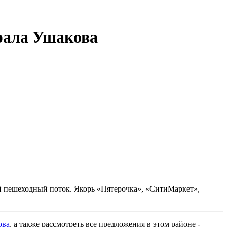
ирала Ушакова
ший пешеходный поток. Якорь «Пятерочка», «СитиМаркет»,
ова
, а также рассмотреть все предложения в этом районе -