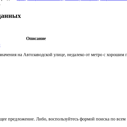
.
данных
Описание
я
начения на Автозаводской улице,­ недалеко от метро с хорошим 
щее предложение. Либо, воспользуйтесь
формой поиска
по всем 