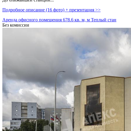
Подробное описание (16 фото) + презентация >>
Аренда офисного помещения 678.6 кв. м, м Теплый стан
Без комиссии