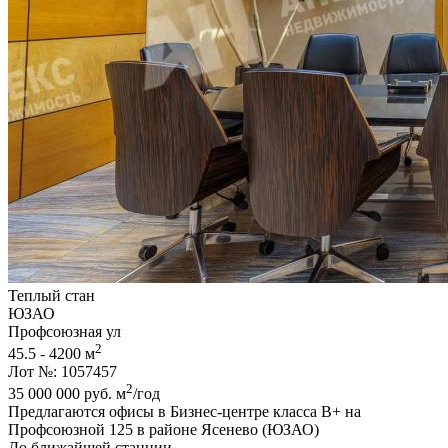
Теплый стан
ЮЗАО
Профсоюзная ул
2
45.5 - 4200 м
Лот №: 1057457
2
35 000 000
руб.
м
/год
Предлагаются офисы в Бизнес-центре класса В+ на
Профсоюзной 125 в районе Ясенево (ЮЗАО)
До ближайшей станции...