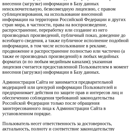
внесении (загрузке) информации в Базу данных
неисключительную, безвозмездную лицензию, с правом
сублицензирования, на использование внесенной
информации на территории Российской Федерации и других
стран мира, в частности, права на воспроизведение,
распространение, переработку или создание из него
производных произведений, публичный показ, доведение до
всеобщего сведения, а также публичное исполнение подобной
информации, в том числе использование в рекламе,
продвижение и распространение полностью или частично (а
также ее производных произведений) в любых медийных
форматах (и по любым медийным каналам); указанная
лицензия считается предоставленной Пользователем в момент
внесения (загрузки) информации в Базу данных.
Администрация Сайта не занимается предварительной
модерацией или цензурой информации Пользователей и
предпринимает действия по защите прав и интересов лиц и
обеспечению соблюдения требований законодательства
Российской Федерации только после обращения
заинтересованного лица к Администрации Сайта в
установленном порядке.
Пользователь несет ответственность за достоверность,
актуальность, полноту и соответствие законодательству