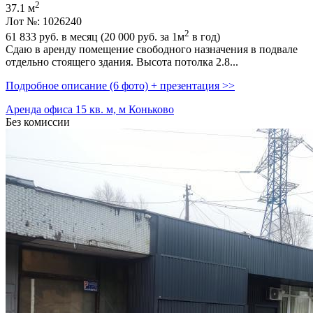
2
37.1 м
Лот №: 1026240
2
61 833
руб. в месяц (20 000
руб.
за 1м
в год)
Сдаю в аренду помещение свободного назначения в подвале
отдельно стоящего здания. Высота потолка 2.8...
Подробное описание (6 фото) + презентация >>
Аренда офиса 15 кв. м, м Коньково
Без комиссии