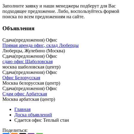
Заполните заявку
и наши менеджеры подберут для Вас
подходящее предложение. Либо, воспользуйтесь
формой
поиска
по всем предложениям на сайте.
Объявления
Сдача(предложения) Офис
Прямая аренда офис, склад Люберцы
Люберцы, Жулебино (Москва)
Сдача(предложения) Офис
сдаю офис Шаболовская
москва шаболовская (центр)
Сдача(предложения) Офис
Офис Белорусская
Москва белорусская (центр)
Сдача(предложения) Офис
Сдам офис Арбатская
Москва арбатская (центр)
Главная
Доска объявлений
Сдается офис Теплый стан
Поделиться: