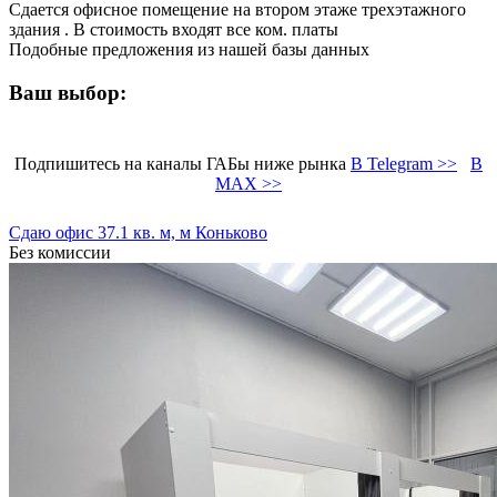
Сдается офисное помещение на втором этаже трехэтажного
здания . В стоимость входят все ком. платы
Подобные предложения из нашей базы данных
Ваш выбор:
Подпишитесь на каналы ГАБы ниже рынка
В Telegram >>
В
MAX >>
Сдаю офис 37.1 кв. м, м Коньково
Без комиссии