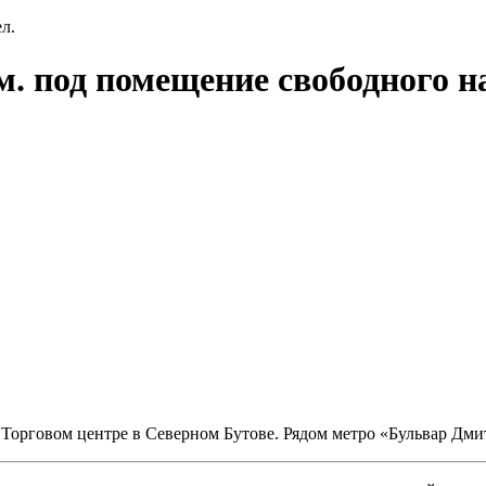
л.
м. под помещение свободного н
в Торговом центре в Северном Бутове. Рядом метро «Бульвар Дми