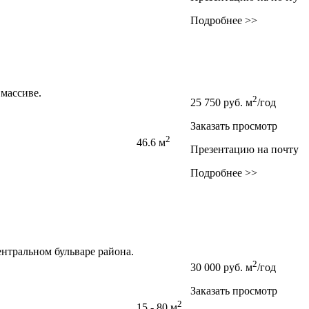
Подробнее >>
массиве.
2
25 750
руб.
м
/год
Заказать просмотр
2
46.6 м
Презентацию на почту
Подробнее >>
нтральном бульваре района.
2
30 000
руб.
м
/год
Заказать просмотр
2
15 - 80 м