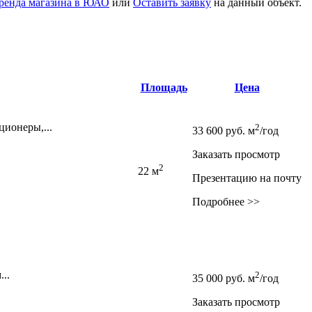
ренда магазина в ЮАО
или
Оставить заявку
на данный объект
.
Площадь
Цена
ионеры,­...
2
33 600
руб.
м
/год
Заказать просмотр
2
22 м
Презентацию на почту
Подробнее >>
..
2
35 000
руб.
м
/год
Заказать просмотр