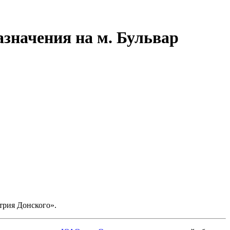
азначения на м. Бульвар
трия Донского».