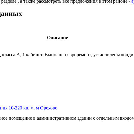
азделе , а также рассмотреть все предложения в этом районе -
а
данных
Описание
класса А,­ 1 кабинет. Выполнен евроремонт,­ установлены кондиц
ия 10-220 кв. м, м Орехово
льное помещение в административном здании с отдельным входом.