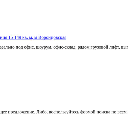
ия 15-149 кв. м, м Воронцовская
еально под офис,­ шоурум,­ офис-склад,­ рядом грузовой лифт,­ вы
щее предложение. Либо, воспользуйтесь
формой поиска
по всем 