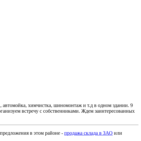
а, автомойка, химчистка, шиномонтаж и т.д в одном здании. 9
Организуем встречу с собственниками. Ждем заинтересованных
е предложения в этом районе -
продажа склада в ЗАО
или