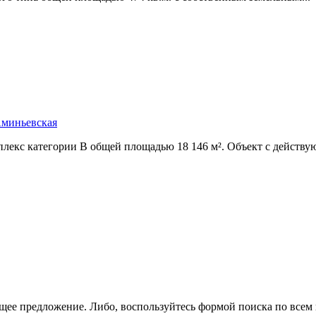
Аминьевская
плекс категории В общей площадью 18 146 м². Объект с действу
щее предложение. Либо, воспользуйтесь
формой поиска
по всем 