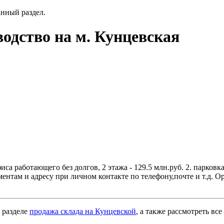
анный раздел.
одство на м. Кунцевская
иса работающего без долгов, 2 этажа - 129.5 млн.руб. 2. парковк
ентам и адресу при личном контакте по телефону,почте и т.д. 
 разделе
продажа склада на Кунцевской
, а также рассмотреть вс