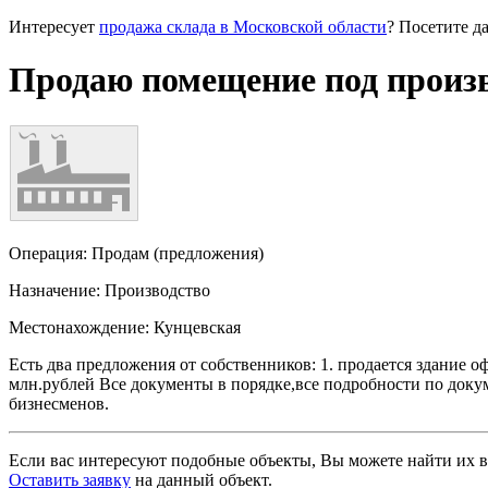
Интересует
продажа склада в Московской области
? Посетите д
Продаю помещение под произв
Операция:
Продам (предложения)
Назначение:
Производство
Местонахождение:
Кунцевская
Есть два предложения от собственников: 1. продается здание оф
млн.рублей Все документы в порядке,все подробности по докум
бизнесменов.
Если вас интересуют подобные объекты, Вы можете найти их в
Оставить заявку
на данный объект
.