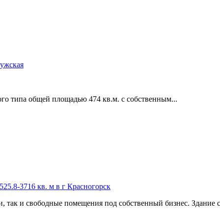
лужская
ого типа общей площадью 474 кв.м. с собственным...
5.8-3716 кв. м в г Красногорск
­ так и свободные помещения под собственный бизнес. Здание со