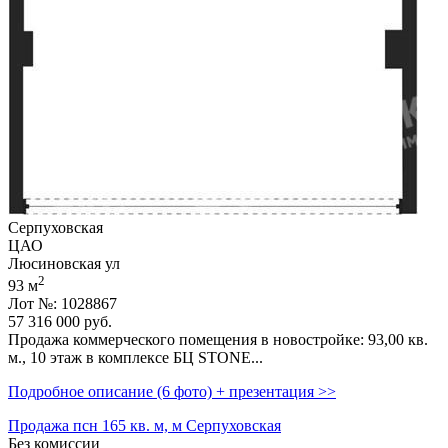
Серпуховская
ЦАО
Люсиновская ул
2
93 м
Лот №: 1028867
57 316 000
руб.
Продажа коммерческого помещения в новостройке: 93,­00 кв.
м.,­ 10 этаж в комплексе БЦ STONE...
Подробное описание (6 фото) + презентация >>
Продажа псн 165 кв. м, м Серпуховская
Без комиссии