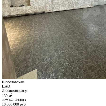
Шаболовская
ЦАО
Люсиновская ул
2
130 м
Лот №: 780003
10 000 000
руб.