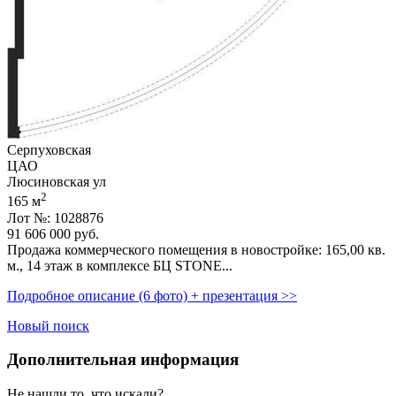
Серпуховская
ЦАО
Люсиновская ул
2
165 м
Лот №: 1028876
91 606 000
руб.
Продажа коммерческого помещения в новостройке: 165,­00 кв.
м.,­ 14 этаж в комплексе БЦ STONE...
Подробное описание (6 фото) + презентация >>
Новый поиск
Дополнительная информация
Не нашли то, что искали?