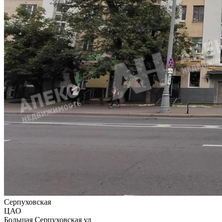
Серпуховская
ЦАО
Большая Серпуховская ул