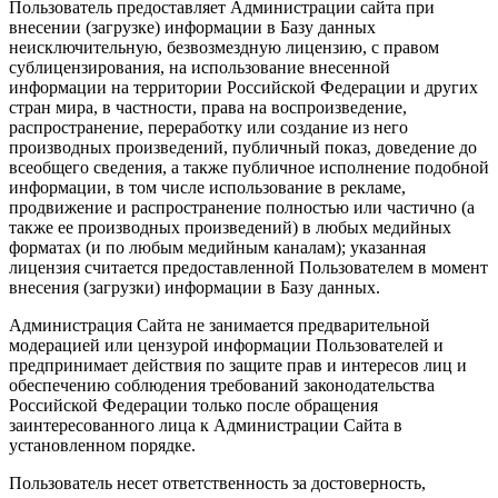
Пользователь предоставляет Администрации сайта при
внесении (загрузке) информации в Базу данных
неисключительную, безвозмездную лицензию, с правом
сублицензирования, на использование внесенной
информации на территории Российской Федерации и других
стран мира, в частности, права на воспроизведение,
распространение, переработку или создание из него
производных произведений, публичный показ, доведение до
всеобщего сведения, а также публичное исполнение подобной
информации, в том числе использование в рекламе,
продвижение и распространение полностью или частично (а
также ее производных произведений) в любых медийных
форматах (и по любым медийным каналам); указанная
лицензия считается предоставленной Пользователем в момент
внесения (загрузки) информации в Базу данных.
Администрация Сайта не занимается предварительной
модерацией или цензурой информации Пользователей и
предпринимает действия по защите прав и интересов лиц и
обеспечению соблюдения требований законодательства
Российской Федерации только после обращения
заинтересованного лица к Администрации Сайта в
установленном порядке.
Пользователь несет ответственность за достоверность,