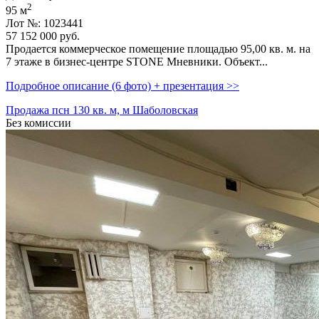
2
95 м
Лот №: 1023441
57 152 000
руб.
Продается коммерческое помещение площадью 95,­00 кв. м. на
7 этаже в бизнес-центре STONE Мневники. Объект...
Подробное описание (6 фото) + презентация >>
Продажа псн 130 кв. м, м Шаболовская
Без комиссии