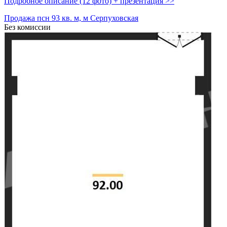
Подробное описание (12 фото) + презентация >>
Продажа псн 93 кв. м, м Серпуховская
Без комиссии