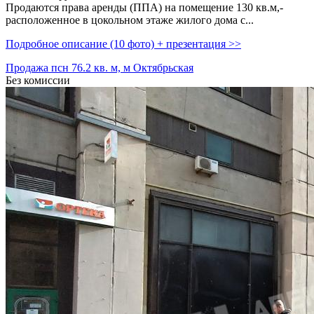
Продаются права аренды (ППА) на помещение 130 кв.м,­
расположенное в цокольном этаже жилого дома с...
Подробное описание (10 фото) + презентация >>
Продажа псн 76.2 кв. м, м Октябрьская
Без комиссии