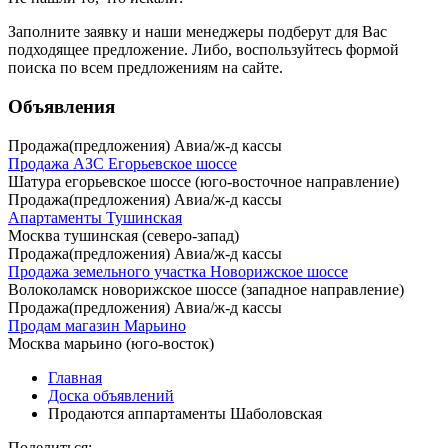
Заполните заявку
и наши менеджеры подберут для Вас
подходящее предложение. Либо, воспользуйтесь
формой
поиска
по всем предложениям на сайте.
Объявления
Продажа(предложения) Авиа/ж-д кассы
Продажа АЗС Егорьевское шоссе
Шатура егорьевское шоссе (юго-восточное направление)
Продажа(предложения) Авиа/ж-д кассы
Апартаменты Тушинская
Москва тушинская (северо-запад)
Продажа(предложения) Авиа/ж-д кассы
Продажа земельного участка Новорижское шоссе
Волоколамск новорижское шоссе (западное направление)
Продажа(предложения) Авиа/ж-д кассы
Продам магазин Марьино
Москва марьино (юго-восток)
Главная
Доска объявлений
Продаются аппартаменты Шаболовская
Поделиться: