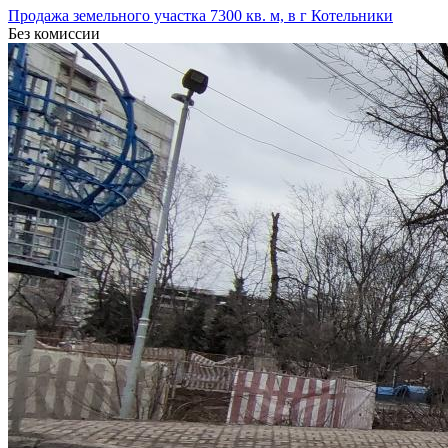
Продажа земельного участка 7300 кв. м, в г Котельники
Без комиссии