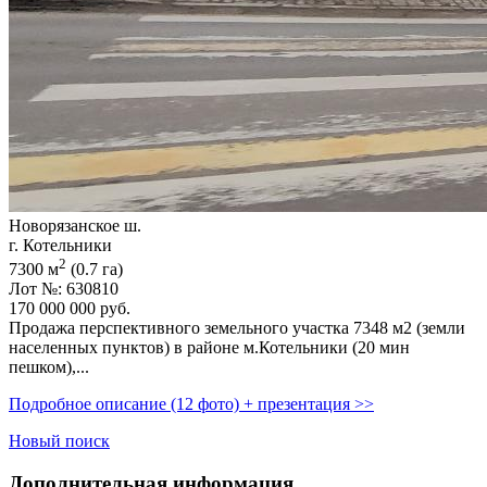
Новорязанское ш.
г. Котельники
2
7300 м
(0.7 га)
Лот №: 630810
170 000 000
руб.
Продажа перспективного земельного участка 7348 м2 (земли
населенных пунктов) в районе м.Котельники (20 мин
пешком),­...
Подробное описание (12 фото) + презентация >>
Новый поиск
Дополнительная информация