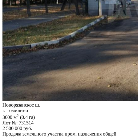
Новорязанское ш.
г. Томилино
2
3600 м
(0.4 га)
Лот №: 731514
2 500 000
руб.
Продажа земельного участка пром. назначения общей