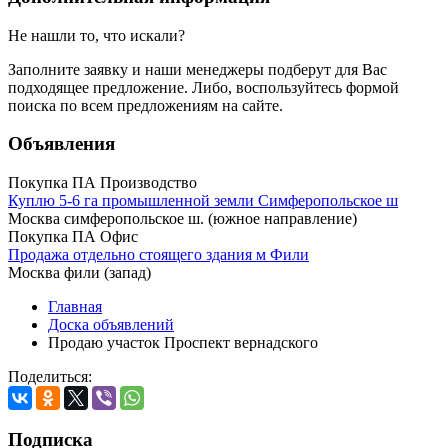
Не нашли то, что искали?
Заполните заявку
и наши менеджеры подберут для Вас
подходящее предложение. Либо, воспользуйтесь
формой
поиска
по всем предложениям на сайте.
Объявления
Покупка ПА Производство
Куплю 5-6 га промышленной земли Симферопольское ш
Москва симферопольское ш. (южное направление)
Покупка ПА Офис
Продажа отдельно стоящего здания м Фили
Москва фили (запад)
Главная
Доска объявлений
Продаю участок Проспект вернадского
Поделиться:
Подписка