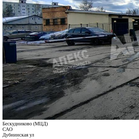
Бескудниково (МЦД)
САО
Дубнинская ул