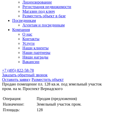
Лицензирование
Регистрация недвижимости
Магазин под ключ
Разместить объект в базе
Посредникам
Агентам и посредникам
Компания
О нас
Контакты
Услуги
Наши клиенты
Наши партнеры
Нвши награды
Вакансии
+7 (495) 822-58-78
Заказать обратный звонок
Оставить заявку
Разместить объект
Продаю помещение пл. 128 кв.м. под земельный участок
пром. на м. Проспект Вернадского
Операция:
Продам (предложения)
Назначение:
Земельный участок пром.
Площадь:
128