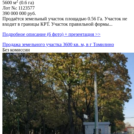
2
5600 м
(0.6 га)
Лот №: 1123577
390 000 000
руб.
Продаётся земельный участок площадью 0.56 Га. Участок не
входит в границы КРТ. Участок правильной формы...
Подробное описание (6 фото) + презентация >>
Продажа земельного участка 3600 кв. м, в г Томилино
Без комиссии