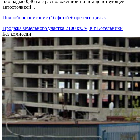
площадью 0,­36 га с расположенной на нем действующей
автостоянкой...
Подробное описание (16 фото) + презентация >>
Продажа земельного участка 2100 кв. м, в г Котельники
Без комиссии