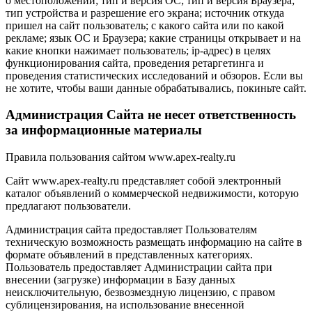
о местоположении; тип и версия ОС; тип и версия Браузера;
тип устройства и разрешение его экрана; источник откуда
пришел на сайт пользователь; с какого сайта или по какой
рекламе; язык ОС и Браузера; какие страницы открывает и на
какие кнопки нажимает пользователь; ip-адрес) в целях
функционирования сайта, проведения ретаргетинга и
проведения статистических исследований и обзоров. Если вы
не хотите, чтобы ваши данные обрабатывались, покиньте сайт.
Администрация Сайта не несет ответственность
за информационные материалы
Правила пользования сайтом www.apex-realty.ru
Сайт www.apex-realty.ru представляет собой электронный
каталог объявлений о коммерческой недвижимости, которую
предлагают пользователи.
Администрация сайта предоставляет Пользователям
техническую возможность размещать информацию на сайте в
формате объявлений в представленных категориях.
Пользователь предоставляет Администрации сайта при
внесении (загрузке) информации в Базу данных
неисключительную, безвозмездную лицензию, с правом
сублицензирования, на использование внесенной