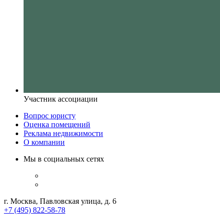
Участник ассоциации
Вопрос юристу
Оценка помещений
Реклама недвижимости
О компании
Мы в социальных сетях
г. Москва, Павловская улица, д. 6
+7 (495) 822-58-78