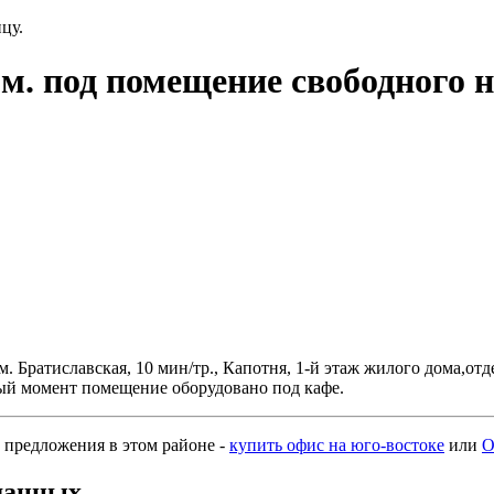
цу.
м. под помещение свободного н
Братиславская, 10 мин/тр., Капотня, 1-й этаж жилого дома,отдел
ый момент помещение оборудовано под кафе.
е предложения в этом районе -
купить офис на юго-востоке
или
О
данных