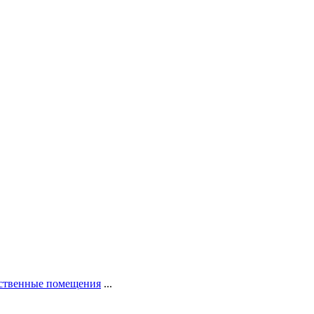
ственные помещения
...