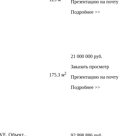
Презентацию на почту
Подробнее >>
21 000 000
руб.
Заказать просмотр
2
175.3 м
Презентацию на почту
Подробнее >>
VE. Объект...
92 998 886
руб.