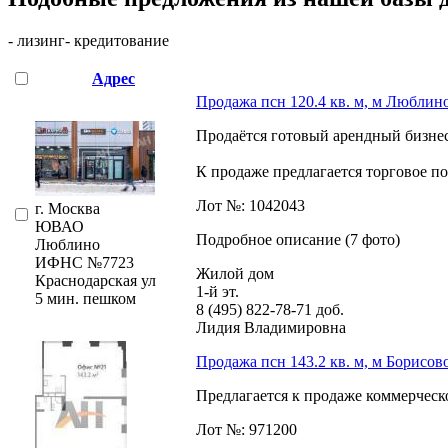
- лизинг
- кредитование
Адрес
Продажа псн 120.4 кв. м, м Люблин
Продаётся готовый арендный бизнес 
К продаже предлагается торговое по
Лот №: 1042043
г. Москва
ЮВАО
Подробное описание (7 фото)
Люблино
ИФНС №7723
Жилой дом
Краснодарская ул
1-й эт.
5 мин. пешком
8 (495) 822-78-71
доб.
Лидия Владимировна
Продажа псн 143.2 кв. м, м Борисов
Предлагается к продаже коммерческо
Лот №: 971200