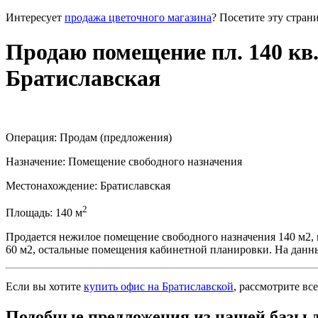
Интересует
продажа цветочного магазина
? Посетите эту страни
Продаю помещение пл. 140 кв.
Братиславская
Операция:
Продам (предложения)
Назначение:
Помещение свободного назначения
Местонахождение:
Братиславская
2
Площадь:
140
м
Продается нежилое помещение свободного назначения 140 м2, м. 
60 м2, остальные помещения кабинетной планировки. На данн
Если вы хотите
купить офис на Братиславской
, рассмотрите вс
Подобные предложения из нашей базы 