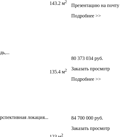
2
143.2 м
Презентацию на почту
Подробнее >>
,­...
80 373 034
руб.
Заказать просмотр
2
135.4 м
Подробнее >>
спективная локация...
84 700 000
руб.
Заказать просмотр
2
123 м