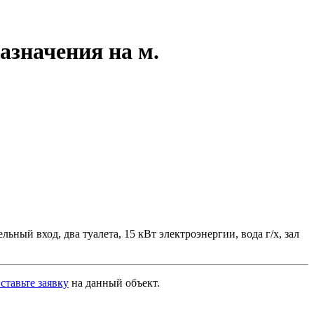
азначения на м.
ьный вход, два туалета, 15 кВт электроэнергии, вода г/х, зал
ставьте заявку
на данный объект.