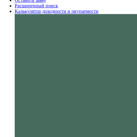
Оставить заяву
Расширенный поиск
Калькулятор доходности и окупаемости