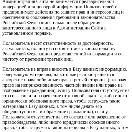
Администрация Сайта не занимается предварительной
модерацией или цензурой информации Пользователей и
предпринимает действия по защите прав и интересов лиц и
обеспечению соблюдения требований законодательства
Российской Федерации только после обращения
заинтересованного лица к Администрации Сайта в
установленном порядке.
Пользователь несет ответственность за достоверность,
актуальность, полноту и соответствие законодательству
Российской Федерации предоставленной информации и ее
чистоту от претензий третьих лиц.
Пользователь не вправе вносить в Базу данных информацию,
содержащую материалы, на которые распространяются
авторские права либо иные права третьей стороны, (включая
право на неприкосновенность частной жизни или право на
изображение гражданина), если у Пользователя отсутствует на
это согласие или разрешение от правообладателя, либо иного
юридически обоснованного права, чтобы загружать такие
материалы в Базу данных, в том числе делать его
общедоступным.а изображение гражданина), если у
Пользователя отсутствует на это согласие или разрешение от
правообладателя, либо иного юридически обоснованного
права, чтобы загружать такие материалы в Базу данных, в том