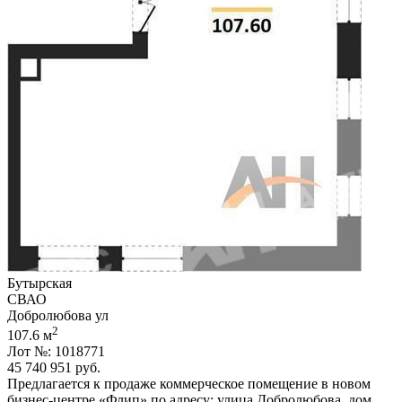
Бутырская
СВАО
Добролюбова ул
2
107.6 м
Лот №: 1018771
45 740 951
руб.
Предлагается к продаже коммерческое помещение в новом
бизнес-центре «Флип» по адресу: улица Добролюбова,­ дом