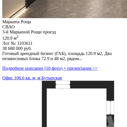
Марьина Роща
СВАО
3-й Марьиной Рощи проезд
2
120.9 м
Лот №: 1103611
38 688 000
руб.
Готовый арендный бизнес (ГАБ),­ площадь 120.9 м2,­ Два
независимых блока 72.9 и 48 м2,­ рядом...
Подробное описание (10 фото) + презентация >>
Офис 106.6 кв. м, м Бутырская