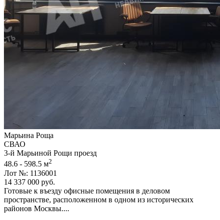
Марьина Роща
СВАО
3-й Марьиной Рощи проезд
2
48.6 - 598.5 м
Лот №: 1136001
14 337 000
руб.
Готовые к въезду офисные помещения в деловом
пространстве,­ расположенном в одном из исторических
районов Москвы....