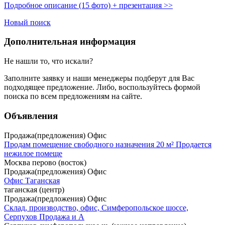
Подробное описание (15 фото) + презентация >>
Новый поиск
Дополнительная информация
Не нашли то, что искали?
Заполните заявку
и наши менеджеры подберут для Вас
подходящее предложение. Либо, воспользуйтесь
формой
поиска
по всем предложениям на сайте.
Объявления
Продажа(предложения) Офис
Продам помещение свободного назначения 20 м² Продается
нежилое помеще
Москва перово (восток)
Продажа(предложения) Офис
Офис Таганская
таганская (центр)
Продажа(предложения) Офис
Склад, производство, офис, Симферопольское шоссе,
Серпухов Продажа и А