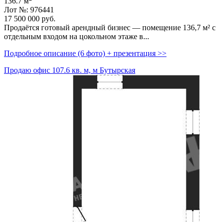
136.7 м
Лот №: 976441
17 500 000
руб.
Продаётся готовый арендный бизнес — помещение 136,­7 м² с
отдельным входом на цокольном этаже в...
Подробное описание (6 фото) + презентация >>
Продаю офис 107.6 кв. м, м Бутырская