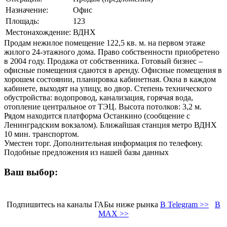
Назначение:
Офис
Площадь:
123
Местонахождение:
ВДНХ
Продам нежилое помещение 122,5 кв. м. на первом этаже
жилого 24-этажного дома. Право собственности приобретено
в 2004 году. Продажа от собственника. Готовый бизнес –
офисные помещения сдаются в аренду. Офисные помещения в
хорошем состоянии, планировка кабинетная. Окна в каждом
кабинете, выходят на улицу, во двор. Степень технического
обустройства: водопровод, канализация, горячая вода,
отопление центральное от ТЭЦ. Высота потолков: 3,2 м.
Рядом находится платформа Останкино (сообщение с
Ленинградским вокзалом). Ближайшая станция метро ВДНХ
10 мин. транспортом.
Уместен торг. Дополнительная информация по телефону.
Подобные предложения из нашей базы данных
Ваш выбор:
Подпишитесь на каналы ГАБы ниже рынка
В Telegram >>
В
MAX >>