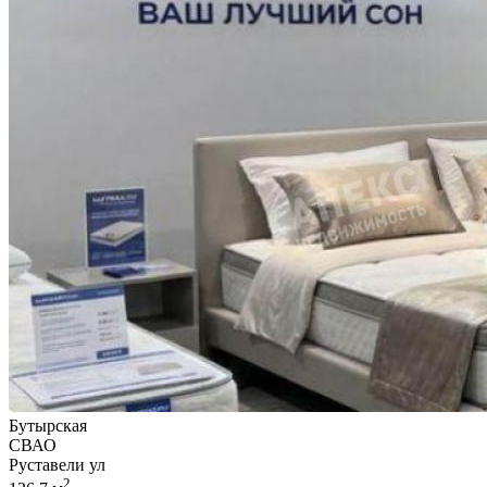
Бутырская
СВАО
Руставели ул
2