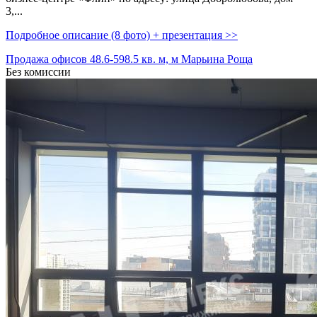
3,­...
Подробное описание (8 фото) + презентация >>
Продажа офисов 48.6-598.5 кв. м, м Марьина Роща
Без комиссии