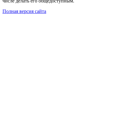
числе делать его общедоступным.
Полная версия сайта