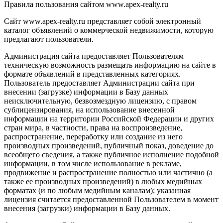
Правила пользования сайтом www.apex-realty.ru
Сайт www.apex-realty.ru представляет собой электронный
каталог объявлений о коммерческой недвижимости, которую
предлагают пользователи.
Администрация сайта предоставляет Пользователям
техническую возможность размещать информацию на сайте в
формате объявлений в представленных категориях.
Пользователь предоставляет Администрации сайта при
внесении (загрузке) информации в Базу данных
неисключительную, безвозмездную лицензию, с правом
сублицензирования, на использование внесенной
информации на территории Российской Федерации и других
стран мира, в частности, права на воспроизведение,
распространение, переработку или создание из него
производных произведений, публичный показ, доведение до
всеобщего сведения, а также публичное исполнение подобной
информации, в том числе использование в рекламе,
продвижение и распространение полностью или частично (а
также ее производных произведений) в любых медийных
форматах (и по любым медийным каналам); указанная
лицензия считается предоставленной Пользователем в момент
внесения (загрузки) информации в Базу данных.