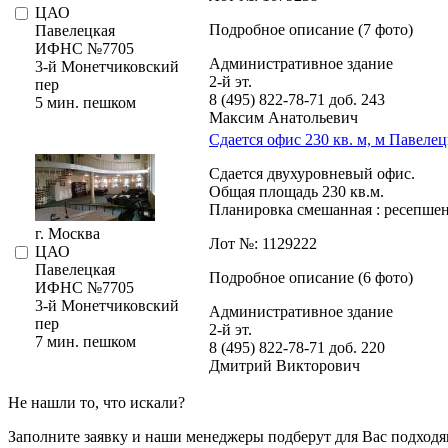
ЦАО
Подробное описание (7 фото)
Павелецкая
ИФНС №7705
Административное здание
3-й Монетчиковский
2-й эт.
пер
8 (495) 822-78-71
доб. 243
5 мин. пешком
Максим Анатольевич
Сдается офис 230 кв. м, м Павелец
Сдается двухуровневый офис.
Общая площадь 230 кв.м.
Планировка смешанная : ресепшен,­
г. Москва
Лот №: 1129222
ЦАО
Павелецкая
Подробное описание (6 фото)
ИФНС №7705
3-й Монетчиковский
Административное здание
пер
2-й эт.
7 мин. пешком
8 (495) 822-78-71
доб. 220
Дмитрий Викторович
Не нашли то, что искали?
Заполните заявку
и наши менеджеры подберут для Вас подходя