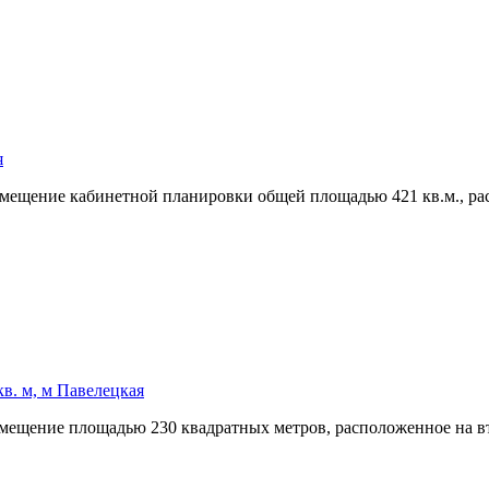
я
мещение кабинетной планировки общей площадью 421 кв.м.,­ рас
в. м, м Павелецкая
омещение площадью 230 квадратных метров,­ расположенное на в