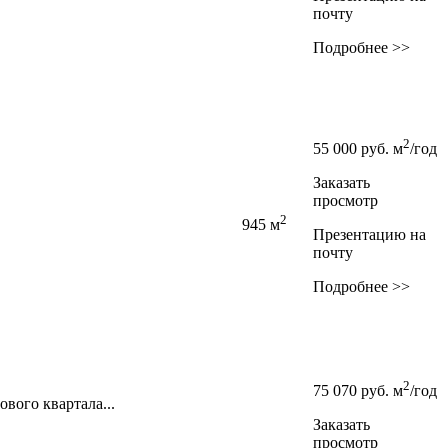
почту
Подробнее >>
2
55 000
руб.
м
/год
Заказать
просмотр
2
945 м
Презентацию на
почту
Подробнее >>
2
75 070
руб.
м
/год
ового квартала...
Заказать
просмотр