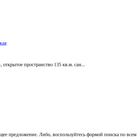
кая
 открытое пространство 135 кв.м. сан...
щее предложение. Либо, воспользуйтесь
формой поиска
по всем 