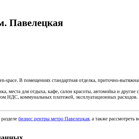
м. Павелецкая
n-space. В помещениях стандартная отделка, приточно-вытяжна
ка, места для отдыха, кафе, салон красоты, автомойка и другие
 учетом НДС, коммунальных платежей, эксплуатационных расходов.
 разделе
бизнес центры метро Павелецкая
, а также рассмотреть 
данных