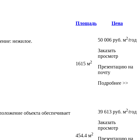
Площадь
Цена
2
50 006
руб.
м
/год
ение: нежилое.
Заказать
просмотр
2
1615 м
Презентацию на
почту
Подробнее >>
2
39 613
руб.
м
/год
положение объекта обеспечивает
Заказать
просмотр
2
454.4 м
Презентацию на