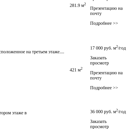
2
281.9 м
Презентацию на
почту
Подробнее >>
2
17 000
руб.
м
/год
положенное на третьем этаже....
Заказать
просмотр
2
421 м
Презентацию на
почту
Подробнее >>
2
36 000
руб.
м
/год
тором этаже в
Заказать
просмотр