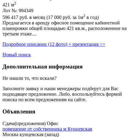
2
421 м
Лот №: 994349
2
596 417
руб. в месяц (17 000
руб.
за 1м
в год)
Предлагается в аренду офисное помещение кабинетной
планировки общей площадью 421 кв.м.,­ расположенное на
третьем этаже....
Подробное описание (12 фото) + презентация >>
Новый поиск
Дополнительная информация
Не нашли то, что искали?
Заполните заявку
и наши менеджеры подберут для Вас
подходящее предложение. Либо, воспользуйтесь
формой
поиска
по всем предложениям на сайте.
Объявления
Сдача(предложения) Офис
помещение от собственника м Кунцевская
Москва кунцевская (запад)