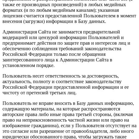
также ее производных произведений) в любых медийных
форматах (и по любым медийным каналам); указанная
лицензия считается предоставленной Пользователем в момент
внесения (загрузки) информации в Базу данных.
Администрация Сайта не занимается предварительной
модерацией или цензурой информации Пользователей и
предпринимает действия по защите прав и интересов лиц и
обеспечению соблюдения требований законодательства
Российской Федерации только после обращения
заинтересованного лица к Администрации Сайта в
установленном порядке.
Пользователь несет ответственность за достоверность,
актуальность, полноту и соответствие законодательству
Российской Федерации предоставленной информации и ее
чистоту от претензий третьих лиц.
Пользователь не вправе вносить в Базу данных информацию,
содержащую материалы, на которые распространяются
авторские права либо иные права третьей стороны, (включая
право на неприкосновенность частной жизни или право на
изображение гражданина), если у Пользователя отсутствует на
это согласие или разрешение от правообладателя, либо иного
юридически обоснованного права, чтобы загружать такие