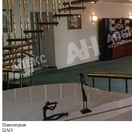
Павелецкая
ЦАО