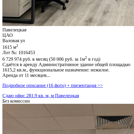
Павелецкая
ЦАО
Валовая ул
2
1615 м
Лот №: 1016453
2
6 729 974
руб. в месяц (50 006
руб.
за 1м
в год)
Сдаётся в аренду Административное здание общей площадью
1615,­2 кв.м.,­ функциональное назначение: нежилое.
Аренда от 11 месяцев...
Подробное описание (16 фото) + презентация >>
Сдаю офис 281.9 кв. м, м Павелецкая
Без комиссии