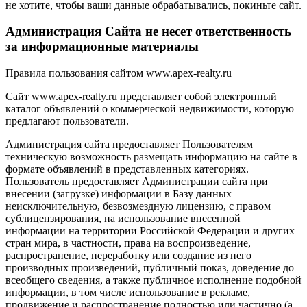
не хотите, чтобы ваши данные обрабатывались, покиньте сайт.
Администрация Сайта не несет ответственность
за информационные материалы
Правила пользования сайтом www.apex-realty.ru
Сайт www.apex-realty.ru представляет собой электронный
каталог объявлений о коммерческой недвижимости, которую
предлагают пользователи.
Администрация сайта предоставляет Пользователям
техническую возможность размещать информацию на сайте в
формате объявлений в представленных категориях.
Пользователь предоставляет Администрации сайта при
внесении (загрузке) информации в Базу данных
неисключительную, безвозмездную лицензию, с правом
сублицензирования, на использование внесенной
информации на территории Российской Федерации и других
стран мира, в частности, права на воспроизведение,
распространение, переработку или создание из него
производных произведений, публичный показ, доведение до
всеобщего сведения, а также публичное исполнение подобной
информации, в том числе использование в рекламе,
продвижение и распространение полностью или частично (а