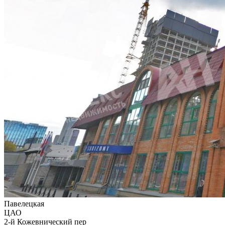
Павелецкая
ЦАО
2-й Кожевнический пер