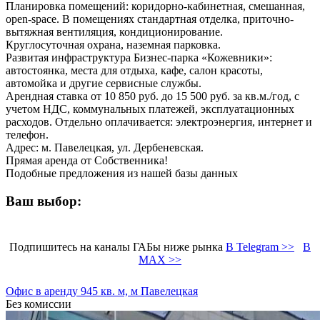
Планировка помещений: коридорно-кабинетная, смешанная,
open-space. В помещениях стандартная отделка, приточно-
вытяжная вентиляция, кондиционирование.
Круглосуточная охрана, наземная парковка.
Развитая инфраструктура Бизнес-парка «Кожевники»:
автостоянка, места для отдыха, кафе, салон красоты,
автомойка и другие сервисные службы.
Арендная ставка от 10 850 руб. до 15 500 руб. за кв.м./год, с
учетом НДС, коммунальных платежей, эксплуатационных
расходов. Отдельно оплачивается: электроэнергия, интернет и
телефон.
Адрес: м. Павелецкая, ул. Дербеневская.
Прямая аренда от Собственника!
Подобные предложения из нашей базы данных
Ваш выбор:
Подпишитесь на каналы ГАБы ниже рынка
В Telegram >>
В
MAX >>
Офис в аренду 945 кв. м, м Павелецкая
Без комиссии