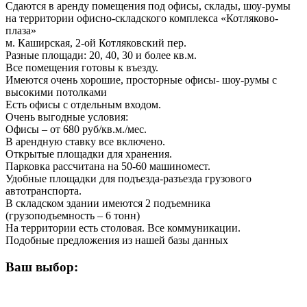
Сдаются в аренду помещения под офисы, склады, шоу-румы
на территории офисно-складского комплекса «Котляково-
плаза»
м. Каширская, 2-ой Котляковский пер.
Разные площади: 20, 40, 30 и более кв.м.
Все помещения готовы к въезду.
Имеются очень хорошие, просторные офисы- шоу-румы с
высокими потолками
Есть офисы с отдельным входом.
Очень выгодные условия:
Офисы – от 680 руб/кв.м./мес.
В арендную ставку все включено.
Открытые площадки для хранения.
Парковка рассчитана на 50-60 машиномест.
Удобные площадки для подъезда-разъезда грузового
автотранспорта.
В складском здании имеются 2 подъемника
(грузоподъемность – 6 тонн)
На территории есть столовая. Все коммуникации.
Подобные предложения из нашей базы данных
Ваш выбор: