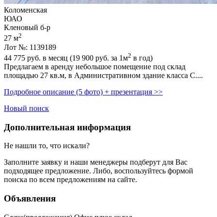
Коломенская
ЮАО
Кленовый б-р
2
27 м
Лот №: 1139189
2
44 775
руб. в месяц (19 900
руб.
за 1м
в год)
Предлагаем в аренду небольшое помещение под склад
площадью 27 кв.м,­ в Административном здание класса С....
Подробное описание (5 фото) + презентация >>
Новый поиск
Дополнительная информация
Не нашли то, что искали?
Заполните заявку
и наши менеджеры подберут для Вас
подходящее предложение. Либо, воспользуйтесь
формой
поиска
по всем предложениям на сайте.
Объявления