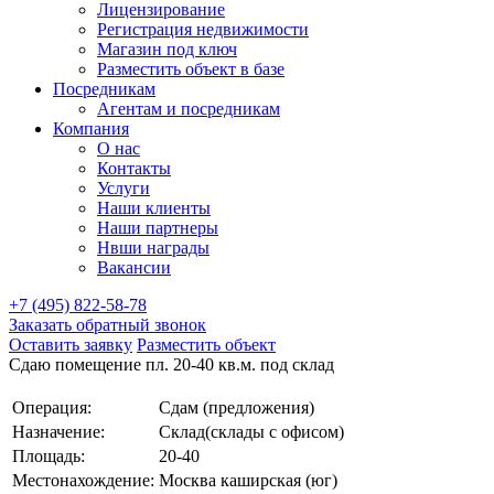
Лицензирование
Регистрация недвижимости
Магазин под ключ
Разместить объект в базе
Посредникам
Агентам и посредникам
Компания
О нас
Контакты
Услуги
Наши клиенты
Наши партнеры
Нвши награды
Вакансии
+7 (495) 822-58-78
Заказать обратный звонок
Оставить заявку
Разместить объект
Сдаю помещение пл. 20-40 кв.м. под склад
Операция:
Сдам (предложения)
Назначение:
Склад(склады с офисом)
Площадь:
20-40
Местонахождение:
Москва каширская (юг)