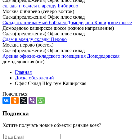
Сдача(предложения) Офис плюс склад
склады и офисы в аренду Бибирево
Москва бибирево (северо-восток)
Сдача(предложения) Офис плюс склад
Склад отапливаемый 650 квм Домодедово Каширское шоссе
Домодедово каширское шоссе (южное направление)
Сдача(предложения) Офис плюс склад
Сдам в аренду склады Перово
Москва перово (восток)
Сдача(предложения) Офис плюс склад
Аренда офисно-складского помещения Домодедовская
домодедовская (юг)
Главная
Доска объявлений
Офис Склад Шоу-рум Каширская
Поделиться:
Подписка
Хотите получать новые объекты раньше всех?