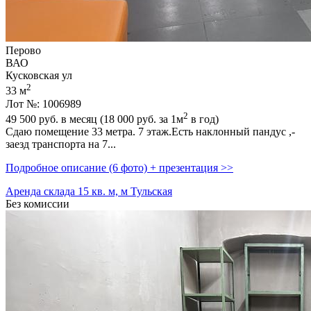
Перово
ВАО
Кусковская ул
2
33 м
Лот №: 1006989
2
49 500
руб. в месяц (18 000
руб.
за 1м
в год)
Сдаю помещение 33 метра. 7 этаж.Есть наклонный пандус ,­
заезд транспорта на 7...
Подробное описание (6 фото) + презентация >>
Аренда склада 15 кв. м, м Тульская
Без комиссии