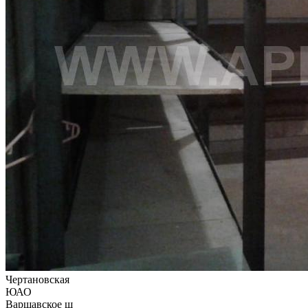
Чертановская
ЮАО
Варшавское ш