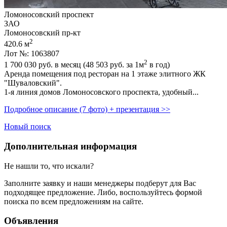
Ломоносовский проспект
ЗАО
Ломоносовский пр-кт
2
420.6 м
Лот №: 1063807
2
1 700 030
руб. в месяц (48 503
руб.
за 1м
в год)
Аренда помещения под ресторан на 1 этаже элитного ЖК
"Шуваловский".
1-я линия домов Ломоносовского проспекта,­ удобный...
Подробное описание (7 фото) + презентация >>
Новый поиск
Дополнительная информация
Не нашли то, что искали?
Заполните заявку
и наши менеджеры подберут для Вас
подходящее предложение. Либо, воспользуйтесь
формой
поиска
по всем предложениям на сайте.
Объявления