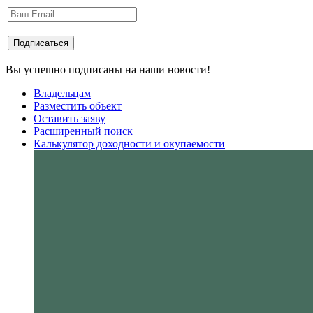
Вы успешно подписаны на наши новости!
Владельцам
Разместить объект
Оставить заяву
Расширенный поиск
Калькулятор доходности и окупаемости