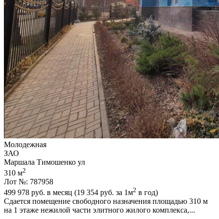
Молодежная
ЗАО
Маршала Тимошенко ул
2
310 м
Лот №: 787958
2
499 978
руб. в месяц (19 354
руб.
за 1м
в год)
Сдается помещение свободного назначения площадью 310 м
на 1 этаже нежилой части элитного жилого комплекса,­...