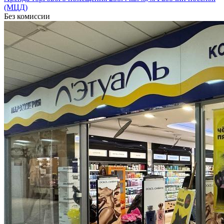
(МЦД)
Без комиссии