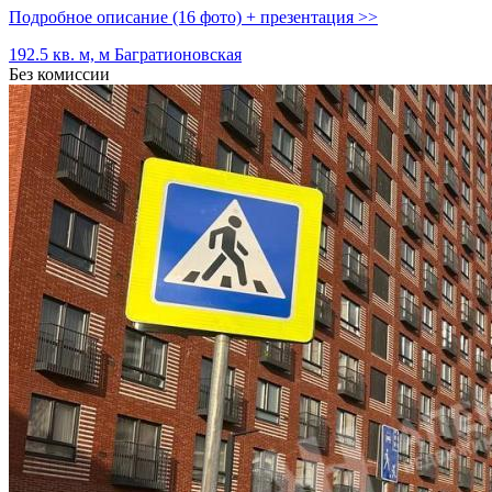
Подробное описание (16 фото) + презентация >>
192.5 кв. м, м Багратионовская
Без комиссии