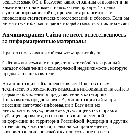
рекламе; язык ОС и Браузера; какие страницы открывает и на
какие кнопки нажимает пользователь; ip-адрес) в целях
функционирования сайта, проведения ретаргетинга и
проведения статистических исследований и обзоров. Если вы
не хотите, чтобы ваши данные обрабатывались, покиньте сайт.
Администрация Сайта не несет ответственность
за информационные материалы
Правила пользования сайтом www.apex-realty.ru
Сайт www.apex-realty.ru представляет собой электронный
каталог объявлений о коммерческой недвижимости, которую
предлагают пользователи.
Администрация сайта предоставляет Пользователям
техническую возможность размещать информацию на сайте в
формате объявлений в представленных категориях.
Пользователь предоставляет Администрации сайта при
внесении (загрузке) информации в Базу данных
неисключительную, безвозмездную лицензию, с правом
сублицензирования, на использование внесенной
информации на территории Российской Федерации и других
стран мира, в частности, права на воспроизведение,
распространение, переработку или создание из него