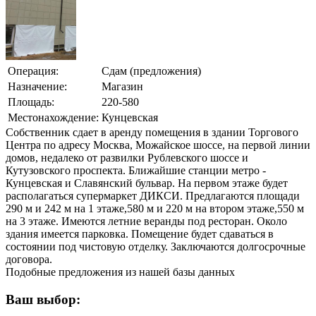
Операция:
Сдам (предложения)
Назначение:
Магазин
Площадь:
220-580
Местонахождение:
Кунцевская
Собственник сдает в аренду помещения в здании Торгового
Центра по адресу Москва, Можайское шоссе, на первой линии
домов, недалеко от развилки Рублевского шоссе и
Кутузовского проспекта. Ближайшие станции метро -
Кунцевская и Славянский бульвар. На первом этаже будет
располагаться супермаркет ДИКСИ. Предлагаются площади
290 м и 242 м на 1 этаже,580 м и 220 м на втором этаже,550 м
на 3 этаже. Имеются летние веранды под ресторан. Около
здания имеется парковка. Помещение будет сдаваться в
состоянии под чистовую отделку. Заключаются долгосрочные
договора.
Подобные предложения из нашей базы данных
Ваш выбор: