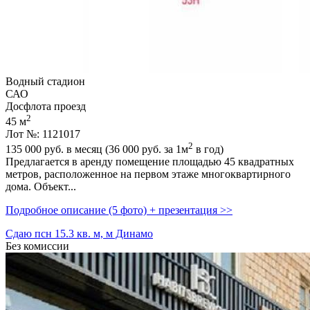
Водный стадион
САО
Досфлота проезд
2
45 м
Лот №: 1121017
2
135 000
руб. в месяц (36 000
руб.
за 1м
в год)
Предлагается в аренду помещение площадью 45 квадратных
метров,­ расположенное на первом этаже многоквартирного
дома. Объект...
Подробное описание (5 фото) + презентация >>
Сдаю псн 15.3 кв. м, м Динамо
Без комиссии