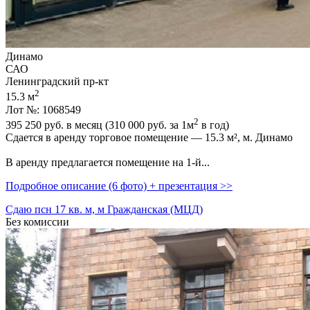
Динамо
САО
Ленинградский пр-кт
2
15.3 м
Лот №: 1068549
2
395 250
руб. в месяц (310 000
руб.
за 1м
в год)
Сдается в аренду торговое помещение — 15.3 м²,­ м. Динамо
В аренду предлагается помещение на 1-й...
Подробное описание (6 фото) + презентация >>
Сдаю псн 17 кв. м, м Гражданская (МЦД)
Без комиссии