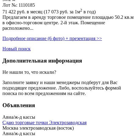
Лот №: 1110185
2
71 422
руб. в месяц (17 073
руб.
за 1м
в год)
Предлагаем в аренду торговое помещение площадью 50.2 кв.м
в офисно-торговом центре. 2-й этаж. Помещение
расположено...
Подробное описание (6 фото) + презентация >>
Новый поиск
Дополнительная информация
Не нашли то, что искали?
Заполните заявку
и наши менеджеры подберут для Вас
подходящее предложение. Либо, воспользуйтесь
формой
поиска
по всем предложениям на сайте.
Объявления
Авиа/ж-д кассы
Сдаю торговые точки Электрозаводская
Москва электрозаводская (восток)
Авиа/ж-д кассы